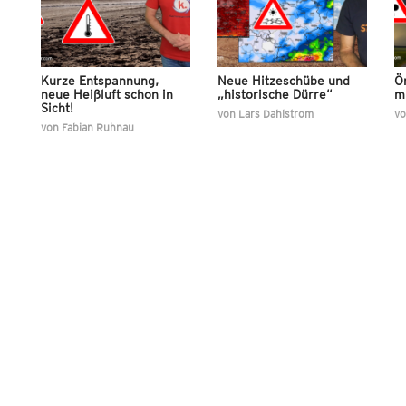
Kurze Entspannung,
Neue Hitzeschübe und
Ör
neue Heißluft schon in
„historische Dürre“
m
Sicht!
von
Lars Dahlstrom
v
von
Fabian Ruhnau