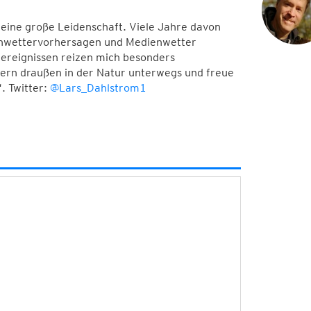
meine große Leidenschaft. Viele Jahre davon
Unwettervorhersagen und Medienwetter
ereignissen reizen mich besonders
 gern draußen in der Natur unterwegs und freue
. Twitter:
@Lars_Dahlstrom1