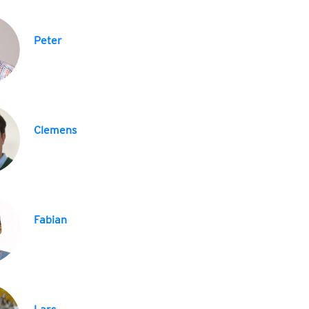
Peter
Clemens
Fabian