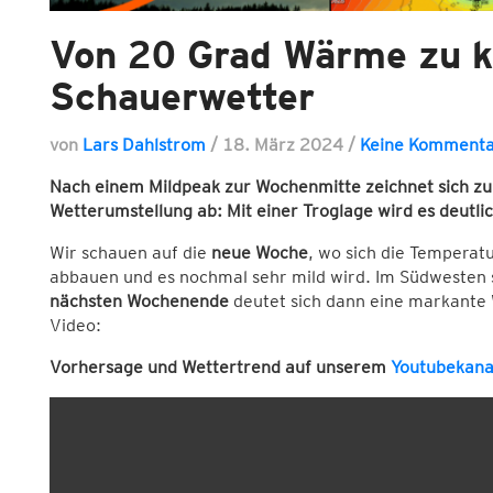
Von 20 Grad Wärme zu 
Schauerwetter
von
Lars Dahlstrom
/
18. März 2024
/
Keine Komment
Nach einem Mildpeak zur Wochenmitte zeichnet sich 
Wetterumstellung ab: Mit einer Troglage wird es deutli
Wir schauen auf die
neue Woche
, wo sich die Temperat
abbauen und es nochmal sehr mild wird. Im Südwesten 
nächsten Wochenende
deutet sich dann eine markante
Video:
Vorhersage und Wettertrend auf unserem
Youtubekana