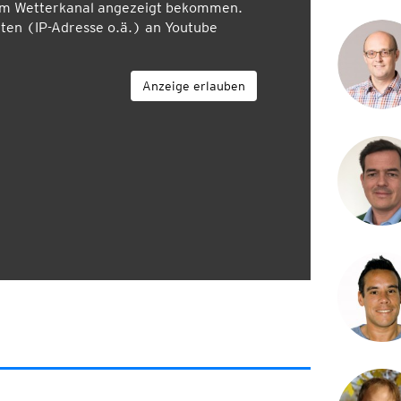
em Wetterkanal angezeigt bekommen.
en (IP-Adresse o.ä.) an Youtube
Anzeige erlauben