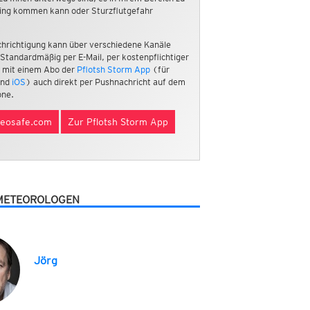
ing kommen kann oder Sturzflutgefahr
hrichtigung kann über verschiedene Kanäle
 Standardmäßig per E-Mail, per kostenpflichtiger
 mit einem Abo der
Pflotsh Storm App
(für
nd
iOS
) auch direkt per Pushnachricht auf dem
ne.
eosafe.com
Zur Pflotsh Storm App
METEOROLOGEN
Jörg