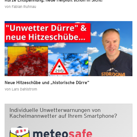
von
Fabian Ruhnau
Neue Hitzeschübe und „historische Dürre“
von
Lars Dahlstrom
Individuelle Unwetterwarnungen von
Kachelmannwetter auf Ihrem Smartphone?