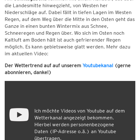
die Landesmitte hinwegzieht, von Westen her
Niederschläge auf. Dabei fällt in tiefen Lagen im Westen
Regen, auf dem Weg über die Mitte in den Osten geht das
Ganze in einen bunten Wintermix aus Schnee,
Schneeregen und Regen über. Wo sich im Osten noch
Kaltluft am Boden hält ist auch gefrierender Regen
möglich. Es kann gebietsweise glatt werden. Mehr dazu
im aktuellen Video:
Der Wettertrend auf auf unserem
Youtubekanal
(gerne
abonnieren, danke!)
Ich möchte Videos von Youtube auf dem
Wetterkanal angezeigt bekommen.
Hierbei werden personenbezogene
Daten (IP-Adresse o.ä.) an Youtube
übertragen.