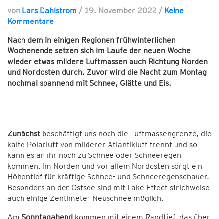
von
Lars Dahlstrom
/
19. November 2022
/
Keine
Kommentare
Nach dem in einigen Regionen frühwinterlichen
Wochenende setzen sich im Laufe der neuen Woche
wieder etwas mildere Luftmassen auch Richtung Norden
und Nordosten durch. Zuvor wird die Nacht zum Montag
nochmal spannend mit Schnee, Glätte und Eis.
Zunächst
beschäftigt uns noch die Luftmassengrenze, die
kalte Polarluft von milderer Atlantikluft trennt und so
kann es an ihr noch zu Schnee oder Schneeregen
kommen. Im Norden und vor allem Nordosten sorgt ein
Höhentief für kräftige Schnee- und Schneeregenschauer.
Besonders an der Ostsee sind mit Lake Effect strichweise
auch einige Zentimeter Neuschnee möglich.
Am
Sonntagabend
kommen mit einem Randtief, das über