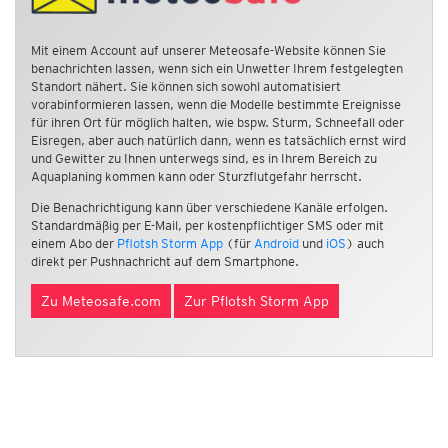
Mit einem Account auf unserer Meteosafe-Website können Sie
benachrichten lassen, wenn sich ein Unwetter Ihrem festgelegten
Standort nähert. Sie können sich sowohl automatisiert
vorabinformieren lassen, wenn die Modelle bestimmte Ereignisse
für ihren Ort für möglich halten, wie bspw. Sturm, Schneefall oder
Eisregen, aber auch natürlich dann, wenn es tatsächlich ernst wird
und Gewitter zu Ihnen unterwegs sind, es in Ihrem Bereich zu
Aquaplaning kommen kann oder Sturzflutgefahr herrscht.
Die Benachrichtigung kann über verschiedene Kanäle erfolgen.
Standardmäßig per E-Mail, per kostenpflichtiger SMS oder mit
einem Abo der
Pflotsh Storm App
(für
Android
und
iOS
) auch
direkt per Pushnachricht auf dem Smartphone.
Zu Meteosafe.com
Zur Pflotsh Storm App