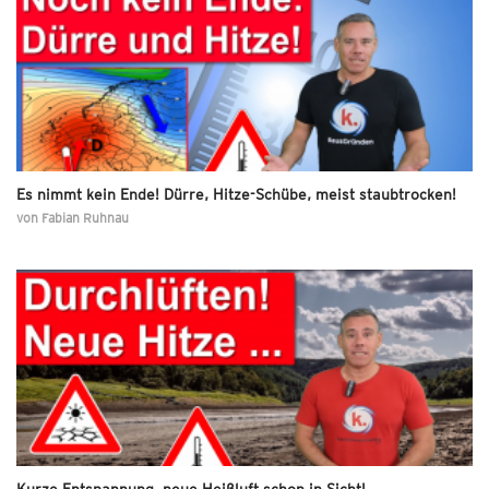
Es nimmt kein Ende! Dürre, Hitze-Schübe, meist staubtrocken!
von
Fabian Ruhnau
Kurze Entspannung, neue Heißluft schon in Sicht!