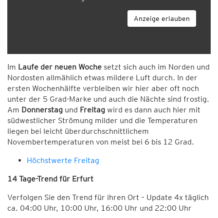
Anzeige erlauben
Im
Laufe der neuen Woche
setzt sich auch im Norden und
Nordosten allmählich etwas mildere Luft durch. In der
ersten Wochenhälfte verbleiben wir hier aber oft noch
unter der 5 Grad-Marke und auch die Nächte sind frostig.
Am
Donnerstag
und
Freitag
wird es dann auch hier mit
südwestlicher Strömung milder und die Temperaturen
liegen bei leicht überdurchschnittlichem
Novembertemperaturen von meist bei 6 bis 12 Grad.
Höchstwerte Freitag
14 Tage-Trend für Erfurt
Verfolgen Sie den Trend für ihren Ort – Update 4x täglich
ca. 04:00 Uhr, 10:00 Uhr, 16:00 Uhr und 22:00 Uhr