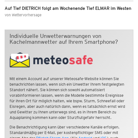
Auf Tief DIETRICH folgt am Wochenende Tief ELMAR im Westen
von
Wettervorhersage
Individuelle Unwetterwarnungen von
Kachelmannwetter auf Ihrem Smartphone?
Mit einem Account auf unserer Meteosafe-Website können Sie
benachrichten lassen, wenn sich ein Unwetter Ihrem festgelegten
Standort nähert. Sie können sich sowohl automatisiert
vorabinformieren lassen, wenn die Modelle bestimmte Ereignisse
für ihren Ort für möglich halten, wie bspw. Sturm, Schneefall oder
Eisregen, aber auch natürlich dann, wenn es tatsächlich ernst wird
und Gewitter zu Ihnen unterwegs sind, es in Ihrem Bereich zu
Aquaplaning kommen kann oder Sturzflutgefahr herrscht.
Die Benachrichtigung kann über verschiedene Kanäle erfolgen.
Standardmäßig per E-Mail, per kostenpflichtiger SMS oder mit