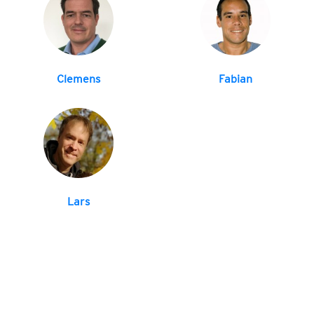
Clemens
Fabian
Lars