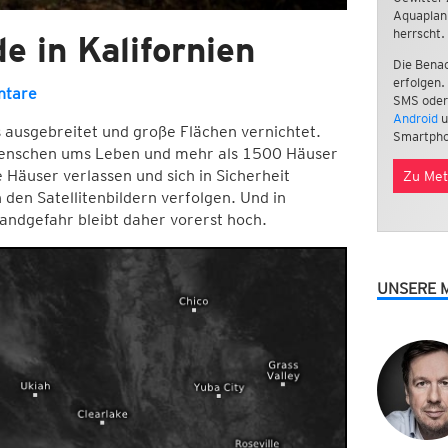
Aquaplan
herrscht.
 in Kalifornien
Die Benac
erfolgen.
ntare
SMS oder
Android
u
s ausgebreitet und große Flächen vernichtet.
Smartpho
nschen ums Leben und mehr als 1500 Häuser
Häuser verlassen und sich in Sicherheit
Zu Met
den Satellitenbildern verfolgen. Und in
randgefahr bleibt daher vorerst hoch.
UNSERE 