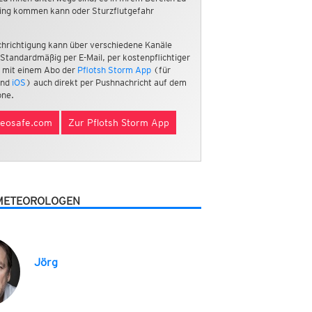
ing kommen kann oder Sturzflutgefahr
hrichtigung kann über verschiedene Kanäle
 Standardmäßig per E-Mail, per kostenpflichtiger
 mit einem Abo der
Pflotsh Storm App
(für
nd
iOS
) auch direkt per Pushnachricht auf dem
ne.
eosafe.com
Zur Pflotsh Storm App
METEOROLOGEN
Jörg