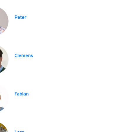
Peter
Clemens
Fabian