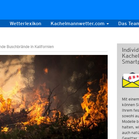
s
Wetterlexikon
Kachelmannwetter.com
Das Tea
de Buschbrände in Kalifornien
Indivi
Kachel
Smart
Mit einem
können Si
Ihrem fes
sowohl au
Modelle b
halten, w
auch natü
Gewitter 