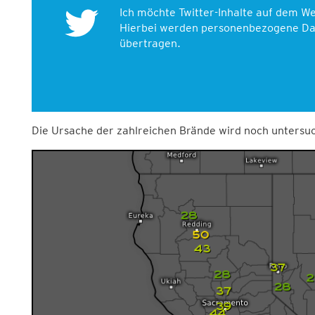
Ich möchte Twitter-Inhalte auf dem 
Hierbei werden personenbezogene Dat
übertragen.
Die Ursache der zahlreichen Brände wird noch untersu