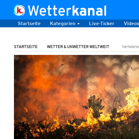
Startseite
Kategorien
Live-Ticker
Video
STARTSEITE
WETTER & UNWETTER WELTWEIT
Verheeren