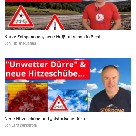
Kurze Entspannung, neue Heißluft schon in Sicht!
von
Fabian Ruhnau
Neue Hitzeschübe und „historische Dürre“
von
Lars Dahlstrom