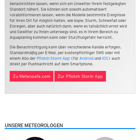
benachrichten lassen, wenn sich ein Unwetter Ihrem festgelegten
Standort nähert. Sie können sich sowohl automatisiert
vorabinformieren lassen, wenn die Modelle bestimmte Ereignisse
für ihren Ort für möglich halten, wie bspw. Sturm, Schneefall oder
Eisregen, aber auch natürlich dann, wenn es tatsächlich ernst wird
und Gewitter zu Ihnen unterwegs sind, es in Ihrem Bereich zu
Aquaplaning kommen kann oder Sturzflutgefahr herrscht.
Die Benachrichtigung kann über verschiedene Kanäle erfolgen.
Standardmäßig per E-Mail, per kostenpflichtiger SMS oder mit
einem Abo der
Pflotsh Storm App
(für
Android
und
iOS
) auch
direkt per Pushnachricht auf dem Smartphone.
Zu Meteosafe.com
Zur Pflotsh Storm App
UNSERE METEOROLOGEN