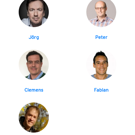
Jörg
Peter
Clemens
Fabian