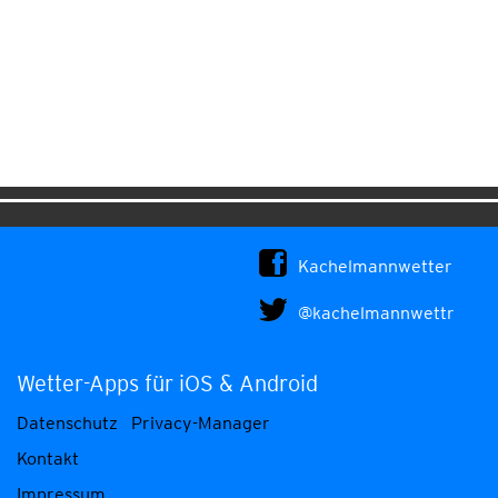
Kachelmannwetter
@kachelmannwettr
Wetter-Apps für iOS & Android
Datenschutz
Privacy-Manager
Kontakt
Impressum