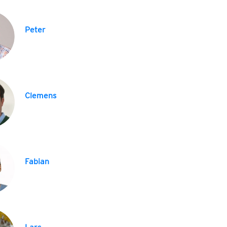
Peter
Clemens
Fabian