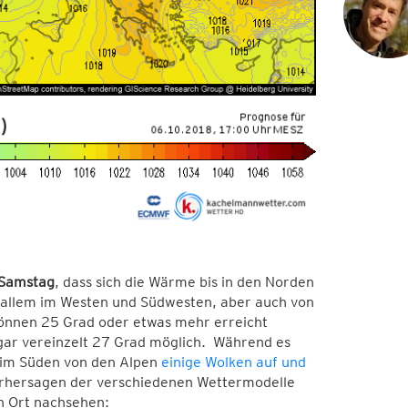
 Samstag
, dass sich die Wärme bis in den Norden
 allem im Westen und Südwesten, aber auch von
können 25 Grad oder etwas mehr erreicht
ogar vereinzelt 27 Grad möglich. Während es
n im Süden von den Alpen
einige Wolken auf und
orhersagen der verschiedenen Wettermodelle
n Ort nachsehen: