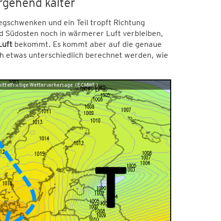
rgehend kälter
gschwenken und ein Teil tropft Richtung
d Südosten noch in wärmerer Luft verbleiben,
Luft
bekommt. Es kommt aber auf die genaue
h etwas unterschiedlich berechnet werden, wie