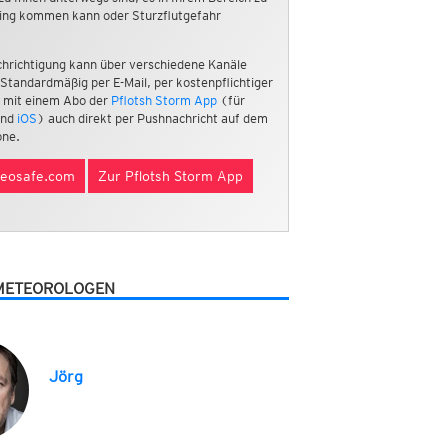
ing kommen kann oder Sturzflutgefahr
hrichtigung kann über verschiedene Kanäle
 Standardmäßig per E-Mail, per kostenpflichtiger
 mit einem Abo der
Pflotsh Storm App
(für
nd
iOS
) auch direkt per Pushnachricht auf dem
ne.
eosafe.com
Zur Pflotsh Storm App
METEOROLOGEN
Jörg