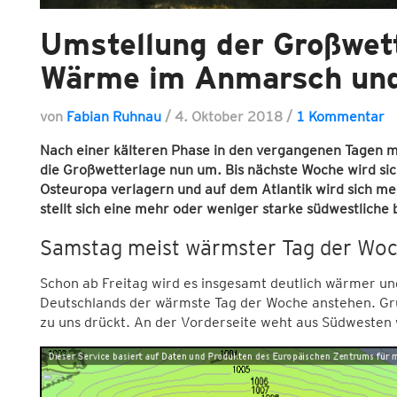
Umstellung der Großwett
Wärme im Anmarsch un
von
Fabian Ruhnau
/
4. Oktober 2018
/
1 Kommentar
Nach einer kälteren Phase in den vergangenen Tagen mit 
die Großwetterlage nun um. Bis nächste Woche wird si
Osteuropa verlagern und auf dem Atlantik wird sich m
stellt sich eine mehr oder weniger starke südwestliche
Samstag meist wärmster Tag der Wo
Schon ab Freitag wird es insgesamt deutlich wärmer un
Deutschlands der wärmste Tag der Woche anstehen. Gru
zu uns drückt. An der Vorderseite weht aus Südwesten