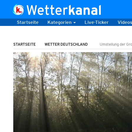
Startseite
Kategorien
Live-Ticker
Video
STARTSEITE
WETTER DEUTSCHLAND
Umstellung der Gr