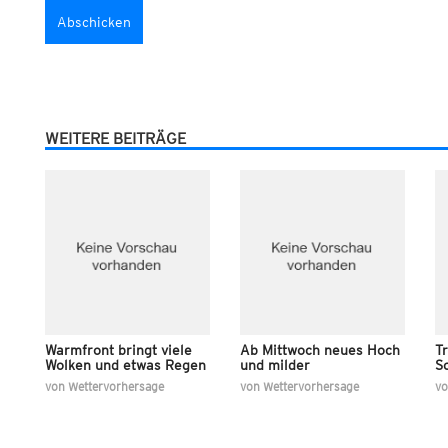
WEITERE BEITRÄGE
Warmfront bringt viele
Ab Mittwoch neues Hoch
T
Wolken und etwas Regen
und milder
S
von
Wettervorhersage
von
Wettervorhersage
v