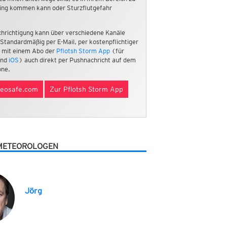
ing kommen kann oder Sturzflutgefahr
hrichtigung kann über verschiedene Kanäle
 Standardmäßig per E-Mail, per kostenpflichtiger
 mit einem Abo der
Pflotsh Storm App
(für
nd
iOS
) auch direkt per Pushnachricht auf dem
ne.
eosafe.com
Zur Pflotsh Storm App
METEOROLOGEN
Jörg