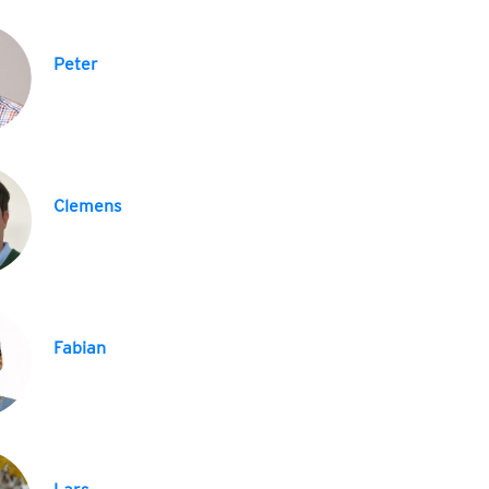
Peter
Clemens
Fabian