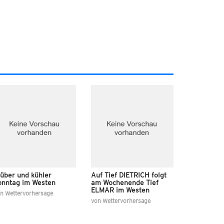
rüber und kühler
Auf Tief DIETRICH folgt
onntag im Westen
am Wochenende Tief
ELMAR im Westen
on
Wettervorhersage
von
Wettervorhersage