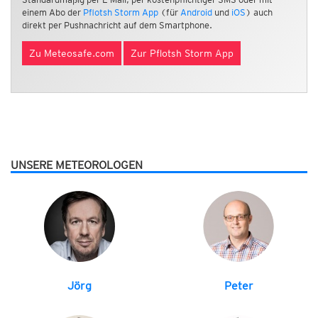
einem Abo der
Pflotsh Storm App
(für
Android
und
iOS
) auch
direkt per Pushnachricht auf dem Smartphone.
Zu Meteosafe.com
Zur Pflotsh Storm App
UNSERE METEOROLOGEN
Jörg
Peter