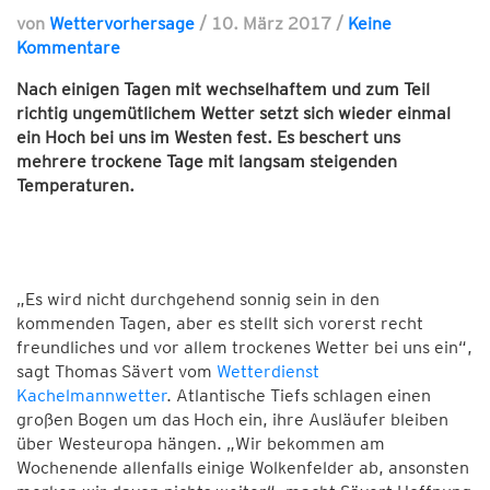
von
Wettervorhersage
/
10. März 2017
/
Keine
Kommentare
Nach einigen Tagen mit wechselhaftem und zum Teil
richtig ungemütlichem Wetter setzt sich wieder einmal
ein Hoch bei uns im Westen fest. Es beschert uns
mehrere trockene Tage mit langsam steigenden
Temperaturen.
„Es wird nicht durchgehend sonnig sein in den
kommenden Tagen, aber es stellt sich vorerst recht
freundliches und vor allem trockenes Wetter bei uns ein“,
sagt Thomas Sävert vom
Wetterdienst
Kachelmannwetter
. Atlantische Tiefs schlagen einen
großen Bogen um das Hoch ein, ihre Ausläufer bleiben
über Westeuropa hängen. „Wir bekommen am
Wochenende allenfalls einige Wolkenfelder ab, ansonsten