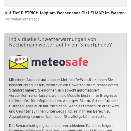
Auf Tief DIETRICH folgt am Wochenende Tief ELMAR im Westen
von
Wettervorhersage
Individuelle Unwetterwarnungen von
Kachelmannwetter auf Ihrem Smartphone?
Mit einem Account auf unserer Meteosafe-Website können Sie
benachrichten lassen, wenn sich ein Unwetter Ihrem festgelegten
Standort nähert. Sie können sich sowohl automatisiert
vorabinformieren lassen, wenn die Modelle bestimmte Ereignisse
für ihren Ort für möglich halten, wie bspw. Sturm, Schneefall oder
Eisregen, aber auch natürlich dann, wenn es tatsächlich ernst wird
und Gewitter zu Ihnen unterwegs sind, es in Ihrem Bereich zu
Aquaplaning kommen kann oder Sturzflutgefahr herrscht.
Die Benachrichtigung kann über verschiedene Kanäle erfolgen.
Standardmäßig per E-Mail, per kostenpflichtiger SMS oder mit