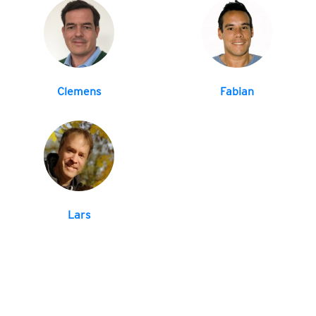
Clemens
Fabian
Lars