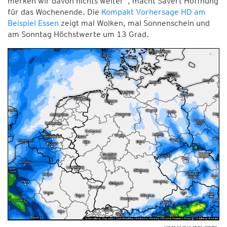
merken wir davon nichts weiter“, macht Sävert Hoffnung
für das Wochenende. Die
Kompakt Vorhersage HD am
Beispiel Essen
zeigt mal Wolken, mal Sonnenschein und
am Sonntag Höchstwerte um 13 Grad.