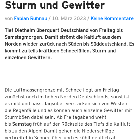
Sturm und Gewitter
von
Fabian Ruhnau
/
10. März 2023
/
Keine Kommentare
Tief Diethelm überquert Deutschland von Freitag bis
Samstagmorgen. Damit strömt die Kaltluft aus dem
Norden wieder zurück nach Süden bis Süddeutschland. Es
kommt zu teils kräftigen Schneefällen, Sturm und
einzelnen Gewittern.
Die Luftmassengrenze mit Schnee liegt am
Freitag
zunächst noch im hohen Norden Deutschlands, sonst ist
es mild und nass. Tagsüber verstärken sich von Westen
die Regenfälle und es können auch einzelne Gewitter mit
Sturmböen dabei sein. Ab Freitagabend weht
bis
Samstag
früh auf der Rückseite des Tiefs die Kaltluft
bis zu den Alpen! Damit gehen die Niederschläge
verbreitet in Schnee über und es kühlt deutlich ab.