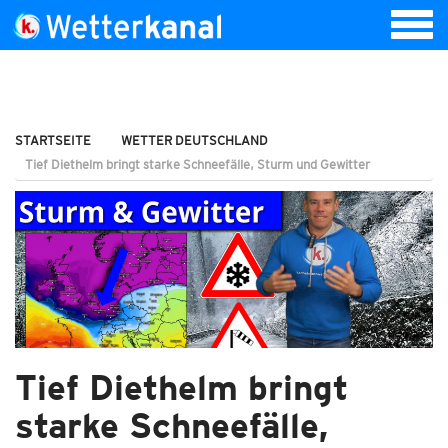
STARTSEITE
WETTER DEUTSCHLAND
Tief Diethelm bringt starke Schneefälle, Sturm und Gewitter
Tief Diethelm bringt
starke Schneefälle,