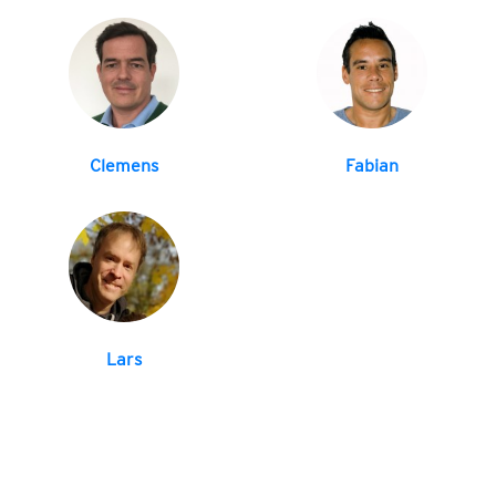
Clemens
Fabian
Lars