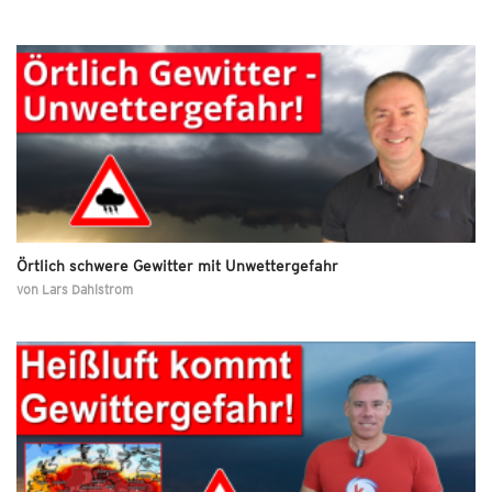
Örtlich schwere Gewitter mit Unwettergefahr
von
Lars Dahlstrom