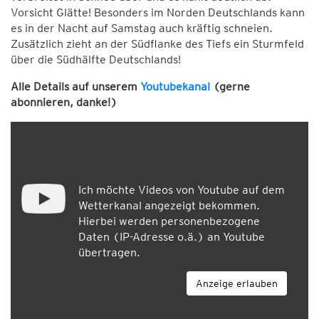
Vorsicht Glätte! Besonders im Norden Deutschlands kann
es in der Nacht auf Samstag auch kräftig schneien.
Zusätzlich zieht an der Südflanke des Tiefs ein Sturmfeld
über die Südhälfte Deutschlands!
Alle Details auf unserem
Youtubekanal
(gerne
abonnieren, danke!)
Ich möchte Videos von Youtube auf dem
Wetterkanal angezeigt bekommen.
Hierbei werden personenbezogene
Daten (IP-Adresse o.ä.) an Youtube
übertragen.
Anzeige erlauben