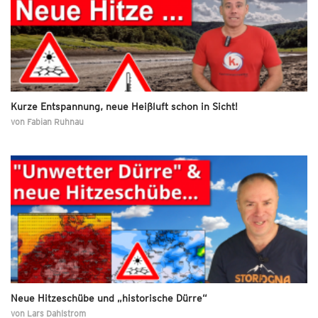
Kurze Entspannung, neue Heißluft schon in Sicht!
von
Fabian Ruhnau
Neue Hitzeschübe und „historische Dürre“
von
Lars Dahlstrom