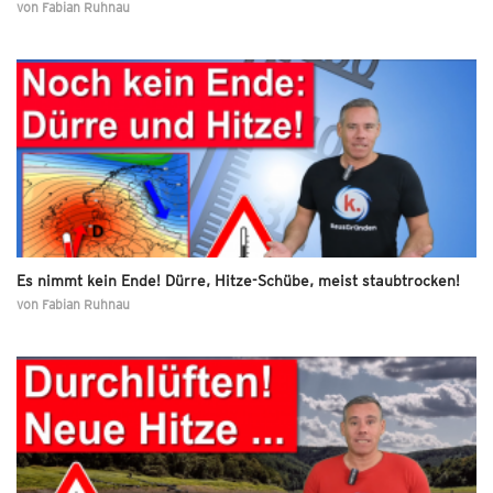
von
Fabian Ruhnau
Es nimmt kein Ende! Dürre, Hitze-Schübe, meist staubtrocken!
von
Fabian Ruhnau