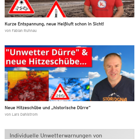
Kurze Entspannung, neue Heißluft schon in Sicht!
von
Fabian Ruhnau
Neue Hitzeschübe und „historische Dürre“
von
Lars Dahlstrom
Individuelle Unwetterwarnungen von