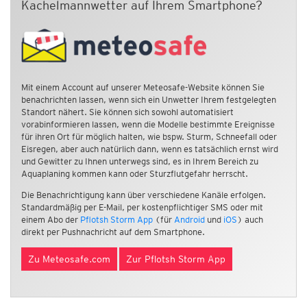
Kachelmannwetter auf Ihrem Smartphone?
Mit einem Account auf unserer Meteosafe-Website können Sie
benachrichten lassen, wenn sich ein Unwetter Ihrem festgelegten
Standort nähert. Sie können sich sowohl automatisiert
vorabinformieren lassen, wenn die Modelle bestimmte Ereignisse
für ihren Ort für möglich halten, wie bspw. Sturm, Schneefall oder
Eisregen, aber auch natürlich dann, wenn es tatsächlich ernst wird
und Gewitter zu Ihnen unterwegs sind, es in Ihrem Bereich zu
Aquaplaning kommen kann oder Sturzflutgefahr herrscht.
Die Benachrichtigung kann über verschiedene Kanäle erfolgen.
Standardmäßig per E-Mail, per kostenpflichtiger SMS oder mit
einem Abo der
Pflotsh Storm App
(für
Android
und
iOS
) auch
direkt per Pushnachricht auf dem Smartphone.
Zu Meteosafe.com
Zur Pflotsh Storm App