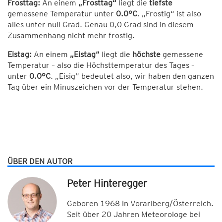
Frosttag:
An einem
„Frosttag“
liegt die
tiefste
gemessene Temperatur unter
0.0°C
. „Frostig“ ist also
alles unter null Grad. Genau 0,0 Grad sind in diesem
Zusammenhang nicht mehr frostig.
Eistag:
An einem
„Eistag“
liegt die
höchste
gemessene
Temperatur – also die Höchsttemperatur des Tages –
unter
0.0°C
. „Eisig“ bedeutet also, wir haben den ganzen
Tag über ein Minuszeichen vor der Temperatur stehen.
ÜBER DEN AUTOR
Peter Hinteregger
Geboren 1968 in Vorarlberg/Österreich.
Seit über 20 Jahren Meteorologe bei