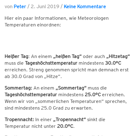
von
Peter
/
2. Juni 2019
/
Keine Kommentare
Hier ein paar Informationen, wie Meteorologen
Temperaturen einordnen:
Heißer Tag
: An einem
„heißen Tag“
oder auch
„Hitzetag“
muss die
Tageshöchsttemperatur
mindestens
30.0°C
erreichen. Streng genommen spricht man demnach erst
ab 30.0 Grad von „Hitze“.
Sommertag:
An einem
„Sommertag“
muss die
Tageshöchsttemperatur
mindestens
25.0°C
erreichen.
Wenn wir von „sommerlichen Temperaturen“ sprechen,
sind mindestens 25.0 Grad zu erwarten.
Tropennacht:
In einer
„Tropennacht“
sinkt die
Temperatur nicht unter
20.0°C
.