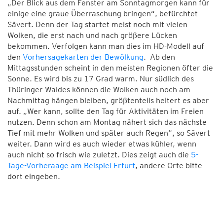
„Der Blick aus dem Fenster am Sonntagmorgen kann für
einige eine graue Überraschung bringen“, befürchtet
Sävert. Denn der Tag startet meist noch mit vielen
Wolken, die erst nach und nach größere Lücken
bekommen. Verfolgen kann man dies im HD-Modell auf
den
Vorhersagekarten der Bewölkung
. Ab den
Mittagsstunden scheint in den meisten Regionen öfter die
Sonne. Es wird bis zu 17 Grad warm. Nur südlich des
Thüringer Waldes können die Wolken auch noch am
Nachmittag hängen bleiben, größtenteils heitert es aber
auf. „Wer kann, sollte den Tag für Aktivitäten im Freien
nutzen. Denn schon am Montag nähert sich das nächste
Tief mit mehr Wolken und später auch Regen“, so Sävert
weiter. Dann wird es auch wieder etwas kühler, wenn
auch nicht so frisch wie zuletzt. Dies zeigt auch die
5-
Tage-Vorheraage am Beispiel Erfurt
, andere Orte bitte
dort eingeben.