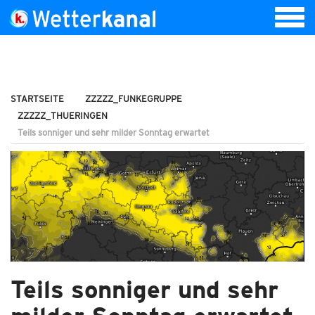
STARTSEITE
ZZZZZ_FUNKEGRUPPE
ZZZZZ_THUERINGEN
Teils sonniger und sehr milder Sonntag erwartet
Teils sonniger und sehr