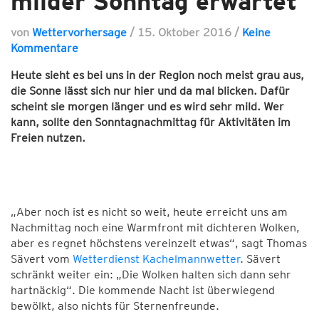
milder Sonntag erwartet
von
Wettervorhersage
/
15. Oktober 2016
/
Keine
Kommentare
Heute sieht es bei uns in der Region noch meist grau aus,
die Sonne lässt sich nur hier und da mal blicken. Dafür
scheint sie morgen länger und es wird sehr mild. Wer
kann, sollte den Sonntagnachmittag für Aktivitäten im
Freien nutzen.
„Aber noch ist es nicht so weit, heute erreicht uns am
Nachmittag noch eine Warmfront mit dichteren Wolken,
aber es regnet höchstens vereinzelt etwas“, sagt Thomas
Sävert vom
Wetterdienst Kachelmannwetter
. Sävert
schränkt weiter ein: „Die Wolken halten sich dann sehr
hartnäckig“. Die kommende Nacht ist überwiegend
bewölkt, also nichts für Sternenfreunde.