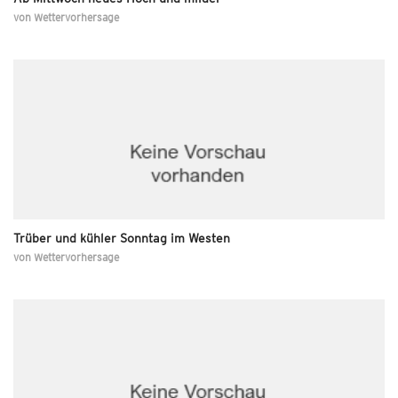
von
Wettervorhersage
Trüber und kühler Sonntag im Westen
von
Wettervorhersage