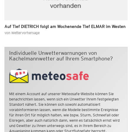
Auf Tief DIETRICH folgt am Wochenende Tief ELMAR im Westen
von
Wettervorhersage
Individuelle Unwetterwarnungen von
Kachelmannwetter auf Ihrem Smartphone?
Mit einem Account auf unserer Meteosafe-Website können Sie
benachrichten lassen, wenn sich ein Unwetter Ihrem festgelegten
Standort nähert. Sie können sich sowohl automatisiert
vorabinformieren lassen, wenn die Modelle bestimmte Ereignisse
für ihren Ort für möglich halten, wie bspw. Sturm, Schneefall oder
Eisregen, aber auch natürlich dann, wenn es tatsächlich ernst wird
und Gewitter zu Ihnen unterwegs sind, es in Ihrem Bereich zu
Aquaplaning kommen kann oder Sturzflutgefahr herrscht.