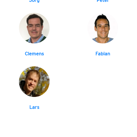
Jörg
Peter
Clemens
Fabian
Lars