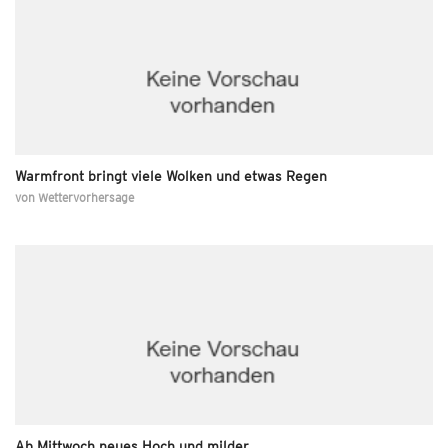
Warmfront bringt viele Wolken und etwas Regen
von
Wettervorhersage
Ab Mittwoch neues Hoch und milder