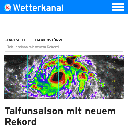
STARTSEITE
TROPENSTÜRME
Taifunsaison mit neuem Rekord
Taifunsaison mit neuem
Rekord