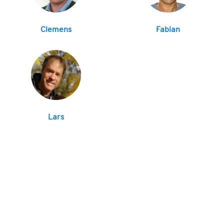
Clemens
Fabian
Lars