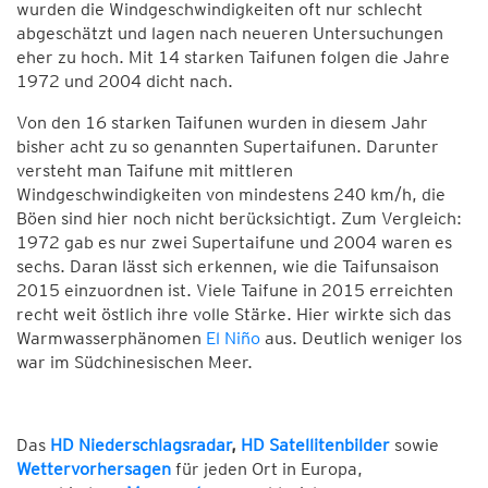
wurden die Windgeschwindigkeiten oft nur schlecht
abgeschätzt und lagen nach neueren Untersuchungen
eher zu hoch. Mit 14 starken Taifunen folgen die Jahre
1972 und 2004 dicht nach.
Von den 16 starken Taifunen wurden in diesem Jahr
bisher acht zu so genannten Supertaifunen. Darunter
versteht man Taifune mit mittleren
Windgeschwindigkeiten von mindestens 240 km/h, die
Böen sind hier noch nicht berücksichtigt. Zum Vergleich:
1972 gab es nur zwei Supertaifune und 2004 waren es
sechs. Daran lässt sich erkennen, wie die Taifunsaison
2015 einzuordnen ist. Viele Taifune in 2015 erreichten
recht weit östlich ihre volle Stärke. Hier wirkte sich das
Warmwasserphänomen
El Niño
aus. Deutlich weniger los
war im Südchinesischen Meer.
Das
HD Niederschlagsradar
,
HD Satellitenbilder
sowie
Wettervorhersagen
für jeden Ort in Europa,