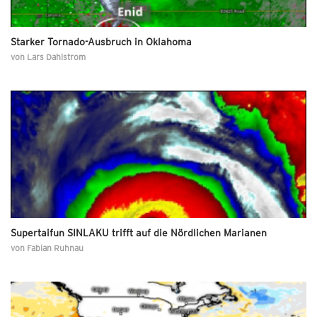
Starker Tornado-Ausbruch in Oklahoma
von
Lars Dahlstrom
Supertaifun SINLAKU trifft auf die Nördlichen Marianen
von
Fabian Ruhnau