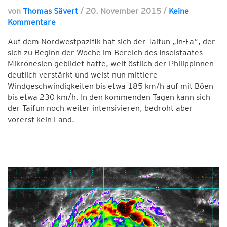
von
Thomas Sävert
/
20. November 2015
/
Keine
Kommentare
Auf dem Nordwestpazifik hat sich der Taifun „In-Fa“, der
sich zu Beginn der Woche im Bereich des Inselstaates
Mikronesien gebildet hatte, weit östlich der Philippinnen
deutlich verstärkt und weist nun mittlere
Windgeschwindigkeiten bis etwa 185 km/h auf mit Böen
bis etwa 230 km/h. In den kommenden Tagen kann sich
der Taifun noch weiter intensivieren, bedroht aber
vorerst kein Land.