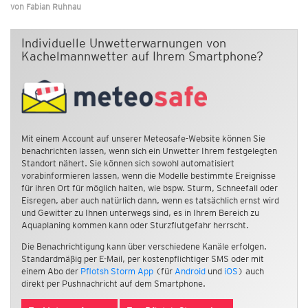
von
Fabian Ruhnau
Individuelle Unwetterwarnungen von
Kachelmannwetter auf Ihrem Smartphone?
Mit einem Account auf unserer Meteosafe-Website können Sie
benachrichten lassen, wenn sich ein Unwetter Ihrem festgelegten
Standort nähert. Sie können sich sowohl automatisiert
vorabinformieren lassen, wenn die Modelle bestimmte Ereignisse
für ihren Ort für möglich halten, wie bspw. Sturm, Schneefall oder
Eisregen, aber auch natürlich dann, wenn es tatsächlich ernst wird
und Gewitter zu Ihnen unterwegs sind, es in Ihrem Bereich zu
Aquaplaning kommen kann oder Sturzflutgefahr herrscht.
Die Benachrichtigung kann über verschiedene Kanäle erfolgen.
Standardmäßig per E-Mail, per kostenpflichtiger SMS oder mit
einem Abo der
Pflotsh Storm App
(für
Android
und
iOS
) auch
direkt per Pushnachricht auf dem Smartphone.