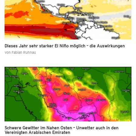
Dieses Jahr sehr starker El Niño möglich – die Auswirkungen
von
Fabian Ruhnau
Schwere Gewitter im Nahen Osten – Unwetter auch in den
Vereinigten Arabischen Emiraten