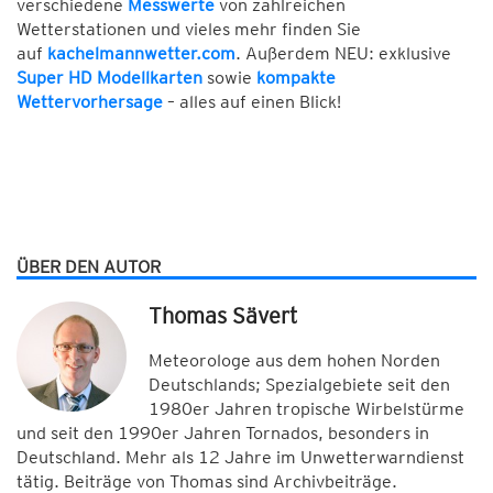
verschiedene
Messwerte
von zahlreichen
Wetterstationen und vieles mehr finden Sie
auf
kachelmannwetter.com
. Außerdem NEU: exklusive
Super HD Modellkarten
sowie
kompakte
Wettervorhersage
– alles auf einen Blick!
ÜBER DEN AUTOR
Thomas Sävert
Meteorologe aus dem hohen Norden
Deutschlands; Spezialgebiete seit den
1980er Jahren tropische Wirbelstürme
und seit den 1990er Jahren Tornados, besonders in
Deutschland. Mehr als 12 Jahre im Unwetterwarndienst
tätig. Beiträge von Thomas sind Archivbeiträge.