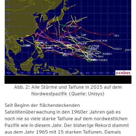
Abb. 2: Alle Stürme und Taifune in 2015 auf dem
Nordwestpazifik (Quelle: Unisys)
Seit Beginn der flächendeckenden
Satellitenüberwachung in den 1960er Jahren gab es
noch nie so viele starke Taifune auf dem nordwestlichen
Pazifik wie in diesem Jahr. Der bisherige Rekord stammt
aus dem Jahr 1965 mit 15 starken Taifunen. Damals