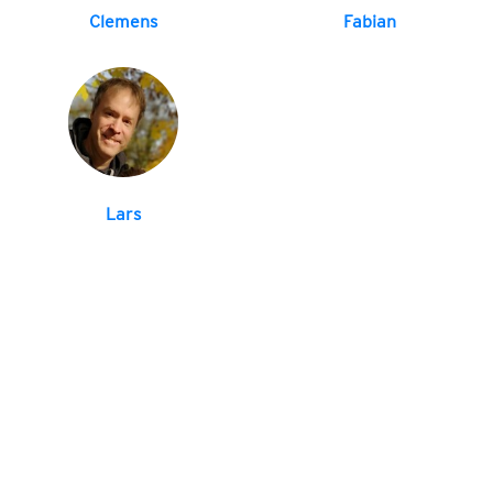
Clemens
Fabian
Lars