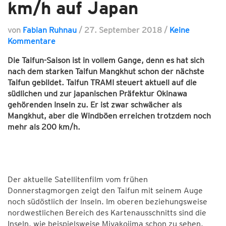
km/h auf Japan
von
Fabian Ruhnau
/
27. September 2018
/
Keine
Kommentare
Die Taifun-Saison ist in vollem Gange, denn es hat sich
nach dem starken Taifun Mangkhut schon der nächste
Taifun gebildet. Taifun TRAMI steuert aktuell auf die
südlichen und zur japanischen Präfektur Okinawa
gehörenden Inseln zu. Er ist zwar schwächer als
Mangkhut, aber die Windböen erreichen trotzdem noch
mehr als 200 km/h.
Der aktuelle Satellitenfilm vom frühen
Donnerstagmorgen zeigt den Taifun mit seinem Auge
noch südöstlich der Inseln. Im oberen beziehungsweise
nordwestlichen Bereich des Kartenausschnitts sind die
Inseln, wie beispielsweise Miyakojima schon zu sehen.