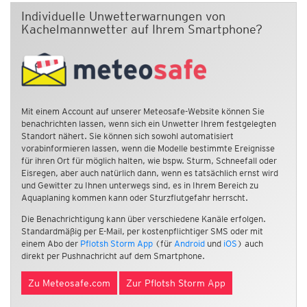
Individuelle Unwetterwarnungen von
Kachelmannwetter auf Ihrem Smartphone?
Mit einem Account auf unserer Meteosafe-Website können Sie
benachrichten lassen, wenn sich ein Unwetter Ihrem festgelegten
Standort nähert. Sie können sich sowohl automatisiert
vorabinformieren lassen, wenn die Modelle bestimmte Ereignisse
für ihren Ort für möglich halten, wie bspw. Sturm, Schneefall oder
Eisregen, aber auch natürlich dann, wenn es tatsächlich ernst wird
und Gewitter zu Ihnen unterwegs sind, es in Ihrem Bereich zu
Aquaplaning kommen kann oder Sturzflutgefahr herrscht.
Die Benachrichtigung kann über verschiedene Kanäle erfolgen.
Standardmäßig per E-Mail, per kostenpflichtiger SMS oder mit
einem Abo der
Pflotsh Storm App
(für
Android
und
iOS
) auch
direkt per Pushnachricht auf dem Smartphone.
Zu Meteosafe.com
Zur Pflotsh Storm App