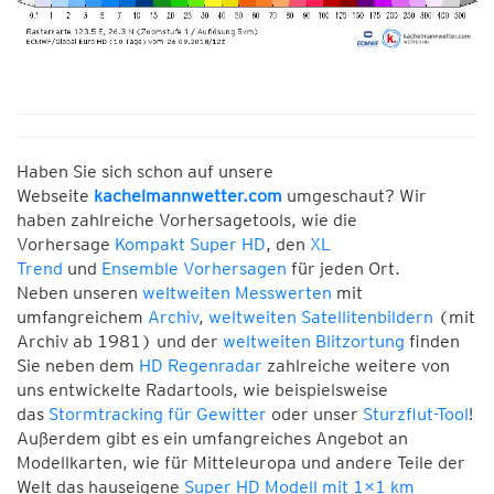
Haben Sie sich schon auf unsere
Webseite
kachelmannwetter.com
umgeschaut? Wir
haben zahlreiche Vorhersagetools, wie die
Vorhersage
Kompakt Super HD
, den
XL
Trend
und
Ensemble Vorhersagen
für jeden Ort.
Neben unseren
weltweiten Messwerten
mit
umfangreichem
Archiv
,
weltweiten Satellitenbildern
(mit
Archiv ab 1981) und der
weltweiten Blitzortung
finden
Sie neben dem
HD Regenradar
zahlreiche weitere von
uns entwickelte Radartools, wie beispielsweise
das
Stormtracking für Gewitter
oder unser
Sturzflut-Tool
!
Außerdem gibt es ein umfangreiches Angebot an
Modellkarten, wie für Mitteleuropa und andere Teile der
Welt das hauseigene
Super HD Modell mit 1×1 km