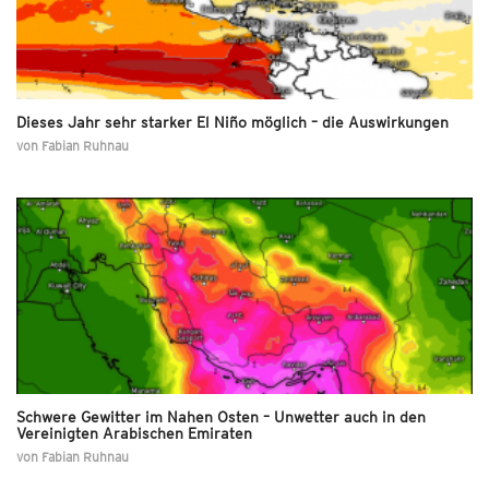
Dieses Jahr sehr starker El Niño möglich – die Auswirkungen
von
Fabian Ruhnau
Schwere Gewitter im Nahen Osten – Unwetter auch in den
Vereinigten Arabischen Emiraten
von
Fabian Ruhnau