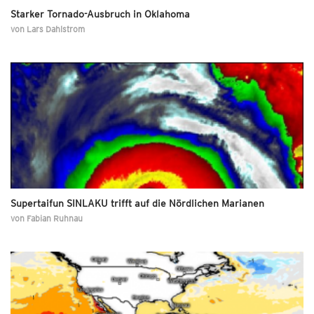
Starker Tornado-Ausbruch in Oklahoma
von
Lars Dahlstrom
Supertaifun SINLAKU trifft auf die Nördlichen Marianen
von
Fabian Ruhnau