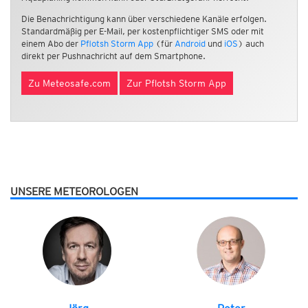
Die Benachrichtigung kann über verschiedene Kanäle erfolgen.
Standardmäßig per E-Mail, per kostenpflichtiger SMS oder mit
einem Abo der
Pflotsh Storm App
(für
Android
und
iOS
) auch
direkt per Pushnachricht auf dem Smartphone.
Zu Meteosafe.com
Zur Pflotsh Storm App
UNSERE METEOROLOGEN