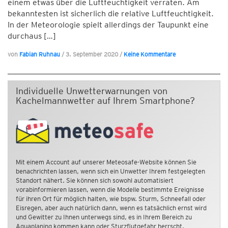
einem etwas über die Luftfeuchtigkeit verraten. Am
bekanntesten ist sicherlich die relative Luftfeuchtigkeit.
In der Meteorologie spielt allerdings der Taupunkt eine
durchaus […]
von
Fabian Ruhnau
/
3. September 2020
/
Keine Kommentare
Individuelle Unwetterwarnungen von
Kachelmannwetter auf Ihrem Smartphone?
Mit einem Account auf unserer Meteosafe-Website können Sie
benachrichten lassen, wenn sich ein Unwetter Ihrem festgelegten
Standort nähert. Sie können sich sowohl automatisiert
vorabinformieren lassen, wenn die Modelle bestimmte Ereignisse
für ihren Ort für möglich halten, wie bspw. Sturm, Schneefall oder
Eisregen, aber auch natürlich dann, wenn es tatsächlich ernst wird
und Gewitter zu Ihnen unterwegs sind, es in Ihrem Bereich zu
Aquaplaning kommen kann oder Sturzflutgefahr herrscht.