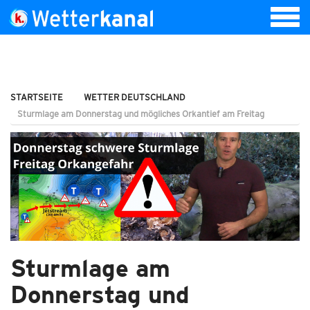
STARTSEITE
WETTER DEUTSCHLAND
Sturmlage am Donnerstag und mögliches Orkantief am Freitag
Sturmlage am
Donnerstag und