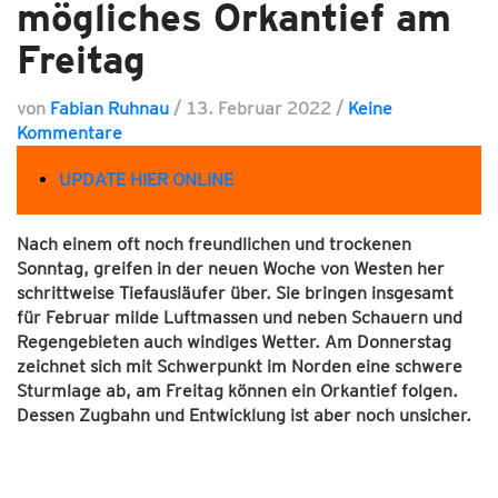
mögliches Orkantief am
Freitag
von
Fabian Ruhnau
/
13. Februar 2022
/
Keine
Kommentare
UPDATE HIER ONLINE
Nach einem oft noch freundlichen und trockenen
Sonntag, greifen in der neuen Woche von Westen her
schrittweise Tiefausläufer über. Sie bringen insgesamt
für Februar milde Luftmassen und neben Schauern und
Regengebieten auch windiges Wetter. Am Donnerstag
zeichnet sich mit Schwerpunkt im Norden eine schwere
Sturmlage ab, am Freitag können ein Orkantief folgen.
Dessen Zugbahn und Entwicklung ist aber noch unsicher.