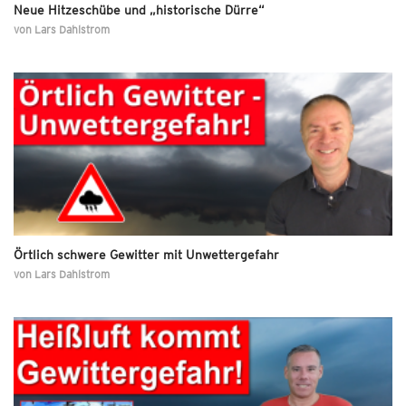
Neue Hitzeschübe und „historische Dürre“
von
Lars Dahlstrom
Örtlich schwere Gewitter mit Unwettergefahr
von
Lars Dahlstrom