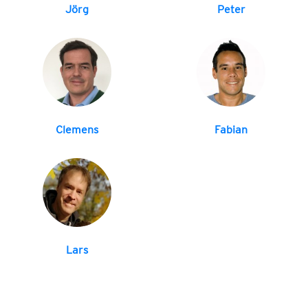
Jörg
Peter
Clemens
Fabian
Lars