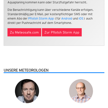
Aquaplaning kommen kann oder Sturzflutgefahr herrscht.
Die Benachrichtigung kann über verschiedene Kanäle erfolgen.
Standardmäßig per E-Mail, per kostenpflichtiger SMS oder mit
einem Abo der
Pflotsh Storm App
(für
Android
und
iOS
) auch
direkt per Pushnachricht auf dem Smartphone.
Zu Meteosafe.com
Zur Pflotsh Storm App
UNSERE METEOROLOGEN