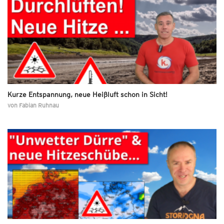
Kurze Entspannung, neue Heißluft schon in Sicht!
von
Fabian Ruhnau