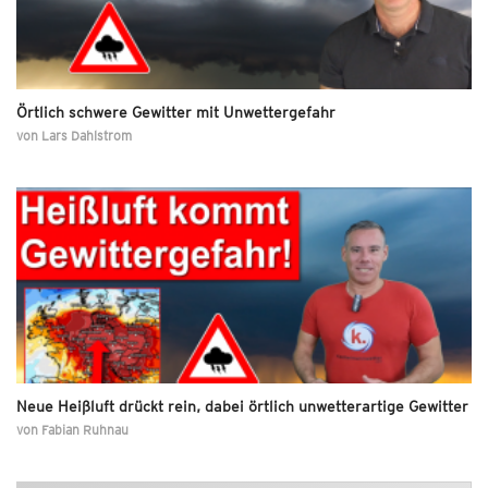
Örtlich schwere Gewitter mit Unwettergefahr
von
Lars Dahlstrom
Neue Heißluft drückt rein, dabei örtlich unwetterartige Gewitter
von
Fabian Ruhnau