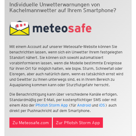
Individuelle Unwetterwarnungen von
Kachelmannwetter auf Ihrem Smartphone?
Mit einem Account auf unserer Meteosafe-Website können Sie
benachrichten lassen, wenn sich ein Unwetter Ihrem festgelegten
Standort nähert. Sie können sich sowohl automatisiert
vorabinformieren lassen, wenn die Modelle bestimmte Ereignisse
für ihren Ort für möglich halten, wie bspw. Sturm, Schneefall oder
Eisregen, aber auch natürlich dann, wenn es tatsächlich ernst wird
und Gewitter zu Ihnen unterwegs sind, es in Ihrem Bereich zu
Aquaplaning kommen kann oder Sturzflutgefahr herrscht.
Die Benachrichtigung kann über verschiedene Kanäle erfolgen.
Standardmäßig per E-Mail, per kostenpflichtiger SMS oder mit
einem Abo der
Pflotsh Storm App
(für
Android
und
iOS
) auch
direkt per Pushnachricht auf dem Smartphone.
Zu Meteosafe.com
Zur Pflotsh Storm App