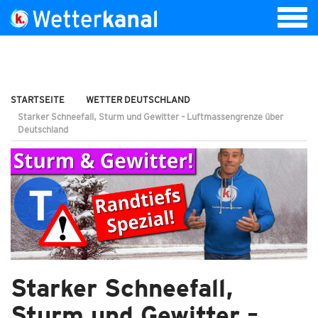
STARTSEITE
WETTER DEUTSCHLAND
Starker Schneefall, Sturm und Gewitter – Luftmassengrenze über
Deutschland
Starker Schneefall,
Sturm und Gewitter –