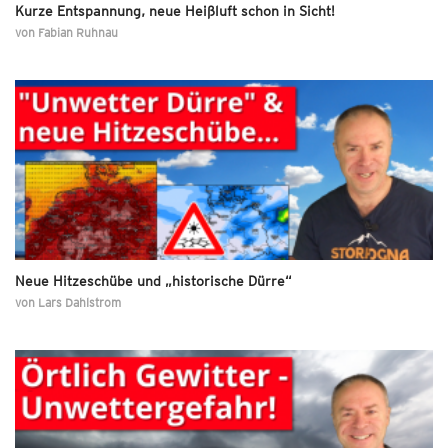
Kurze Entspannung, neue Heißluft schon in Sicht!
von
Fabian Ruhnau
Neue Hitzeschübe und „historische Dürre“
von
Lars Dahlstrom