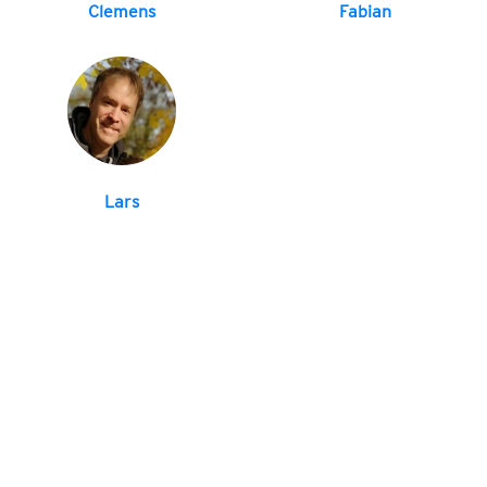
Clemens
Fabian
Lars