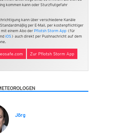
ing kommen kann oder Sturzflutgefahr
hrichtigung kann über verschiedene Kanäle
 Standardmäßig per E-Mail, per kostenpflichtiger
 mit einem Abo der
Pflotsh Storm App
(für
nd
iOS
) auch direkt per Pushnachricht auf dem
ne.
eosafe.com
Zur Pflotsh Storm App
METEOROLOGEN
Jörg