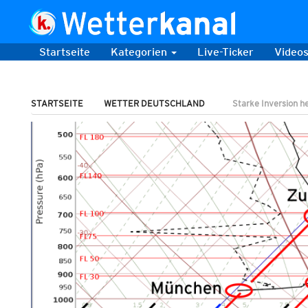
Startseite
Kategorien
Live-Ticker
Video
STARTSEITE
WETTER DEUTSCHLAND
Starke Inversion h