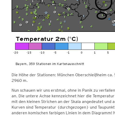
Die Höhe der Stationen: München Oberschleißheim ca.
2960 m.
Nun schauen wir uns erstmal, ohne in Panik zu verfalle
an. Die untere Achse kennzeichnet hier die Temperatur 
mit den kleinen Strichen an der Skala angedeutet und au
Kurven sind Temperatur (durchgezogen) und Taupunkt 
anderen komischen farbigen Linien in dem Diagramm! Nu