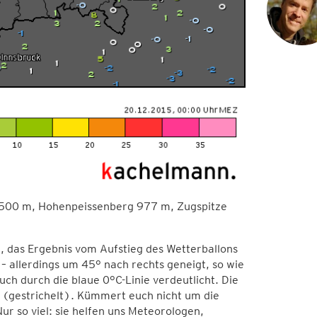
 500 m, Hohenpeissenberg 977 m, Zugspitze
n, das Ergebnis vom Aufstieg des Wetterballons
– allerdings um 45° nach rechts geneigt, so wie
ch durch die blaue 0°C-Linie verdeutlicht. Die
(gestrichelt). Kümmert euch nicht um die
r so viel: sie helfen uns Meteorologen,