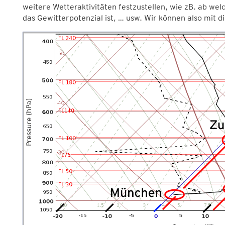
weitere Wetteraktivitäten festzustellen, wie zB. ab we
das Gewitterpotenzial ist, … usw. Wir können also mit d