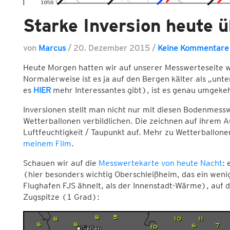
Starke Inversion heute 
von
Marcus
/
20. Dezember 2015
/
Keine Kommentare
Heute Morgen hatten wir auf unserer Messwerteseite 
Normalerweise ist es ja auf den Bergen kälter als „unt
es
HIER
mehr Interessantes gibt), ist es genau umgekeh
Inversionen stellt man nicht nur mit diesen Bodenmessw
Wetterballonen verbildlichen. Die zeichnen auf ihrem 
Luftfeuchtigkeit / Taupunkt auf. Mehr zu Wetterballon
meinem Film
.
Schauen wir auf die
Messwertekarte von heute Nacht
: 
(hier besonders wichtig Oberschleißheim, das ein weni
Flughafen FJS ähnelt, als der Innenstadt-Wärme), auf
Zugspitze (1 Grad):