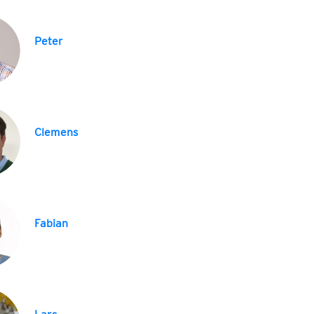
Peter
Clemens
Fabian