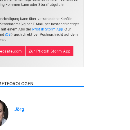
ing kommen kann oder Sturzflutgefahr
hrichtigung kann über verschiedene Kanäle
 Standardmäßig per E-Mail, per kostenpflichtiger
 mit einem Abo der
Pflotsh Storm App
(für
nd
iOS
) auch direkt per Pushnachricht auf dem
ne.
eosafe.com
Zur Pflotsh Storm App
METEOROLOGEN
Jörg