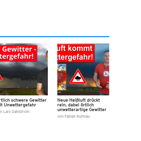
tlich schwere Gewitter
Neue Heißluft drückt
it Unwettergefahr
rein, dabei örtlich
unwetterartige Gewitter
on
Lars Dahlstrom
von
Fabian Ruhnau