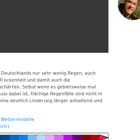
n Deutschlands nur sehr wenig Regen, auch
Trockenheit und damit auch die
rschärfen. Selbst wenn es gebietsweise mal
s dabei ist, flächige Regenfälle sind nicht in
eine deutlich Linderung länger anhaltend und
 Wettermodelle
ich)