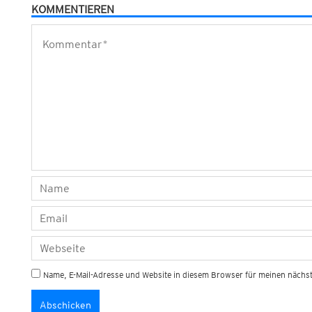
KOMMENTIEREN
Name, E-Mail-Adresse und Website in diesem Browser für meinen näch