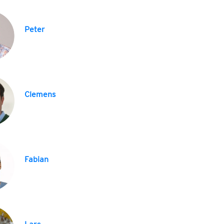
Peter
Clemens
Fabian