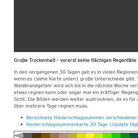
Große Trockenheit – vorerst keine flächigen Regenfälle
In den vergangenen 30 Tagen gab es in vielen Regione
wenn es (siehe Karte unten) große Unterschiede gibt. 
Waldbrandgefahr wird sich bis in die nächste Woche ve
etwas regnen kann oder sogar mal ein kräftiger Regengus
Sicht. Die Böden werden weiter austrocknen, da es für 
über mehrere Tage regnen muss.
Berechnete Niederschlagssummen verschiedener
Niederschlagssummenkarte 30 Tage (Update tägl