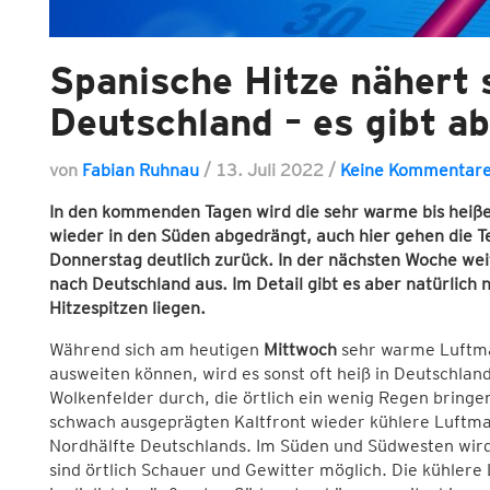
Spanische Hitze nähert 
Deutschland – es gibt a
von
Fabian Ruhnau
/
13. Juli 2022
/
Keine Kommentar
In den kommenden Tagen wird die sehr warme bis heiße
wieder in den Süden abgedrängt, auch hier gehen die 
Donnerstag deutlich zurück. In der nächsten Woche weit
nach Deutschland aus. Im Detail gibt es aber natürlich
Hitzespitzen liegen.
Während sich am heutigen
Mittwoch
sehr warme Luftma
ausweiten können, wird es sonst oft heiß in Deutschland
Wolkenfelder durch, die örtlich ein wenig Regen bring
schwach ausgeprägten Kaltfront wieder kühlere Luftma
Nordhälfte Deutschlands. Im Süden und Südwesten wird 
sind örtlich Schauer und Gewitter möglich. Die kühlere