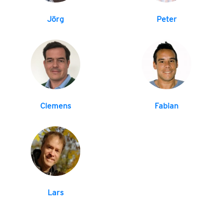
Jörg
Peter
Clemens
Fabian
Lars