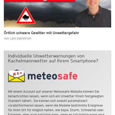
Örtlich schwere Gewitter mit Unwettergefahr
von
Lars Dahlstrom
Individuelle Unwetterwarnungen von
Kachelmannwetter auf Ihrem Smartphone?
Mit einem Account auf unserer Meteosafe-Website können Sie
benachrichten lassen, wenn sich ein Unwetter Ihrem festgelegten
Standort nähert. Sie können sich sowohl automatisiert
vorabinformieren lassen, wenn die Modelle bestimmte Ereignisse
für ihren Ort für möglich halten, wie bspw. Sturm, Schneefall oder
Eisregen, aber auch natürlich dann, wenn es tatsächlich ernst wird