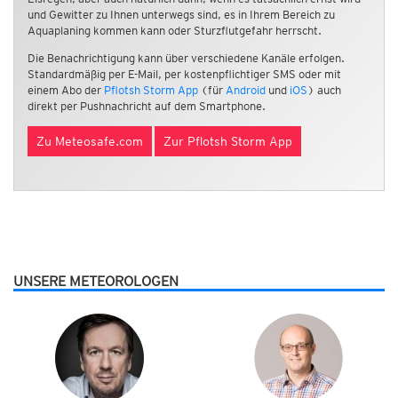
und Gewitter zu Ihnen unterwegs sind, es in Ihrem Bereich zu
Aquaplaning kommen kann oder Sturzflutgefahr herrscht.
Die Benachrichtigung kann über verschiedene Kanäle erfolgen.
Standardmäßig per E-Mail, per kostenpflichtiger SMS oder mit
einem Abo der
Pflotsh Storm App
(für
Android
und
iOS
) auch
direkt per Pushnachricht auf dem Smartphone.
Zu Meteosafe.com
Zur Pflotsh Storm App
UNSERE METEOROLOGEN