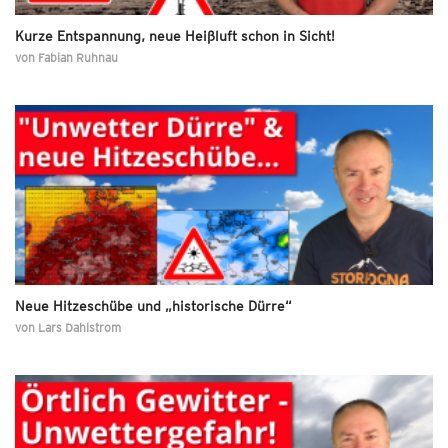
Kurze Entspannung, neue Heißluft schon in Sicht!
von
Fabian Ruhnau
Neue Hitzeschübe und „historische Dürre“
von
Lars Dahlstrom