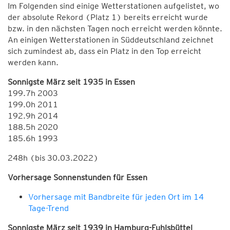
Im Folgenden sind einige Wetterstationen aufgelistet, wo
der absolute Rekord (Platz 1) bereits erreicht wurde
bzw. in den nächsten Tagen noch erreicht werden könnte.
An einigen Wetterstationen in Süddeutschland zeichnet
sich zumindest ab, dass ein Platz in den Top erreicht
werden kann.
Sonnigste März seit 1935 in Essen
199.7h 2003
199.0h 2011
192.9h 2014
188.5h 2020
185.6h 1993
248h (bis 30.03.2022)
Vorhersage Sonnenstunden für Essen
Vorhersage mit Bandbreite für jeden Ort im 14
Tage-Trend
Sonnigste März seit 1939 in Hamburg-Fuhlsbüttel