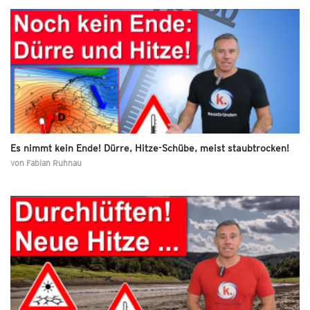
Es nimmt kein Ende! Dürre, Hitze-Schübe, meist staubtrocken!
von
Fabian Ruhnau