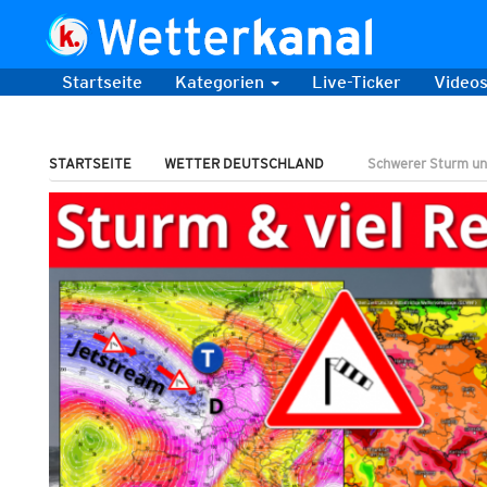
Startseite
Kategorien
Live-Ticker
Video
STARTSEITE
WETTER DEUTSCHLAND
Schwerer Sturm un