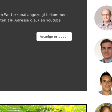
em Wetterkanal angezeigt bekommen.
en (IP-Adresse o.ä.) an Youtube
Anzeige erlauben