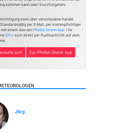
ing kommen kann oder Sturzflutgefahr
hrichtigung kann über verschiedene Kanäle
 Standardmäßig per E-Mail, per kostenpflichtiger
 mit einem Abo der
Pflotsh Storm App
(für
nd
iOS
) auch direkt per Pushnachricht auf dem
ne.
eosafe.com
Zur Pflotsh Storm App
METEOROLOGEN
Jörg