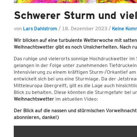
Schwerer Sturm und vie
von
Lars Dahlstrom
/
18. Dezember 2023
/
Keine Kom
Wir blicken auf eine turbulente Wetterwoche mit satten
Weihnachtswetter gibt es noch Unsicherheiten. Nach ruh
Das ruhige und vielerorts sonnige Hochdruckwetter im
gelangen in der Folge unter zunehmenden Tiefdruckeinflu
Intensivierung zu einem kräftigen Sturm-/Orkantief a
entwickelt sich bei uns eine Sturmlage. Da der Jetstrea
Mitteleuropa übergreift, gilt es die Lage auch hinsicht
Blick zu behalten. Diese könnten die Sturmgefahr bei 
Weihnachtswetter
im aktuellen Video:
Der Blick auf die nassen und stürmischen Vorweihnach
abonnieren, danke!)