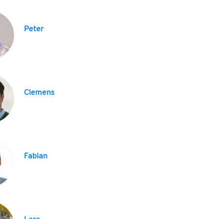
Peter
Clemens
Fabian