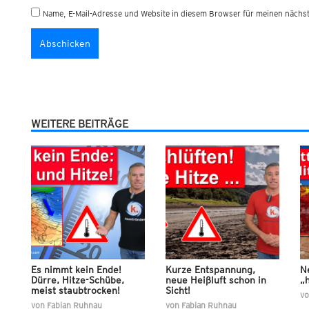
Name, E-Mail-Adresse und Website in diesem Browser für meinen näch
WEITERE BEITRÄGE
Es nimmt kein Ende!
Kurze Entspannung,
N
Dürre, Hitze-Schübe,
neue Heißluft schon in
„h
meist staubtrocken!
Sicht!
v
von
Fabian Ruhnau
von
Fabian Ruhnau