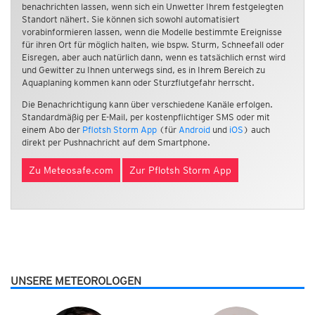
benachrichten lassen, wenn sich ein Unwetter Ihrem festgelegten
Standort nähert. Sie können sich sowohl automatisiert
vorabinformieren lassen, wenn die Modelle bestimmte Ereignisse
für ihren Ort für möglich halten, wie bspw. Sturm, Schneefall oder
Eisregen, aber auch natürlich dann, wenn es tatsächlich ernst wird
und Gewitter zu Ihnen unterwegs sind, es in Ihrem Bereich zu
Aquaplaning kommen kann oder Sturzflutgefahr herrscht.
Die Benachrichtigung kann über verschiedene Kanäle erfolgen.
Standardmäßig per E-Mail, per kostenpflichtiger SMS oder mit
einem Abo der
Pflotsh Storm App
(für
Android
und
iOS
) auch
direkt per Pushnachricht auf dem Smartphone.
Zu Meteosafe.com
Zur Pflotsh Storm App
UNSERE METEOROLOGEN