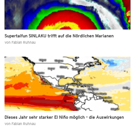
Supertaifun SINLAKU trifft auf die Nördlichen Marianen
von
Fabian Ruhnau
Dieses Jahr sehr starker El Niño möglich – die Auswirkungen
von
Fabian Ruhnau