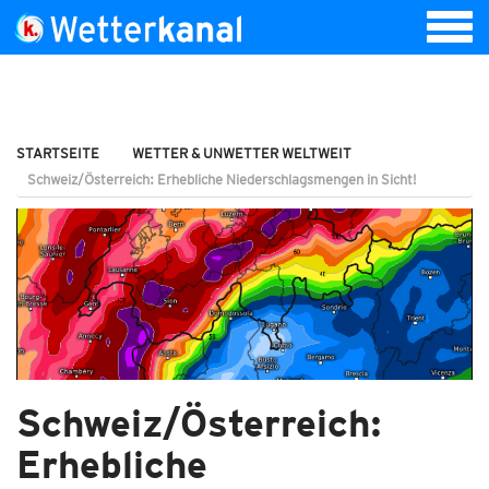
STARTSEITE
WETTER & UNWETTER WELTWEIT
Schweiz/Österreich: Erhebliche Niederschlagsmengen in Sicht!
Schweiz/Österreich:
Erhebliche