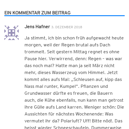
EIN KOMMENTAR ZUM BEITRAG
Jens Hafner
3. DEZEMBER 2018
Ja stimmt, ich bin schon früh aufgewacht heute
morgen, weil der Regen brutal aufs Dach
trommelt. Seit gestern Mittag regnet es ohne
Pause hier. Verwirrend, denn: Regen – was war
das noch mal? Hatte man ja seit März nicht
mehr, dieses Wasserzeug vom Himmel. Jetzt
kommt alles aufs Mal: „Schleusen auf, kipp das
Nass mal runter, Kumpel“. Pflanzen und
Grundwasser dürfte es freuen, die Bauern
auch, die Kühe ebenfalls, nun kann man getrost
ihre Gülle aufs Land karren. Weniger schön: Die
Aussichten für nächstes Wochenende: Was
vermutet ihr da? Polarluft? Uff! Bitte nöd!. Das
heisst wieder Schneeschaufeln. Dummerweise