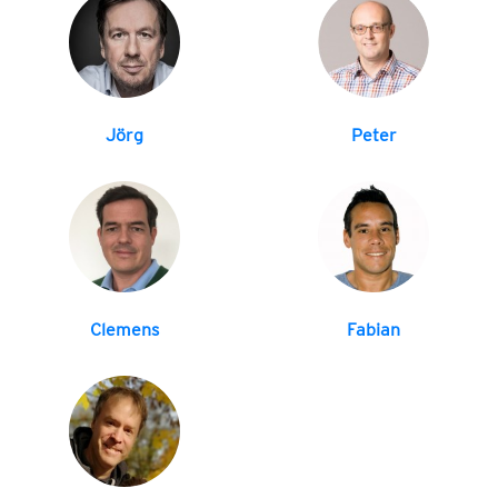
Jörg
Peter
Clemens
Fabian