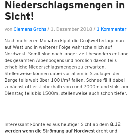
Niederschlagsmengen in
Sicht!
von
Clemens Grohs
/
1. Dezember 2018
/
1 Kommentar
Nach mehreren Monaten kippt die Großwetterlage nun
auf West und in weiterer Folge wahrscheinlich auf
Nordwest. Somit sind nach langer Zeit besonders entlang
des gesamten Alpenbogens und nördlich davon teils
erhebliche Niederschlagsmengen zu erwarten.
Stellenweise können dabei vor allem in Staulagen der
Berge teils weit über 100 l/m² fallen. Schnee fällt dabei
zunächst oft erst oberhalb von rund 2000m und sinkt am
Dienstag teils bis 1500m, stellenweise auch schon tiefer.
Interessant könnte es aus heutiger Sicht ab dem
8.12
werden wenn die Strömung auf Nordwest
dreht und