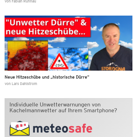
von
Fabian Ruhnau
Neue Hitzeschübe und „historische Dürre“
von
Lars Dahlstrom
Individuelle Unwetterwarnungen von
Kachelmannwetter auf Ihrem Smartphone?