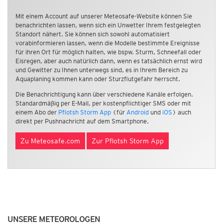
Mit einem Account auf unserer Meteosafe-Website können Sie
benachrichten lassen, wenn sich ein Unwetter Ihrem festgelegten
Standort nähert. Sie können sich sowohl automatisiert
vorabinformieren lassen, wenn die Modelle bestimmte Ereignisse
für ihren Ort für möglich halten, wie bspw. Sturm, Schneefall oder
Eisregen, aber auch natürlich dann, wenn es tatsächlich ernst wird
und Gewitter zu Ihnen unterwegs sind, es in Ihrem Bereich zu
Aquaplaning kommen kann oder Sturzflutgefahr herrscht.
Die Benachrichtigung kann über verschiedene Kanäle erfolgen.
Standardmäßig per E-Mail, per kostenpflichtiger SMS oder mit
einem Abo der
Pflotsh Storm App
(für
Android
und
iOS
) auch
direkt per Pushnachricht auf dem Smartphone.
Zu Meteosafe.com
Zur Pflotsh Storm App
UNSERE METEOROLOGEN