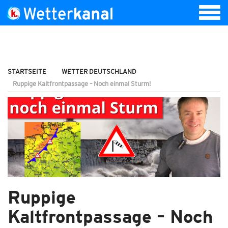
STARTSEITE
WETTER DEUTSCHLAND
Ruppige Kaltfrontpassage – Noch einmal Sturm!
Ruppige
Kaltfrontpassage – Noch