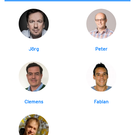
Jörg
Peter
Clemens
Fabian