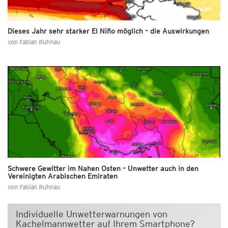
Dieses Jahr sehr starker El Niño möglich – die Auswirkungen
von
Fabian Ruhnau
Schwere Gewitter im Nahen Osten – Unwetter auch in den
Vereinigten Arabischen Emiraten
von
Fabian Ruhnau
Individuelle Unwetterwarnungen von
Kachelmannwetter auf Ihrem Smartphone?