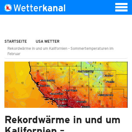
STARTSEITE
USA WETTER
Rekordwärme in und um Kalifornien – Sommertemperaturen im
Februar
Rekordwärme in und um
Kalifornien –