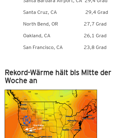
Santa Barbara Airport, CA 29,4 Grad
Santa Cruz, CA 29,4 Grad
North Bend, OR 27,7 Grad
Oakland, CA 26,1 Grad
San Francisco, CA 23,8 Grad
Rekord-Wärme hält bis Mitte der
Woche an