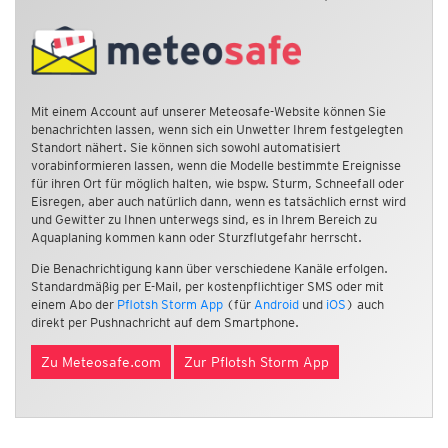
Mit einem Account auf unserer Meteosafe-Website können Sie
benachrichten lassen, wenn sich ein Unwetter Ihrem festgelegten
Standort nähert. Sie können sich sowohl automatisiert
vorabinformieren lassen, wenn die Modelle bestimmte Ereignisse
für ihren Ort für möglich halten, wie bspw. Sturm, Schneefall oder
Eisregen, aber auch natürlich dann, wenn es tatsächlich ernst wird
und Gewitter zu Ihnen unterwegs sind, es in Ihrem Bereich zu
Aquaplaning kommen kann oder Sturzflutgefahr herrscht.
Die Benachrichtigung kann über verschiedene Kanäle erfolgen.
Standardmäßig per E-Mail, per kostenpflichtiger SMS oder mit
einem Abo der
Pflotsh Storm App
(für
Android
und
iOS
) auch
direkt per Pushnachricht auf dem Smartphone.
Zu Meteosafe.com
Zur Pflotsh Storm App