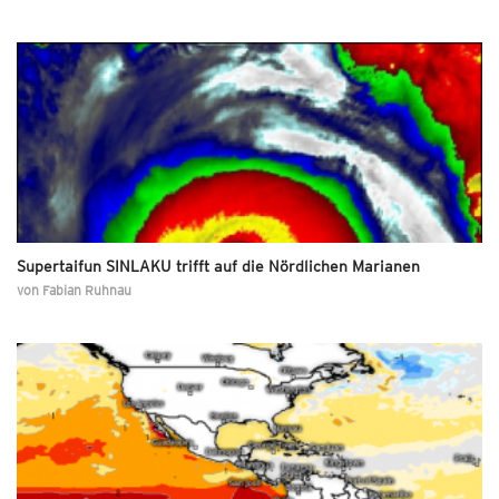
Supertaifun SINLAKU trifft auf die Nördlichen Marianen
von
Fabian Ruhnau