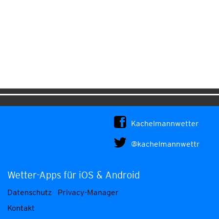
Kachelmannwetter
@kachelmannwettr
Wetter-Apps für iOS & Android
Datenschutz
Privacy-Manager
Kontakt