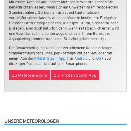
Mit einem Account auf unserer Meteosafe-Website können Sie
benachrichten lassen, wenn sich ein Unwetter Ihrem festgelegten
Standort nähert. Sie können sich sowohl automatisiert
vorabinformieren lassen, wenn die Modelle bestimmte Ereignisse
für ihren Ort für möglich halten, wie bspw. Sturm, Schneefall oder
Eisregen, aber auch natürlich dann, wenn es tatsächlich ernst wird
und Gewitter zu Ihnen unterwegs sind, es in Ihrem Bereich zu
Aquaplaning kommen kann oder Sturzflutgefahr herrscht.
Die Benachrichtigung kann über verschiedene Kanäle erfolgen.
Standardmäßig per E-Mail, per kostenpflichtiger SMS oder mit
einem Abo der
Pflotsh Storm App
(für
Android
und
iOS
) auch
direkt per Pushnachricht auf dem Smartphone.
Zu Meteosafe.com
Zur Pflotsh Storm App
UNSERE METEOROLOGEN