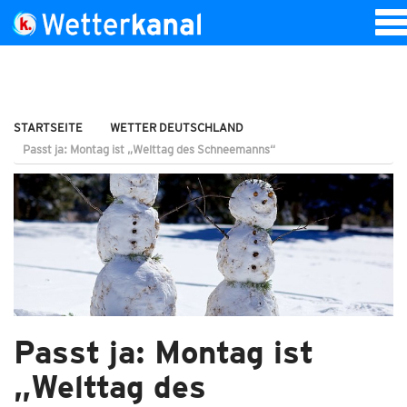
STARTSEITE
WETTER DEUTSCHLAND
Passt ja: Montag ist „Welttag des Schneemanns“
Passt ja: Montag ist
„Welttag des