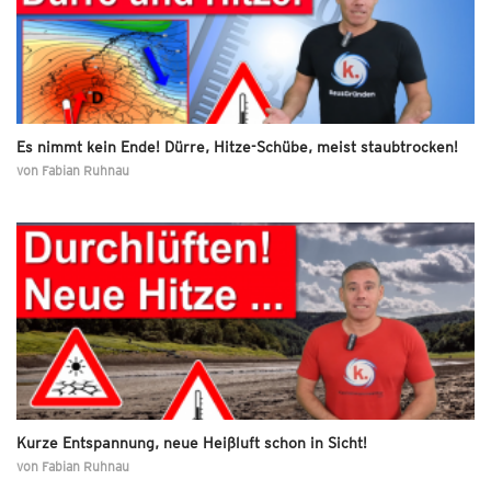
Es nimmt kein Ende! Dürre, Hitze-Schübe, meist staubtrocken!
von
Fabian Ruhnau
Kurze Entspannung, neue Heißluft schon in Sicht!
von
Fabian Ruhnau