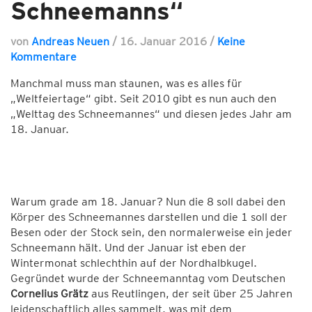
Schneemanns“
von
Andreas Neuen
/
16. Januar 2016
/
Keine
Kommentare
Manchmal muss man staunen, was es alles für
„Weltfeiertage“ gibt. Seit 2010 gibt es nun auch den
„Welttag des Schneemannes“ und diesen jedes Jahr am
18. Januar.
Warum grade am 18. Januar? Nun die 8 soll dabei den
Körper des Schneemannes darstellen und die 1 soll der
Besen oder der Stock sein, den normalerweise ein jeder
Schneemann hält. Und der Januar ist eben der
Wintermonat schlechthin auf der Nordhalbkugel.
Gegründet wurde der Schneemanntag vom Deutschen
Cornelius Grätz
aus Reutlingen, der seit über 25 Jahren
leidenschaftlich alles sammelt, was mit dem