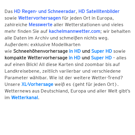
Das
HD Regen- und Schneeradar
,
HD Satellitenbilder
sowie
Wettervorhersagen
für jeden Ort in Europa,
zahlreiche
Messwerte
aller Wetterstationen und vieles
mehr finden Sie auf
kachelmannwetter.com
; wir behalten
alle Daten im Archiv und schmeißen nichts weg.
Außerdem: exklusive Modellkarten
wie
Schneehöhenvorhersage
in HD
und
Super HD
sowie
kompakte Wettervorhersage
in HD
und
Super HD
– alles
auf einen Blick! All diese Karten sind zoombar bis auf
Landkreisebene, zeitlich variierbar und verschiedene
Parameter wählbar. Wie ist der weitere Wetter-Trend?
Unsere
XL-Vorhersage
weiß es (geht für jeden Ort).
Wetternews aus Deutschland, Europa und aller Welt gibt’s
im
Wetterkanal
.