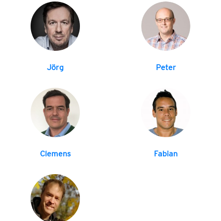
Jörg
Peter
Clemens
Fabian