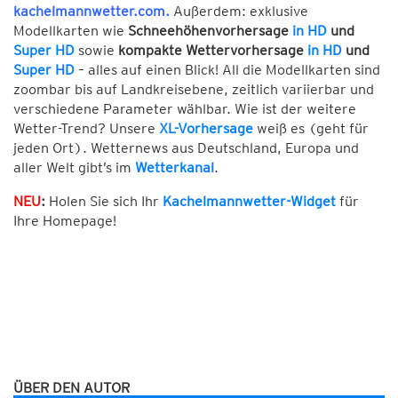
kachelmannwetter.com
.
Außerdem: exklusive
Modellkarten wie
Schneehöhenvorhersage
in HD
und
Super HD
sowie
kompakte Wettervorhersage
in HD
und
Super HD
– alles auf einen Blick! All die Modellkarten sind
zoombar bis auf Landkreisebene, zeitlich variierbar und
verschiedene Parameter wählbar. Wie ist der weitere
Wetter-Trend? Unsere
XL-Vorhersage
weiß es (geht für
jeden Ort). Wetternews aus Deutschland, Europa und
aller Welt gibt’s im
Wetterkanal
.
NEU
:
Holen Sie sich Ihr
Kachelmannwetter-Widget
für
Ihre Homepage!
ÜBER DEN AUTOR