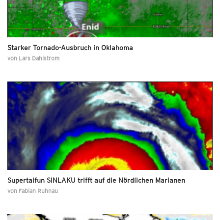
Starker Tornado-Ausbruch in Oklahoma
von
Lars Dahlstrom
Supertaifun SINLAKU trifft auf die Nördlichen Marianen
von
Fabian Ruhnau