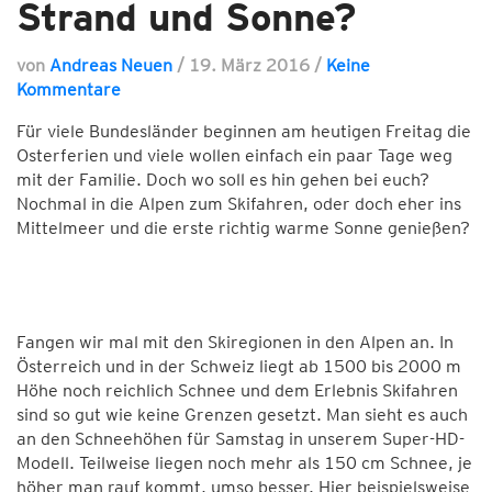
Strand und Sonne?
von
Andreas Neuen
/
19. März 2016
/
Keine
Kommentare
Für viele Bundesländer beginnen am heutigen Freitag die
Osterferien und viele wollen einfach ein paar Tage weg
mit der Familie. Doch wo soll es hin gehen bei euch?
Nochmal in die Alpen zum Skifahren, oder doch eher ins
Mittelmeer und die erste richtig warme Sonne genießen?
Fangen wir mal mit den Skiregionen in den Alpen an. In
Österreich und in der Schweiz liegt ab 1500 bis 2000 m
Höhe noch reichlich Schnee und dem Erlebnis Skifahren
sind so gut wie keine Grenzen gesetzt. Man sieht es auch
an den Schneehöhen für Samstag in unserem Super-HD-
Modell. Teilweise liegen noch mehr als 150 cm Schnee, je
höher man rauf kommt, umso besser. Hier beispielsweise