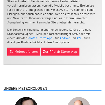
Standort nähert. Sie können sich sowohl automatisiert
vorabinformieren lassen, wenn die Modelle bestimmte Ereignisse
für ihren Ort für möglich halten, wie bspw. Sturm, Schneefall oder
Eisregen, aber auch natürlich dann, wenn es tatsächlich ernst wird
und Gewitter zu Ihnen unterwegs sind, es in Ihrem Bereich zu
Aquaplaning kommen kann oder Sturzflutgefahr herrscht.
Die Benachrichtigung kann über verschiedene Kanäle erfolgen.
Standardmäßig per E-Mail, per kostenpflichtiger SMS oder mit
einem Abo der
Pflotsh Storm App
(für
Android
und
iOS
) auch
direkt per Pushnachricht auf dem Smartphone.
Zu Meteosafe.com
Zur Pflotsh Storm App
UNSERE METEOROLOGEN