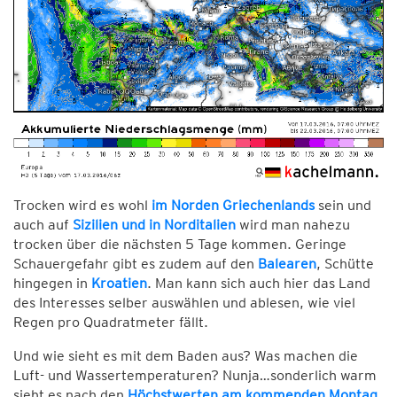
Trocken wird es wohl
im Norden Griechenlands
sein und
auch auf
Sizilien und in Norditalien
wird man nahezu
trocken über die nächsten 5 Tage kommen. Geringe
Schauergefahr gibt es zudem auf den
Balearen
, Schütte
hingegen in
Kroatien
. Man kann sich auch hier das Land
des Interesses selber auswählen und ablesen, wie viel
Regen pro Quadratmeter fällt.
Und wie sieht es mit dem Baden aus? Was machen die
Luft- und Wassertemperaturen? Nunja…sonderlich warm
sieht es nach den
Höchstwerten am kommenden Montag