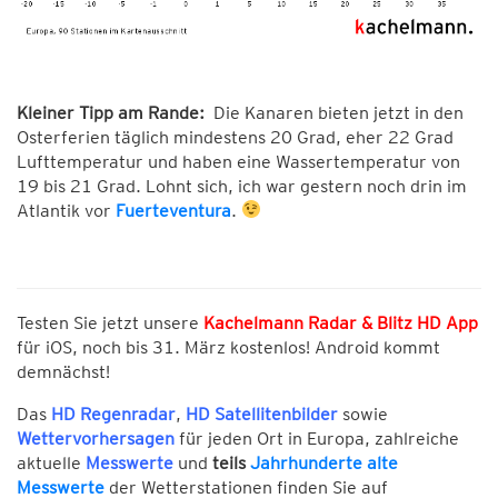
Kleiner Tipp am Rande:
Die Kanaren bieten jetzt in den
Osterferien täglich mindestens 20 Grad, eher 22 Grad
Lufttemperatur und haben eine Wassertemperatur von
19 bis 21 Grad. Lohnt sich, ich war gestern noch drin im
Atlantik vor
Fuerteventura
.
Testen Sie jetzt unsere
Kachelmann Radar & Blitz HD App
für iOS, noch bis 31. März kostenlos! Android kommt
demnächst!
Das
HD Regenradar
,
HD Satellitenbilder
sowie
Wettervorhersagen
für jeden Ort in Europa, zahlreiche
aktuelle
Messwerte
und
teils
Jahrhunderte alte
Messwerte
der Wetterstationen finden Sie auf