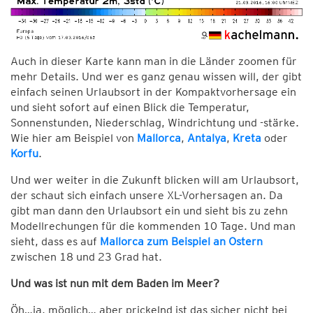
Auch in dieser Karte kann man in die Länder zoomen für
mehr Details. Und wer es ganz genau wissen will, der gibt
einfach seinen Urlaubsort in der Kompaktvorhersage ein
und sieht sofort auf einen Blick die Temperatur,
Sonnenstunden, Niederschlag, Windrichtung und -stärke.
Wie hier am Beispiel von
Mallorca
,
Antalya
,
Kreta
oder
Korfu
.
Und wer weiter in die Zukunft blicken will am Urlaubsort,
der schaut sich einfach unsere XL-Vorhersagen an. Da
gibt man dann den Urlaubsort ein und sieht bis zu zehn
Modellrechungen für die kommenden 10 Tage. Und man
sieht, dass es auf
Mallorca zum Beispiel an Ostern
zwischen 18 und 23 Grad hat.
Und was ist nun mit dem Baden im Meer?
Öh…ja, möglich… aber prickelnd ist das sicher nicht bei