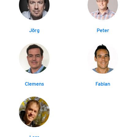
Jörg
Peter
Clemens
Fabian