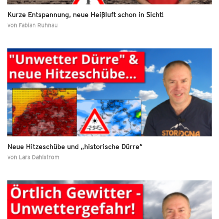
Kurze Entspannung, neue Heißluft schon in Sicht!
von
Fabian Ruhnau
Neue Hitzeschübe und „historische Dürre“
von
Lars Dahlstrom