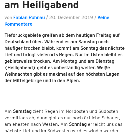
am Heiligabend
von
Fabian Ruhnau
/
20. Dezember 2019
/
Keine
Kommentare
Tiefdruckgebiete greifen ab dem heutigen Freitag auf
Deutschland über. Während es am Samstag noch
häufiger trocken bleibt, kommt am Sonntag das nächste
Tief und bringt vielerorts Regen. Nur im Osten bleibt es
gebietsweise trocken. Am Montag und am Dienstag
(Heiligabend) geht es unbeständig weiter. Weiße
Weihnachten gibt es maximal auf den höchsten Lagen
der Mittelgebirge und in den Alpen.
Am
Samstag
zieht Regen im Nordosten und Südosten
vormittags ab, dann gibt es nur noch örtliche Schauer,
am ehesten nach Westen. Am
Sonntag
erreicht uns das
nächste Tief und im Südwesten wird es windig werden,