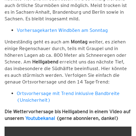
auch örtliche Sturmböen sind möglich. Meist trocken ist
es in Sachsen-Anhalt, Brandenburg und Berlin sowie in
Sachsen. Es bleibt insgesamt mild.
Vorhersagekarten Windböen am Sonntag
Unbeständig geht es auch am
Montag
weiter, es ziehen
einige Regenschauer durch, teils mit Graupel und in
höheren Lagen ab ca. 800 Meter als Schneeregen oder
Schnee. Am
Heiligabend
erreicht uns das nächste Tief,
das insbesondere die Südhälfte beeinflusst. Hier könnte
es auch stürmisch werden. Verfolgen Sie einfach die
genaue Ortsvorhersage und den 14 Tage-Trend:
Ortsvorhersage mit Trend inklusive Bandbreite
(Unsicherheit)
Die Wettervorhersage bis Heiligabend in einem Video auf
unserem
Youtubekanal
(gerne abonnieren, danke!)