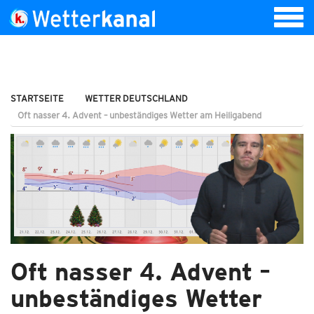
STARTSEITE
WETTER DEUTSCHLAND
Oft nasser 4. Advent – unbeständiges Wetter am Heiligabend
Oft nasser 4. Advent –
unbeständiges Wetter