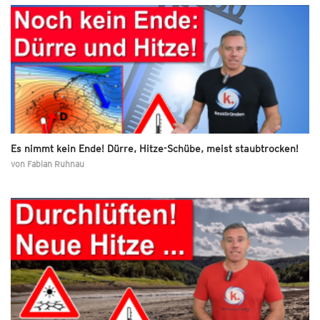
Es nimmt kein Ende! Dürre, Hitze-Schübe, meist staubtrocken!
von
Fabian Ruhnau