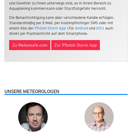
und Gewitter zu Ihnen unterwegs sind, es in Ihrem Bereich zu
Aquaplaning kommen kann oder Sturzflutgefahr herrscht.
Die Benachrichtigung kann über verschiedene Kanäle erfolgen.
Standardmäßig per E-Mail, per kostenpflichtiger SMS oder mit
einem Abo der
Pflotsh Storm App
(für
Android
und
iOS
) auch
direkt per Pushnachricht auf dem Smartphone.
Zu Meteosafe.com
Zur Pflotsh Storm App
UNSERE METEOROLOGEN