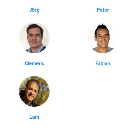
Jörg
Peter
Clemens
Fabian
Lars