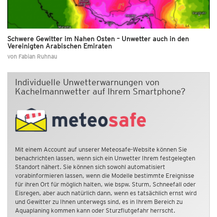
Schwere Gewitter im Nahen Osten – Unwetter auch in den
Vereinigten Arabischen Emiraten
von
Fabian Ruhnau
Individuelle Unwetterwarnungen von
Kachelmannwetter auf Ihrem Smartphone?
Mit einem Account auf unserer Meteosafe-Website können Sie
benachrichten lassen, wenn sich ein Unwetter Ihrem festgelegten
Standort nähert. Sie können sich sowohl automatisiert
vorabinformieren lassen, wenn die Modelle bestimmte Ereignisse
für ihren Ort für möglich halten, wie bspw. Sturm, Schneefall oder
Eisregen, aber auch natürlich dann, wenn es tatsächlich ernst wird
und Gewitter zu Ihnen unterwegs sind, es in Ihrem Bereich zu
Aquaplaning kommen kann oder Sturzflutgefahr herrscht.