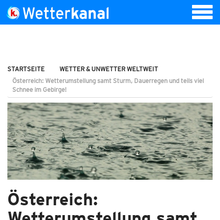
STARTSEITE
WETTER & UNWETTER WELTWEIT
Österreich: Wetterumstellung samt Sturm, Dauerregen und teils viel
Schnee im Gebirge!
Österreich:
Wetterumstellung samt