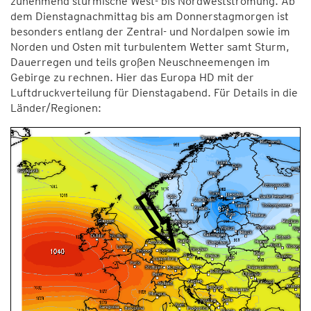
zunehmend stürmische West- bis Nordwestströmung. Ab
dem Dienstagnachmittag bis am Donnerstagmorgen ist
besonders entlang der Zentral- und Nordalpen sowie im
Norden und Osten mit turbulentem Wetter samt Sturm,
Dauerregen und teils großen Neuschneemengen im
Gebirge zu rechnen. Hier das Europa HD mit der
Luftdruckverteilung für Dienstagabend. Für Details in die
Länder/Regionen: