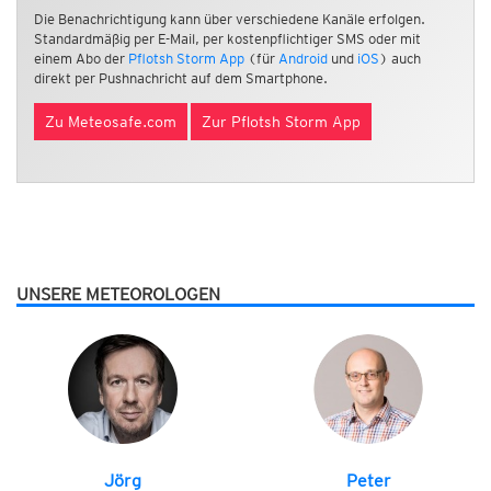
Die Benachrichtigung kann über verschiedene Kanäle erfolgen.
Standardmäßig per E-Mail, per kostenpflichtiger SMS oder mit
einem Abo der
Pflotsh Storm App
(für
Android
und
iOS
) auch
direkt per Pushnachricht auf dem Smartphone.
Zu Meteosafe.com
Zur Pflotsh Storm App
UNSERE METEOROLOGEN
Jörg
Peter