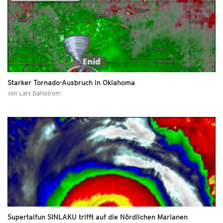
Starker Tornado-Ausbruch in Oklahoma
von
Lars Dahlstrom
Supertaifun SINLAKU trifft auf die Nördlichen Marianen