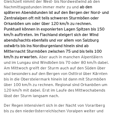
Gleichzeit nimmt der West- bis Nordwestwind ab den
Nachmittagsstunden immer mehr zu und
ab den
späteren Abendstunden ist auf den Bergen der Nord- und
Zentralalpen oft mit teils schweren Sturmböen oder
Orkanböen um oder über 120 km/h zu rechnen.
Punktuell können in exponierten Lagen Spitzen bis 150
km/h auftreten. Im Flachland steigert sich der Wind
abends/nachts ebenfalls und vor allem von Salzburg
ostwärts bis ins Nordburgenland hinein sind ab
Mitternacht Sturmböen zwischen 75 und bis teils 100
km/h zu erwarten.
Aber auch in manchen Alpentälern
und im Lungau sind Windböen bis 70 oder 80 km/h dabei.
Am Mittwoch greift der Sturm auch auf den Süden über
und besonders auf den Bergen von Osttirol über Kärnten
bis in die Obersteiermark hinein ist dann mit Sturmböen
über 100 km/h zu rechnen. Regional sind Orkanböen um
120 km/h mit dabei. Erst im Laufe des Mittwochabends
lässt der Sturm langsam nach.
Der Regen intensiviert sich in der Nacht von Vorarlberg
bis zu den niederösterreichischen Voralpen weiter und