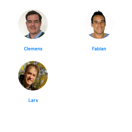
Clemens
Fabian
Lars