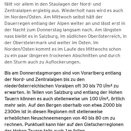
fällt vor allem in den Staulagen der Nord- und
Zentralalpen ergiebig aus. Wiederholt nass wird es auch
im Norden/Osten. Am Mittwoch selbst hält der
Dauerregen entlang der Alpen weiter an und lässt erst in
der Nacht zum Donnerstag langsam nach. Am längsten
nass bleibt es in Salzburg, im südlichen Oberösterreich, in
der Obersteiermark und weiter im Osten. Im
Norden/Osten kommt es im Laufe des Mittwochs schon
zu ein paar längeren trockenen Abschnitten und durch
den Sturm auch zu Auflockerungen.
Bis am Donnerstagmorgen sind von Vorarlberg entlang
der Nord- und Zentralalpen bis zu den
niederösterreichischen Voralpen oft 30 bis 70 l/m² zu
erwarten. In Teilen von Salzburg und entlang der Hohen
Tauern können es auch stellenweise um 100 l/m², örtlich
mehr sein
.
Auf den Bergen oberhalb von etwa 2000 bis
2300m ist in diesen Regionen mit stellenweise
erheblichen Neuschneemengen von 40 bis 80 cm zu
rechnen. Punktuell kann hier auf den Gletscherregionen
der Hohen Tauern teils auch 1m fallen.