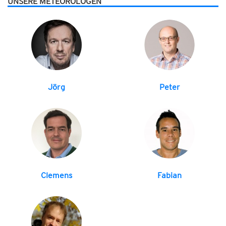
UNSERE METEOROLOGEN
Jörg
Peter
Clemens
Fabian