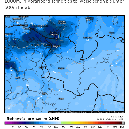
1000m, in Vorarlberg schneit es teilweise schon bis unter
600m herab.