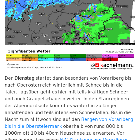
Der
Dienstag
startet dann besonders von Vorarlberg bis
nach Oberösterreich winterlich mit Schnee bis in die
Täler. Tagsüber geht es hier mit teils kräftigen Schnee-
und auch Graupelschauern weiter. In den Stauregionen
der Alpennordseite kommt es weiterhin zu länger
anhaltenden und teils intensiven Schneefällen. Bis in die
Nacht zum Mittwoch sind auf den
Bergen von Vorarlberg
bis in die Obersteiermark
oberhalb von rund 800 bis
1000m oft 10 bis 40cm Neuschnee zu erwarten. Vor
allem in den klassischen
NW-Staulagen von Vorarlberg
,