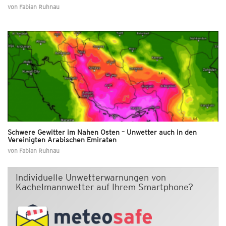
von
Fabian Ruhnau
Schwere Gewitter im Nahen Osten – Unwetter auch in den
Vereinigten Arabischen Emiraten
von
Fabian Ruhnau
Individuelle Unwetterwarnungen von
Kachelmannwetter auf Ihrem Smartphone?