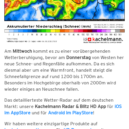
Am
Mittwoch
kommt es zu einer vorübergehenden
Wetterberuhigung, bevor am
Donnerstag
von Westen her
neue Schnee- und Regenfälle aufkommen. Da es sich
diesmal aber um eine Warmfront, handelt steigt die
Schneefallgrenze auf rund 1200 bis 1700m an.
Besonders im Hochgebirge oberhalb von 2000m wird
wieder einiges an Neuschnee fallen.
Das detaillierteste Wetter-Radar auf dem deutschen
Markt: unsere
Kachelmann Radar & Blitz HD App
für
iOS
im AppStore
und für
Android im PlayStore
!
Wir haben weitere einzigartige Produkte auf