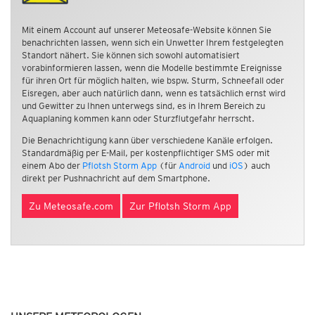
Mit einem Account auf unserer Meteosafe-Website können Sie
benachrichten lassen, wenn sich ein Unwetter Ihrem festgelegten
Standort nähert. Sie können sich sowohl automatisiert
vorabinformieren lassen, wenn die Modelle bestimmte Ereignisse
für ihren Ort für möglich halten, wie bspw. Sturm, Schneefall oder
Eisregen, aber auch natürlich dann, wenn es tatsächlich ernst wird
und Gewitter zu Ihnen unterwegs sind, es in Ihrem Bereich zu
Aquaplaning kommen kann oder Sturzflutgefahr herrscht.
Die Benachrichtigung kann über verschiedene Kanäle erfolgen.
Standardmäßig per E-Mail, per kostenpflichtiger SMS oder mit
einem Abo der
Pflotsh Storm App
(für
Android
und
iOS
) auch
direkt per Pushnachricht auf dem Smartphone.
Zu Meteosafe.com
Zur Pflotsh Storm App