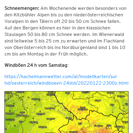
Schneemengen:
Am Wochenende werden besonders von
den Kitzbühler Alpen bis zu den niederösterreichischen
Voralpen in den Tälern oft 20 bis 50 cm Schnee fallen.
Auf den Bergen können es hier in den klassischen
Staulagen 50 bis 80 cm Schnee werden. Im Wienerwald
sind teilweise 5 bis 25 cm zu erwarten und im Flachland
von Oberösterreich bis ins Nordburgenland sind 1 bis 10
cm bis am Montag in der Früh möglich.
Windböen 24 h vom Samstag
:
https://kachelmannwetter.com/at/modellkarten/sui-
hd/oesterreich/windboeen-24std/20220122-2300z.html