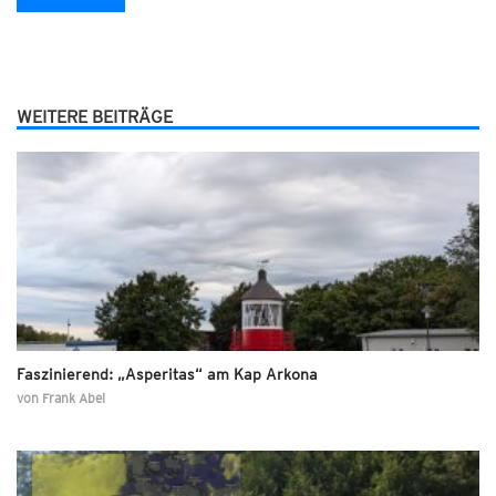
WEITERE BEITRÄGE
Faszinierend: „Asperitas“ am Kap Arkona
von
Frank Abel