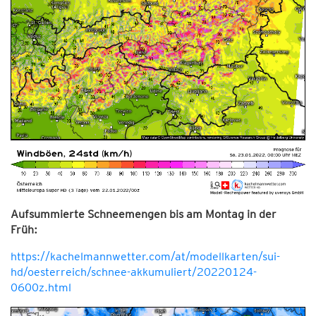
Aufsummierte Schneemengen bis am Montag in der
Früh:
https://kachelmannwetter.com/at/modellkarten/sui-
hd/oesterreich/schnee-akkumuliert/20220124-
0600z.html