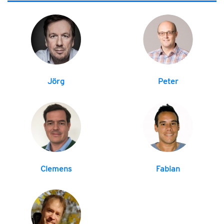
Jörg
Peter
Clemens
Fabian