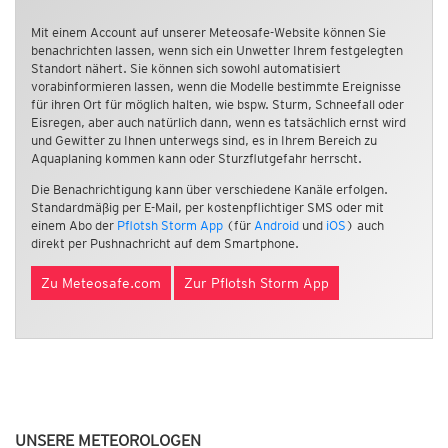
Mit einem Account auf unserer Meteosafe-Website können Sie
benachrichten lassen, wenn sich ein Unwetter Ihrem festgelegten
Standort nähert. Sie können sich sowohl automatisiert
vorabinformieren lassen, wenn die Modelle bestimmte Ereignisse
für ihren Ort für möglich halten, wie bspw. Sturm, Schneefall oder
Eisregen, aber auch natürlich dann, wenn es tatsächlich ernst wird
und Gewitter zu Ihnen unterwegs sind, es in Ihrem Bereich zu
Aquaplaning kommen kann oder Sturzflutgefahr herrscht.
Die Benachrichtigung kann über verschiedene Kanäle erfolgen.
Standardmäßig per E-Mail, per kostenpflichtiger SMS oder mit
einem Abo der
Pflotsh Storm App
(für
Android
und
iOS
) auch
direkt per Pushnachricht auf dem Smartphone.
Zu Meteosafe.com
Zur Pflotsh Storm App
UNSERE METEOROLOGEN