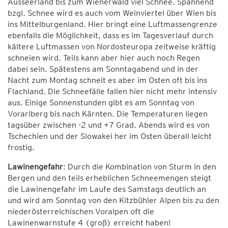
Ausseerland bis zum Wienerwald viel Schnee. Spannend
bzgl. Schnee wird es auch vom Weinviertel über Wien bis
ins Mittelburgenland. Hier bringt eine Luftmassengrenze
ebenfalls die Möglichkeit, dass es im Tagesverlauf durch
kältere Luftmassen von Nordosteuropa zeitweise kräftig
schneien wird. Teils kann aber hier auch noch Regen
dabei sein. Spätestens am Sonntagabend und in der
Nacht zum Montag schneit es aber im Osten oft bis ins
Flachland. Die Schneefälle fallen hier nicht mehr intensiv
aus. Einige Sonnenstunden gibt es am Sonntag von
Vorarlberg bis nach Kärnten. Die Temperaturen liegen
tagsüber zwischen -2 und +7 Grad. Abends wird es von
Tschechien und der Slowakei her im Osten überall leicht
frostig.
Lawinengefahr
: Durch die Kombination von Sturm in den
Bergen und den teils erheblichen Schneemengen steigt
die Lawinengefahr im Laufe des Samstags deutlich an
und wird am Sonntag von den Kitzbühler Alpen bis zu den
niederösterreichischen Voralpen oft die
Lawinenwarnstufe 4 (groß) erreicht haben!