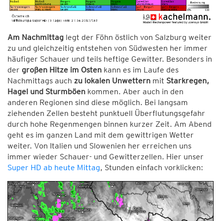
Am Nachmittag
legt der Föhn östlich von Salzburg weiter
zu und gleichzeitig entstehen von Südwesten her immer
häufiger Schauer und teils heftige Gewitter. Besonders in
der
großen Hitze im Osten
kann es im Laufe des
Nachmittags auch
zu lokalen Unwettern
mit
Starkregen,
Hagel und Sturmböen
kommen. Aber auch in den
anderen Regionen sind diese möglich. Bei langsam
ziehenden Zellen besteht punktuell Überflutungsgefahr
durch hohe Regenmengen binnen kurzer Zeit. Am Abend
geht es im ganzen Land mit dem gewittrigen Wetter
weiter. Von Italien und Slowenien her erreichen uns
immer wieder Schauer- und Gewitterzellen. Hier unser
Super HD ab heute Mittag
, Stunden einfach vorklicken: