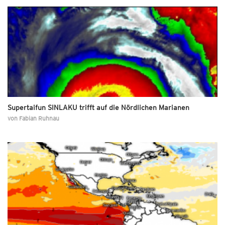
Supertaifun SINLAKU trifft auf die Nördlichen Marianen
von
Fabian Ruhnau