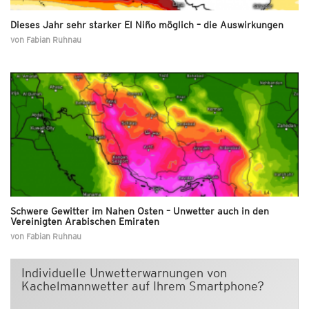
Dieses Jahr sehr starker El Niño möglich – die Auswirkungen
von
Fabian Ruhnau
Schwere Gewitter im Nahen Osten – Unwetter auch in den
Vereinigten Arabischen Emiraten
von
Fabian Ruhnau
Individuelle Unwetterwarnungen von
Kachelmannwetter auf Ihrem Smartphone?