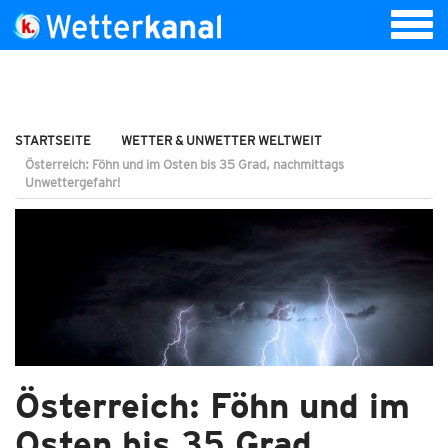
STARTSEITE
WETTER & UNWETTER WELTWEIT
Österreich: Föhn und im Osten bis 35 Grad, nachmittags
Unwettergefahr!
Österreich: Föhn und im
Osten bis 35 Grad,