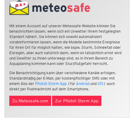
Mit einem Account auf unserer Meteosafe-Website können Sie
benachrichten lassen, wenn sich ein Unwetter Ihrem festgelegten
Standort nähert. Sie können sich sowohl automatisiert
vorabinformieren lassen, wenn die Modelle bestimmte Ereignisse
für ihren Ort für möglich halten, wie bspw. Sturm, Schneefall oder
Eisregen, aber auch natürlich dann, wenn es tatsächlich ernst wird
und Gewitter zu Ihnen unterwegs sind, es in Ihrem Bereich zu
Aquaplaning kommen kann oder Sturzflutgefahr herrscht.
Die Benachrichtigung kann über verschiedene Kanäle erfolgen.
Standardmäßig per E-Mail, per kostenpflichtiger SMS oder mit
einem Abo der
Pflotsh Storm App
(für
Android
und
iOS
) auch
direkt per Pushnachricht auf dem Smartphone.
Zu Meteosafe.com
Zur Pflotsh Storm App