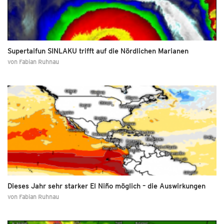
Supertaifun SINLAKU trifft auf die Nördlichen Marianen
von
Fabian Ruhnau
Dieses Jahr sehr starker El Niño möglich – die Auswirkungen
von
Fabian Ruhnau