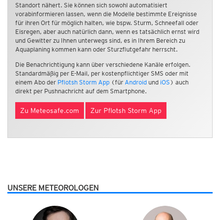
Standort nähert. Sie können sich sowohl automatisiert
vorabinformieren lassen, wenn die Modelle bestimmte Ereignisse
für ihren Ort für möglich halten, wie bspw. Sturm, Schneefall oder
Eisregen, aber auch natürlich dann, wenn es tatsächlich ernst wird
und Gewitter zu Ihnen unterwegs sind, es in Ihrem Bereich zu
Aquaplaning kommen kann oder Sturzflutgefahr herrscht.
Die Benachrichtigung kann über verschiedene Kanäle erfolgen.
Standardmäßig per E-Mail, per kostenpflichtiger SMS oder mit
einem Abo der
Pflotsh Storm App
(für
Android
und
iOS
) auch
direkt per Pushnachricht auf dem Smartphone.
Zu Meteosafe.com
Zur Pflotsh Storm App
UNSERE METEOROLOGEN