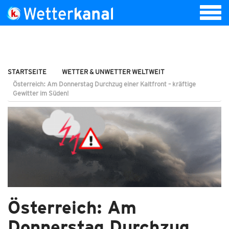
STARTSEITE
WETTER & UNWETTER WELTWEIT
Österreich: Am Donnerstag Durchzug einer Kaltfront – kräftige
Gewitter im Süden!
Österreich: Am
Donnerstag Durchzug