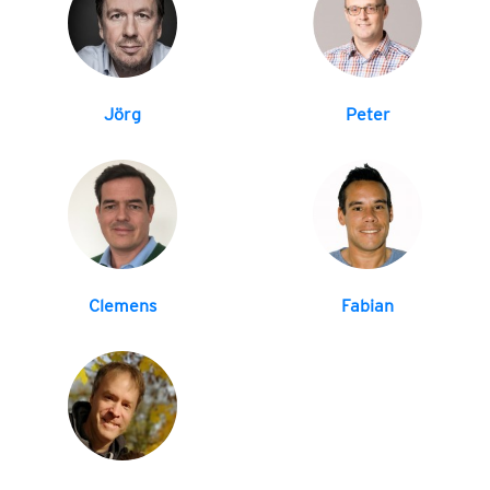
Jörg
Peter
Clemens
Fabian