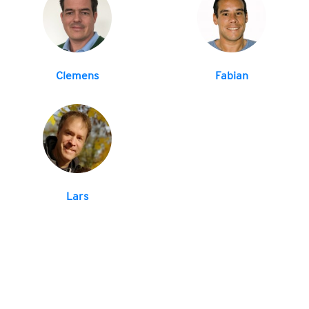
Clemens
Fabian
Lars