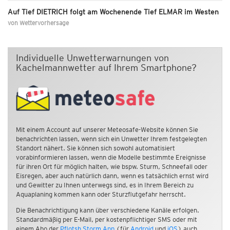
Auf Tief DIETRICH folgt am Wochenende Tief ELMAR im Westen
von
Wettervorhersage
Individuelle Unwetterwarnungen von
Kachelmannwetter auf Ihrem Smartphone?
Mit einem Account auf unserer Meteosafe-Website können Sie
benachrichten lassen, wenn sich ein Unwetter Ihrem festgelegten
Standort nähert. Sie können sich sowohl automatisiert
vorabinformieren lassen, wenn die Modelle bestimmte Ereignisse
für ihren Ort für möglich halten, wie bspw. Sturm, Schneefall oder
Eisregen, aber auch natürlich dann, wenn es tatsächlich ernst wird
und Gewitter zu Ihnen unterwegs sind, es in Ihrem Bereich zu
Aquaplaning kommen kann oder Sturzflutgefahr herrscht.
Die Benachrichtigung kann über verschiedene Kanäle erfolgen.
Standardmäßig per E-Mail, per kostenpflichtiger SMS oder mit
einem Abo der
Pflotsh Storm App
(für
Android
und
iOS
) auch