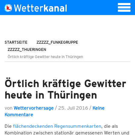
STARTSEITE
ZZZZZ_FUNKEGRUPPE
ZZZZZ_THUERINGEN
Örtlich kräftige Gewitter heute in Thüringen
Örtlich kräftige Gewitter
heute in Thüringen
von
Wettervorhersage
/
25. Juli 2016
/
Keine
Kommentare
Die
flächendeckenden Regensummenkarten
, die als
Kombination zwischen stationär gemessenen Werten und