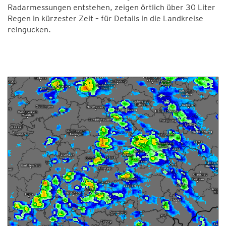
Radarmessungen entstehen, zeigen örtlich über 30 Liter
Regen in kürzester Zeit – für Details in die Landkreise
reingucken.