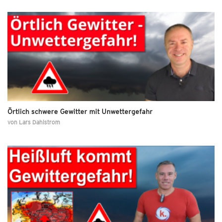
Örtlich schwere Gewitter mit Unwettergefahr
von
Lars Dahlstrom