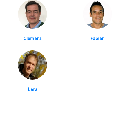
Clemens
Fabian
Lars