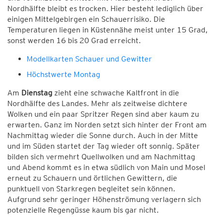
Nordhälfte bleibt es trocken. Hier besteht lediglich über
einigen Mittelgebirgen ein Schauerrisiko. Die
Temperaturen liegen in Küstennähe meist unter 15 Grad,
sonst werden 16 bis 20 Grad erreicht.
Modellkarten Schauer und Gewitter
Höchstwerte Montag
Am
Dienstag
zieht eine schwache Kaltfront in die
Nordhälfte des Landes. Mehr als zeitweise dichtere
Wolken und ein paar Spritzer Regen sind aber kaum zu
erwarten. Ganz im Norden setzt sich hinter der Front am
Nachmittag wieder die Sonne durch. Auch in der Mitte
und im Süden startet der Tag wieder oft sonnig. Später
bilden sich vermehrt Quellwolken und am Nachmittag
und Abend kommt es in etwa südlich von Main und Mosel
erneut zu Schauern und örtlichen Gewittern, die
punktuell von Starkregen begleitet sein können.
Aufgrund sehr geringer Höhenströmung verlagern sich
potenzielle Regengüsse kaum bis gar nicht.