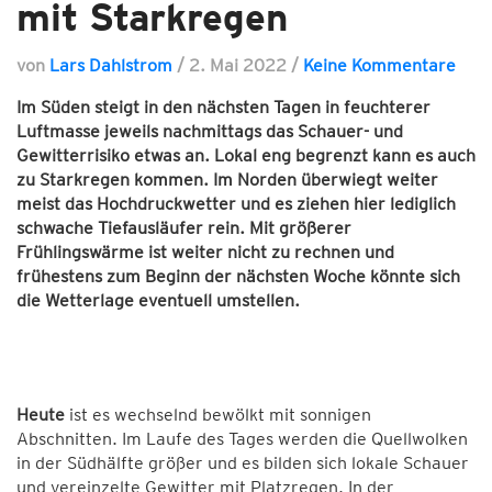
mit Starkregen
von
Lars Dahlstrom
/
2. Mai 2022
/
Keine Kommentare
Im Süden steigt in den nächsten Tagen in feuchterer
Luftmasse jeweils nachmittags das Schauer- und
Gewitterrisiko etwas an. Lokal eng begrenzt kann es auch
zu Starkregen kommen. Im Norden überwiegt weiter
meist das Hochdruckwetter und es ziehen hier lediglich
schwache Tiefausläufer rein. Mit größerer
Frühlingswärme ist weiter nicht zu rechnen und
frühestens zum Beginn der nächsten Woche könnte sich
die Wetterlage eventuell umstellen.
Heute
ist es wechselnd bewölkt mit sonnigen
Abschnitten. Im Laufe des Tages werden die Quellwolken
in der Südhälfte größer und es bilden sich lokale Schauer
und vereinzelte Gewitter mit Platzregen. In der