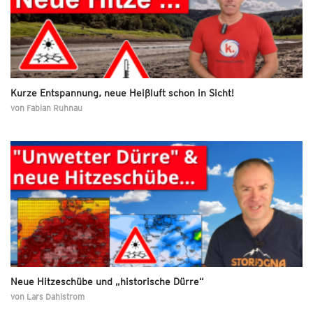
Kurze Entspannung, neue Heißluft schon in Sicht!
von
Fabian Ruhnau
Neue Hitzeschübe und „historische Dürre“
von
Lars Dahlstrom