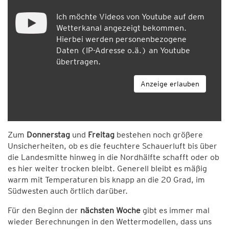
Ich möchte Videos von Youtube auf dem
Wetterkanal angezeigt bekommen.
Hierbei werden personenbezogene
Daten (IP-Adresse o.ä.) an Youtube
übertragen.
Anzeige erlauben
Zum
Donnerstag
und
Freitag
bestehen noch größere
Unsicherheiten, ob es die feuchtere Schauerluft bis über
die Landesmitte hinweg in die Nordhälfte schafft oder ob
es hier weiter trocken bleibt. Generell bleibt es mäßig
warm mit Temperaturen bis knapp an die 20 Grad, im
Südwesten auch örtlich darüber.
Für den Beginn der
nächsten Woche
gibt es immer mal
wieder Berechnungen in den Wettermodellen, dass uns