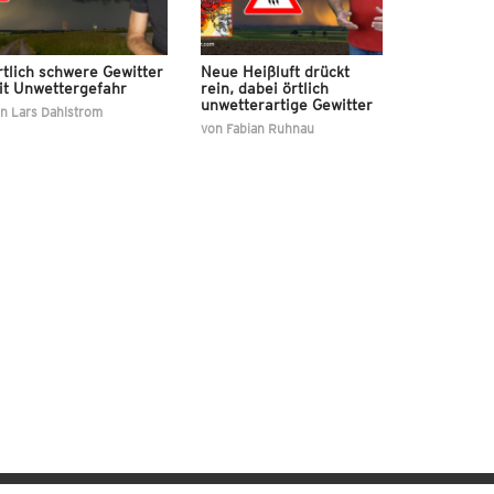
tlich schwere Gewitter
Neue Heißluft drückt
it Unwettergefahr
rein, dabei örtlich
unwetterartige Gewitter
on
Lars Dahlstrom
von
Fabian Ruhnau