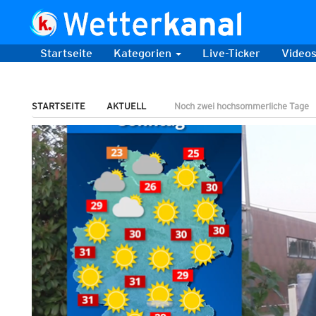
Startseite
Kategorien
Live-Ticker
Video
STARTSEITE
AKTUELL
Noch zwei hochsommerliche Tage