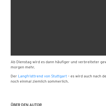
Ab Dienstag wird es dann häufiger und verbreiteter gewi
morgen mehr.
Der
Langfristtrend von Stuttgart
– es wird auch nach d
noch einmal ziemlich sommerlich.
ÜBER DEN AUTOR