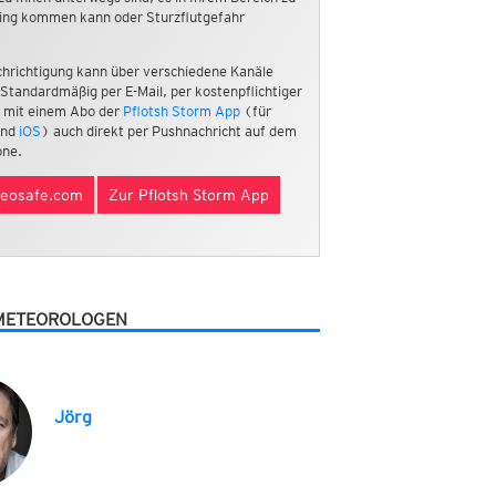
ing kommen kann oder Sturzflutgefahr
hrichtigung kann über verschiedene Kanäle
 Standardmäßig per E-Mail, per kostenpflichtiger
 mit einem Abo der
Pflotsh Storm App
(für
nd
iOS
) auch direkt per Pushnachricht auf dem
ne.
eosafe.com
Zur Pflotsh Storm App
METEOROLOGEN
Jörg