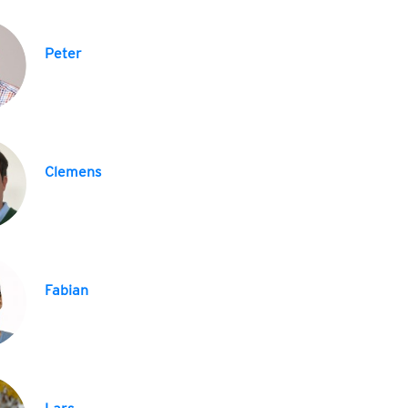
Peter
Clemens
Fabian