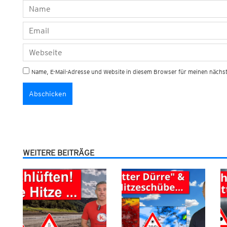
Name, E-Mail-Adresse und Website in diesem Browser für meinen näch
WEITERE BEITRÄGE