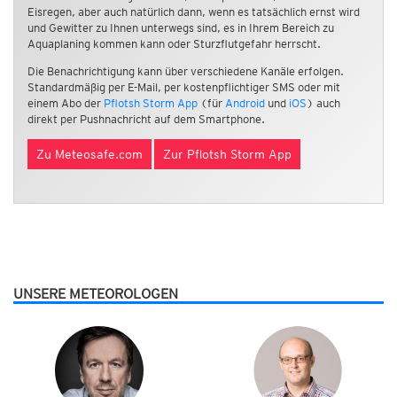
Eisregen, aber auch natürlich dann, wenn es tatsächlich ernst wird
und Gewitter zu Ihnen unterwegs sind, es in Ihrem Bereich zu
Aquaplaning kommen kann oder Sturzflutgefahr herrscht.
Die Benachrichtigung kann über verschiedene Kanäle erfolgen.
Standardmäßig per E-Mail, per kostenpflichtiger SMS oder mit
einem Abo der
Pflotsh Storm App
(für
Android
und
iOS
) auch
direkt per Pushnachricht auf dem Smartphone.
Zu Meteosafe.com
Zur Pflotsh Storm App
UNSERE METEOROLOGEN