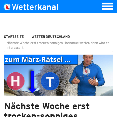
STARTSEITE
WETTER DEUTSCHLAND
Nächste Woche erst trocken-sonniges Hochdruckwetter, dann wird es
interessant
Nächste Woche erst
trocken-sonniges