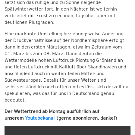
setzt sich das ruhige und zu Sonne neigende
Spätwinterwetter fort. In den Nächten ist weiterhin
verbreitet mit Frost zu rechnen, tagsüber aber mit
deutlichen Plusgraden.
Eine markante Umstellung beziehungsweise Änderung
der Druckverhältnisse auf der Nordhemisphäre erfolgt
dann in den ersten Märztagen, etwa im Zeitraum vom
01. März bis zum 08. März. Dann deuten die
Wettermodelle hohen Luftdruck Richtung Grönland an
und tiefen Luftdruck mit Kaltluft über Skandinavien und
anschließend auch in weiten Teilen Mittel- und
Südwesteuropas. Details für unser Wetter sind
selbstverständlich noch offen und es lässt sich derzeit nur
spekulieren, was das für uns in Deutschland genau
bedeutet.
Der Wettertrend ab Montag ausführlich auf
unserem
Youtubekanal
(gerne abonnieren, danke!)