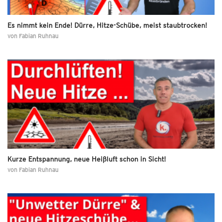
Es nimmt kein Ende! Dürre, Hitze-Schübe, meist staubtrocken!
von
Fabian Ruhnau
Kurze Entspannung, neue Heißluft schon in Sicht!
von
Fabian Ruhnau