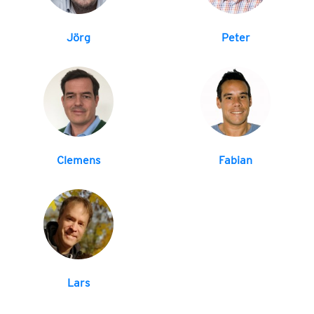
Jörg
Peter
Clemens
Fabian
Lars