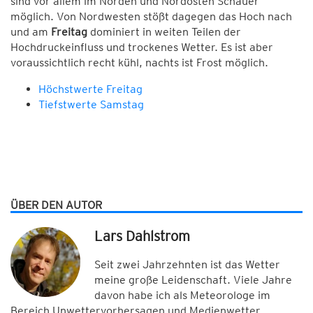
sind vor allem im Norden und Nordosten Schauer
möglich. Von Nordwesten stößt dagegen das Hoch nach
und am
Freitag
dominiert in weiten Teilen der
Hochdruckeinfluss und trockenes Wetter. Es ist aber
voraussichtlich recht kühl, nachts ist Frost möglich.
Höchstwerte Freitag
Tiefstwerte Samstag
ÜBER DEN AUTOR
Lars Dahlstrom
Seit zwei Jahrzehnten ist das Wetter
meine große Leidenschaft. Viele Jahre
davon habe ich als Meteorologe im
Bereich Unwettervorhersagen und Medienwetter