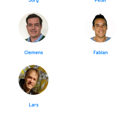
Jörg
Peter
Clemens
Fabian
Lars