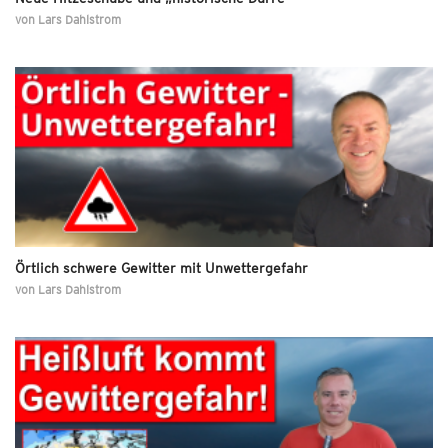
von
Lars Dahlstrom
Örtlich schwere Gewitter mit Unwettergefahr
von
Lars Dahlstrom