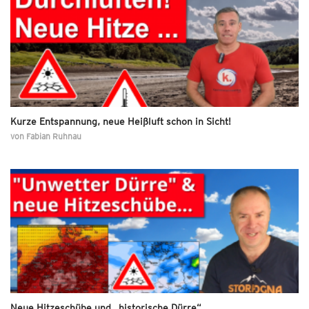
Kurze Entspannung, neue Heißluft schon in Sicht!
von
Fabian Ruhnau
Neue Hitzeschübe und „historische Dürre“