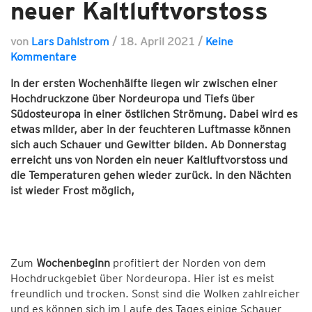
neuer Kaltluftvorstoss
von
Lars Dahlstrom
/
18. April 2021
/
Keine
Kommentare
In der ersten Wochenhälfte liegen wir zwischen einer
Hochdruckzone über Nordeuropa und Tiefs über
Südosteuropa in einer östlichen Strömung. Dabei wird es
etwas milder, aber in der feuchteren Luftmasse können
sich auch Schauer und Gewitter bilden. Ab Donnerstag
erreicht uns von Norden ein neuer Kaltluftvorstoss und
die Temperaturen gehen wieder zurück. In den Nächten
ist wieder Frost möglich,
Zum
Wochenbeginn
profitiert der Norden von dem
Hochdruckgebiet über Nordeuropa. Hier ist es meist
freundlich und trocken. Sonst sind die Wolken zahlreicher
und es können sich im Laufe des Tages einige Schauer