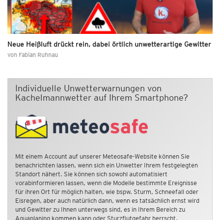
Neue Heißluft drückt rein, dabei örtlich unwetterartige Gewitter
von
Fabian Ruhnau
Individuelle Unwetterwarnungen von
Kachelmannwetter auf Ihrem Smartphone?
Mit einem Account auf unserer Meteosafe-Website können Sie
benachrichten lassen, wenn sich ein Unwetter Ihrem festgelegten
Standort nähert. Sie können sich sowohl automatisiert
vorabinformieren lassen, wenn die Modelle bestimmte Ereignisse
für ihren Ort für möglich halten, wie bspw. Sturm, Schneefall oder
Eisregen, aber auch natürlich dann, wenn es tatsächlich ernst wird
und Gewitter zu Ihnen unterwegs sind, es in Ihrem Bereich zu
Aquaplaning kommen kann oder Sturzflutgefahr herrscht.