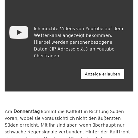
Ich möchte Videos von Youtube auf dem
Wetterkanal angezeigt bekommen.
Hierbei werden personenbezogene
Daten (IP-Adresse o.ä.) an Youtube
übertragen.
Anzeige erlauben
Am
Donnerstag
kommt die Kaltluft in Richtung Süden
voran, wobei sie voraussichtlich nicht den äußersten
Süden erreicht. Mit ihr sind aber, wenn überhaupt nur
schwache Regensignale verbunden. Hinter der Kaltfront