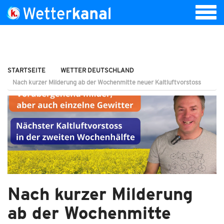
STARTSEITE
WETTER DEUTSCHLAND
Nach kurzer Milderung ab der Wochenmitte neuer Kaltluftvorstoss
Nach kurzer Milderung
ab der Wochenmitte