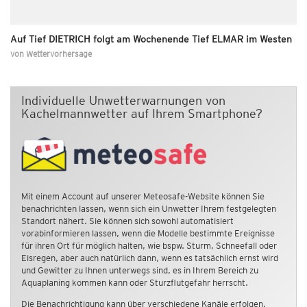
Auf Tief DIETRICH folgt am Wochenende Tief ELMAR im Westen
von
Wettervorhersage
Individuelle Unwetterwarnungen von
Kachelmannwetter auf Ihrem Smartphone?
Mit einem Account auf unserer Meteosafe-Website können Sie
benachrichten lassen, wenn sich ein Unwetter Ihrem festgelegten
Standort nähert. Sie können sich sowohl automatisiert
vorabinformieren lassen, wenn die Modelle bestimmte Ereignisse
für ihren Ort für möglich halten, wie bspw. Sturm, Schneefall oder
Eisregen, aber auch natürlich dann, wenn es tatsächlich ernst wird
und Gewitter zu Ihnen unterwegs sind, es in Ihrem Bereich zu
Aquaplaning kommen kann oder Sturzflutgefahr herrscht.
Die Benachrichtigung kann über verschiedene Kanäle erfolgen.