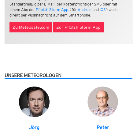
Standardmäßig per E-Mail, per kostenpflichtiger SMS oder mit
einem Abo der
Pflotsh Storm App
(für
Android
und
iOS
) auch
direkt per Pushnachricht auf dem Smartphone.
Zu Meteosafe.com
Zur Pflotsh Storm App
UNSERE METEOROLOGEN
Jörg
Peter