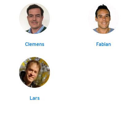
Clemens
Fabian
Lars