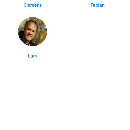
Clemens
Fabian
Lars