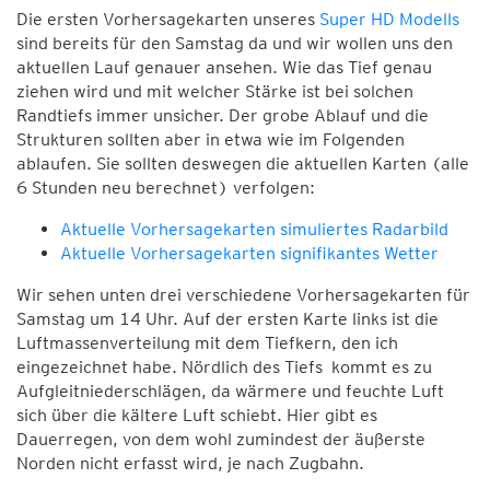
Die ersten Vorhersagekarten unseres
Super HD Modells
sind bereits für den Samstag da und wir wollen uns den
aktuellen Lauf genauer ansehen. Wie das Tief genau
ziehen wird und mit welcher Stärke ist bei solchen
Randtiefs immer unsicher. Der grobe Ablauf und die
Strukturen sollten aber in etwa wie im Folgenden
ablaufen. Sie sollten deswegen die aktuellen Karten (alle
6 Stunden neu berechnet) verfolgen:
Aktuelle Vorhersagekarten simuliertes Radarbild
Aktuelle Vorhersagekarten signifikantes Wetter
Wir sehen unten drei verschiedene Vorhersagekarten für
Samstag um 14 Uhr. Auf der ersten Karte links ist die
Luftmassenverteilung mit dem Tiefkern, den ich
eingezeichnet habe. Nördlich des Tiefs kommt es zu
Aufgleitniederschlägen, da wärmere und feuchte Luft
sich über die kältere Luft schiebt. Hier gibt es
Dauerregen, von dem wohl zumindest der äußerste
Norden nicht erfasst wird, je nach Zugbahn.