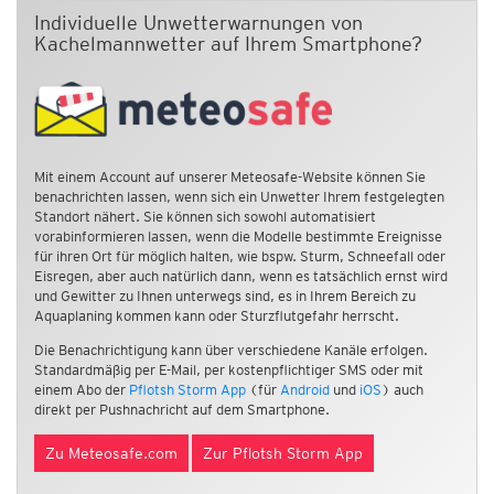
Individuelle Unwetterwarnungen von
Kachelmannwetter auf Ihrem Smartphone?
Mit einem Account auf unserer Meteosafe-Website können Sie
benachrichten lassen, wenn sich ein Unwetter Ihrem festgelegten
Standort nähert. Sie können sich sowohl automatisiert
vorabinformieren lassen, wenn die Modelle bestimmte Ereignisse
für ihren Ort für möglich halten, wie bspw. Sturm, Schneefall oder
Eisregen, aber auch natürlich dann, wenn es tatsächlich ernst wird
und Gewitter zu Ihnen unterwegs sind, es in Ihrem Bereich zu
Aquaplaning kommen kann oder Sturzflutgefahr herrscht.
Die Benachrichtigung kann über verschiedene Kanäle erfolgen.
Standardmäßig per E-Mail, per kostenpflichtiger SMS oder mit
einem Abo der
Pflotsh Storm App
(für
Android
und
iOS
) auch
direkt per Pushnachricht auf dem Smartphone.
Zu Meteosafe.com
Zur Pflotsh Storm App