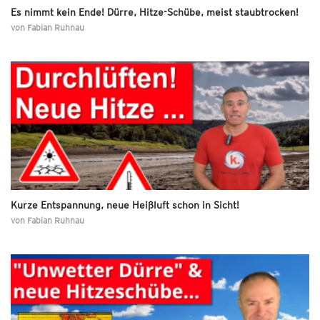
Es nimmt kein Ende! Dürre, Hitze-Schübe, meist staubtrocken!
von
Fabian Ruhnau
Kurze Entspannung, neue Heißluft schon in Sicht!
von
Fabian Ruhnau