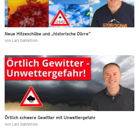
Neue Hitzeschübe und „historische Dürre“
von
Lars Dahlstrom
Örtlich schwere Gewitter mit Unwettergefahr
von
Lars Dahlstrom