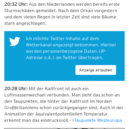
20:32 Uhr:
Aus den Niederlanden werden bereits erste
Sturmschäden gemeldet. Nach dem Orkan vorgestern
und dem vielen Regen in letzter Zeit sind viele Bäume
stark angeschlagen.
Ich möchte Twitter-Inhalte auf dem
Wetterkanal angezeigt bekommen. Hierbei
werden personenbezogene Daten (IP-
Adresse o.ä.) an Twitter übertragen.
Anzeige erlauben
20:28 Uhr:
Mit der Kaltfront ist auch ein
Luftmassenwechsel verbunden. Man sieht das schon an
den Taupunkten, die hinter der Kaltfront im Norden
Großbritanniens schon zurückgegangen sind. Auch in der
Animation der äquivalentpotentiellen Temperatur
erkennt man das eindrucksvoll.–>
Taupunkte Westeuropa