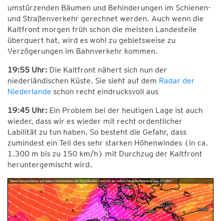
umstürzenden Bäumen und Behinderungen im Schienen-
und Straßenverkehr gerechnet werden. Auch wenn die
Kaltfront morgen früh schon die meisten Landesteile
überquert hat, wird es wohl zu gebietsweise zu
Verzögerungen im Bahnverkehr kommen.
19:55 Uhr:
Die Kaltfront nähert sich nun der
niederländischen Küste. Sie sieht auf dem
Radar der
Niederlande
schon recht eindrucksvoll aus
19:45 Uhr:
Ein Problem bei der heutigen Lage ist auch
wieder, dass wir es wieder mit recht ordentlicher
Labilität zu tun haben. So besteht die Gefahr, dass
zumindest ein Teil des sehr starken Höhenwindes (in ca.
1.300 m bis zu 150 km/h) mit Durchzug der Kaltfront
heruntergemischt wird.