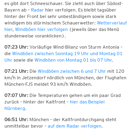
es gibt dort Schneeschauer. Sie zieht auch über Südost-
Bayern ab –
Radar
hier verfolgen. Es bleibt tagsüber
hinter der Front bei sehr unbeständigem sowie stark
windigem bis stürmischem Schauerwetter:
Wetterverlauf
hier
,
Windböen hier verfolgen
(jeweils über das Menü
stundenweise voranklicken).
07:23 Uhr:
Vorläufige Wind-Bilanz von Sturm Antonia –
die
Windböen zwischen Sonntag 19 Uhr und Montag 01
Uhr
sowie die
Windböen von Montag 01 bis 07 Uhr
.
07:21 Uhr:
Die
Windböen zwischen 6 und 7 Uhr
mit 120
km/h in Jetzendorf nördlich von München, der Flughafen
München-FJS meldet 93 km/h Windböen.
07:07 Uhr:
Die Temperaturen gehen um ein paar Grad
zurück – hinter der Kaltfront –
hier das Beispiel
Nürnberg
.
06:51 Uhr:
München – der Kaltfrontdurchgang steht
unmittelbar bevor –
auf dem Radar verfolgen
.