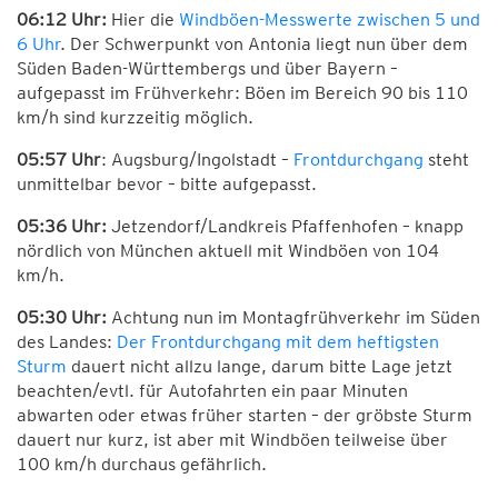
06:12 Uhr:
Hier die
Windböen-Messwerte zwischen 5 und
6 Uhr
. Der Schwerpunkt von Antonia liegt nun über dem
Süden Baden-Württembergs und über Bayern –
aufgepasst im Frühverkehr: Böen im Bereich 90 bis 110
km/h sind kurzzeitig möglich.
05:57 Uhr
: Augsburg/Ingolstadt –
Frontdurchgang
steht
unmittelbar bevor – bitte aufgepasst.
05:36 Uhr:
Jetzendorf/Landkreis Pfaffenhofen – knapp
nördlich von München aktuell mit Windböen von 104
km/h.
05:30 Uhr:
Achtung nun im Montagfrühverkehr im Süden
des Landes:
Der Frontdurchgang mit dem heftigsten
Sturm
dauert nicht allzu lange, darum bitte Lage jetzt
beachten/evtl. für Autofahrten ein paar Minuten
abwarten oder etwas früher starten – der gröbste Sturm
dauert nur kurz, ist aber mit Windböen teilweise über
100 km/h durchaus gefährlich.