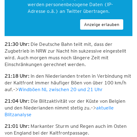
werden personenbezogene Daten (IP-
Adresse o.ä.) an Twitter übertragen.
Anzeige erlauben
21:30 Uhr:
Die Deutsche Bahn teilt mit, dass der
Zugbetrieb in NRW zur Nacht hin sukzessive eingestellt
wird. Auch morgen muss noch längere Zeit mit
Einschränkungen gerechnet werden.
21:18 Uhr:
In den Niederlanden treten in Verbindung mit
der Kaltfront immer häufiger Böen von über 100 km/h
auf.–>
Windböen NL zwischen 20 und 21 Uhr
21:04 Uhr:
Die Blitzaktivität vor der Küste von Belgien
und den Niederlanden nimmt stetig zu.–>
aktuelle
Blitzanalyse
21:01 Uhr:
Markanter Sturm und Regen auch im Osten
von England bei der Kaltfrontpassage.