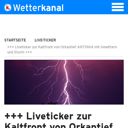
STARTSEITE
LIVE-TICKER
+++ Liveticker zur Kaltfront von Orkantief ANTONIA mit Gewittern
und Sturm +++
+++ Liveticker zur
Kaltfront von Orkantief