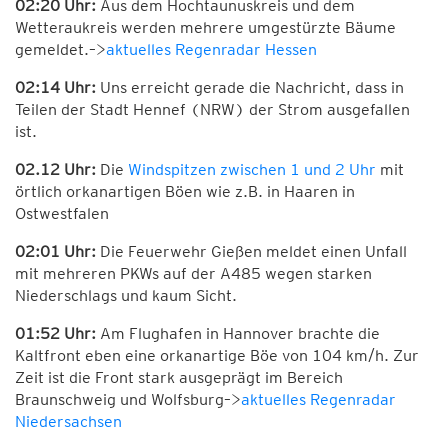
02:20 Uhr:
Aus dem Hochtaunuskreis und dem
Wetteraukreis werden mehrere umgestürzte Bäume
gemeldet.–>
aktuelles Regenradar Hessen
02:14 Uhr:
Uns erreicht gerade die Nachricht, dass in
Teilen der Stadt Hennef (NRW) der Strom ausgefallen
ist.
02.12 Uhr:
Die
Windspitzen zwischen 1 und 2 Uhr
mit
örtlich orkanartigen Böen wie z.B. in Haaren in
Ostwestfalen
02:01 Uhr:
Die Feuerwehr Gießen meldet einen Unfall
mit mehreren PKWs auf der A485 wegen starken
Niederschlags und kaum Sicht.
01:52 Uhr:
Am Flughafen in Hannover brachte die
Kaltfront eben eine orkanartige Böe von 104 km/h. Zur
Zeit ist die Front stark ausgeprägt im Bereich
Braunschweig und Wolfsburg–>
aktuelles Regenradar
Niedersachsen