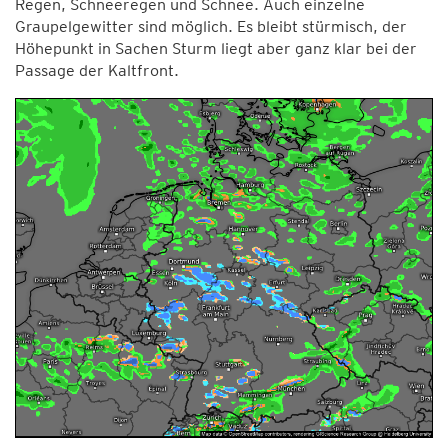
Regen, Schneeregen und Schnee. Auch einzelne
Graupelgewitter sind möglich. Es bleibt stürmisch, der
Höhepunkt in Sachen Sturm liegt aber ganz klar bei der
Passage der Kaltfront.