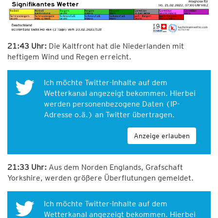
21:43 Uhr:
Die Kaltfront hat die Niederlanden mit
heftigem Wind und Regen erreicht.
Ich möchte Twitter-Inhalte auf dem
Wetterkanal angezeigt bekommen. Hierbei
werden personenbezogene Daten (IP-
Adresse o.ä.) an Twitter übertragen.
Anzeige erlauben
21:33 Uhr:
Aus dem Norden Englands, Grafschaft
Yorkshire, werden größere Überflutungen gemeldet.
Ich möchte Twitter-Inhalte auf dem
Wetterkanal angezeigt bekommen. Hierbei