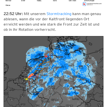
22:52 Uhr:
Mit unserem
Stormtracking
kann man genau
ablesen, wann die vor der Kaltfront liegenden Ort
erreicht werden und wie stark die Front zur Zeit ist und
ob in ihr Rotation vorherrscht.