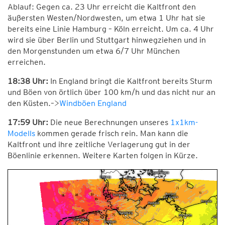
Ablauf: Gegen ca. 23 Uhr erreicht die Kaltfront den
äußersten Westen/Nordwesten, um etwa 1 Uhr hat sie
bereits eine Linie Hamburg – Köln erreicht. Um ca. 4 Uhr
wird sie über Berlin und Stuttgart hinwegziehen und in
den Morgenstunden um etwa 6/7 Uhr München
erreichen.
18:38 Uhr:
In England bringt die Kaltfront bereits Sturm
und Böen von örtlich über 100 km/h und das nicht nur an
den Küsten.–>
Windböen England
17:59 Uhr:
Die neue Berechnungen unseres
1x1km-
Modells
kommen gerade frisch rein. Man kann die
Kaltfront und ihre zeitliche Verlagerung gut in der
Böenlinie erkennen. Weitere Karten folgen in Kürze.