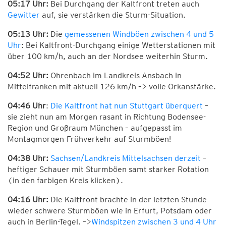
05:17 Uhr:
Bei Durchgang der Kaltfront treten auch
Gewitter
auf, sie verstärken die Sturm-Situation.
05:13 Uhr:
Die
gemessenen Windböen zwischen 4 und 5
Uhr
: Bei Kaltfront-Durchgang einige Wetterstationen mit
über 100 km/h, auch an der Nordsee weiterhin Sturm.
04:52 Uhr:
Ohrenbach im Landkreis Ansbach in
Mittelfranken mit aktuell 126 km/h –> volle Orkanstärke.
04:46 Uhr
:
Die Kaltfront hat nun Stuttgart überquert
–
sie zieht nun am Morgen rasant in Richtung Bodensee-
Region und Großraum München – aufgepasst im
Montagmorgen-Frühverkehr auf Sturmböen!
04:38 Uhr:
Sachsen/Landkreis Mittelsachsen derzeit
–
heftiger Schauer mit Sturmböen samt starker Rotation
(in den farbigen Kreis klicken).
04:16 Uhr:
Die Kaltfront brachte in der letzten Stunde
wieder schwere Sturmböen wie in Erfurt, Potsdam oder
auch in Berlin-Tegel. –>
Windspitzen zwischen 3 und 4 Uhr