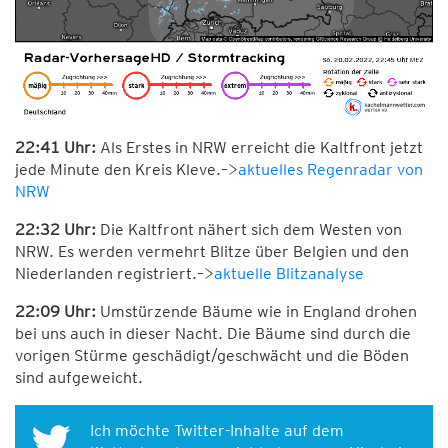
22:41 Uhr:
Als Erstes in NRW erreicht die Kaltfront jetzt
jede Minute den Kreis Kleve.–>
aktuelles Regenradar von
NRW
22:32 Uhr:
Die Kaltfront nähert sich dem Westen von
NRW. Es werden vermehrt Blitze über Belgien und den
Niederlanden registriert.–>
aktuelle Blitzanalyse
22:09 Uhr:
Umstürzende Bäume wie in England drohen
bei uns auch in dieser Nacht. Die Bäume sind durch die
vorigen Stürme geschädigt/geschwächt und die Böden
sind aufgeweicht.
Ich möchte Twitter-Inhalte auf dem