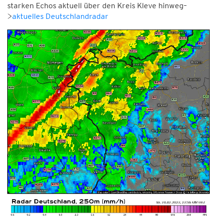
starken Echos aktuell über den Kreis Kleve hinweg–
>
aktuelles Deutschlandradar