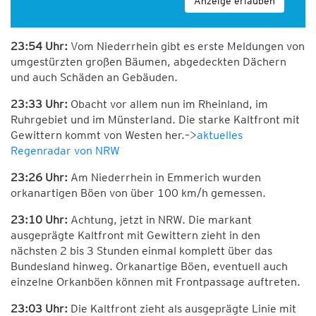
Anzeige erlauben
23:54 Uhr:
Vom Niederrhein gibt es erste Meldungen von
umgestürzten großen Bäumen, abgedeckten Dächern
und auch Schäden an Gebäuden.
23:33 Uhr:
Obacht vor allem nun im Rheinland, im
Ruhrgebiet und im Münsterland. Die starke Kaltfront mit
Gewittern kommt von Westen her.–>
aktuelles
Regenradar von NRW
23:26 Uhr:
Am Niederrhein in Emmerich wurden
orkanartigen Böen von über 100 km/h gemessen.
23:10 Uhr:
Achtung, jetzt in NRW. Die markant
ausgeprägte Kaltfront mit Gewittern zieht in den
nächsten 2 bis 3 Stunden einmal komplett über das
Bundesland hinweg. Orkanartige Böen, eventuell auch
einzelne Orkanböen können mit Frontpassage auftreten.
23:03 Uhr:
Die Kaltfront zieht als ausgeprägte Linie mit