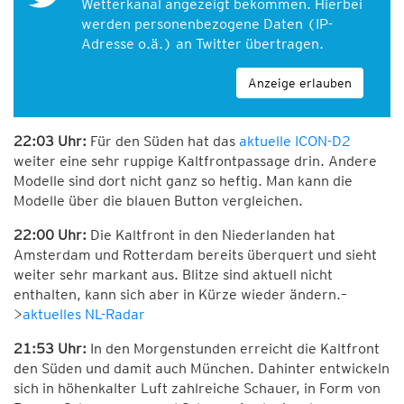
Wetterkanal angezeigt bekommen. Hierbei
werden personenbezogene Daten (IP-
Adresse o.ä.) an Twitter übertragen.
Anzeige erlauben
22:03 Uhr:
Für den Süden hat das
aktuelle ICON-D2
weiter eine sehr ruppige Kaltfrontpassage drin. Andere
Modelle sind dort nicht ganz so heftig. Man kann die
Modelle über die blauen Button vergleichen.
22:00 Uhr:
Die Kaltfront in den Niederlanden hat
Amsterdam und Rotterdam bereits überquert und sieht
weiter sehr markant aus. Blitze sind aktuell nicht
enthalten, kann sich aber in Kürze wieder ändern.–
>
aktuelles NL-Radar
21:53 Uhr:
In den Morgenstunden erreicht die Kaltfront
den Süden und damit auch München. Dahinter entwickeln
sich in höhenkalter Luft zahlreiche Schauer, in Form von