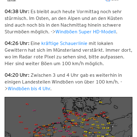
04:38 Uhr:
Es bleibt auch heute Vormittag noch sehr
stürmisch. Im Osten, an den Alpen und an den Küsten
sind auch noch bis in den Nachmittag hinein schwere
Sturmböen möglich. ->
Windböen Super HD-Modell
.
04:26 Uhr:
Eine
kräftige Schauerlinie
mit lokalen
Gewittern hat sich im Münsterland verstärkt. Immer dort,
wo im Radar rote Pixel zu sehen sind, bitte aufpassen.
Hier sind weiter Böen um 100 km/h möglich.
04:20 Uhr:
Zwischen 3 und 4 Uhr gab es weiterhin in
einigen Landesteilen Windböen von über 100 km/h. -
>
Windböen bis 4 Uhr
.