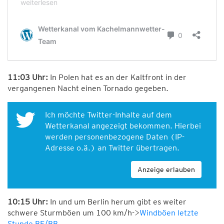
11:03 Uhr:
In Polen hat es an der Kaltfront in der
vergangenen Nacht einen Tornado gegeben.
Ich möchte Twitter-Inhalte auf dem
Wetterkanal angezeigt bekommen. Hierbei
werden personenbezogene Daten (IP-
Adresse o.ä.) an Twitter übertragen.
Anzeige erlauben
10:15 Uhr:
In und um Berlin herum gibt es weiter
schwere Sturmböen um 100 km/h->
Windböen letzte
Stunde BE/BB