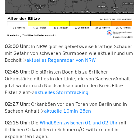
03:00 Uhr:
In NRW gibt es gebietsweise kräftige Schauer
mit Gefahr von schweren Sturmböen wie aktuell rund um
Bocholt->
aktuelles Regenradar von NRW
02:45 Uhr:
Die stärksten Böen bis zu örtlicher
Orkanstärke gibt es in der Linie, die von Sachsen-Anhalt
jetzt weiter nach Nordsachsen und in den Kreis Elbe-
Elster zieht->
aktuelles Stormtracking
02:27 Uhr:
Orkanböen vor den Toren von Berlin und in
Sachsen-Anhalt->
aktuelle 10min-Böen
02:15 Uhr:
Die
Windböen zwischen 01 und 02 Uhr
mit
örtlichen Orkanböen in Schauern/Gewittern und in
exponierten Lagen.