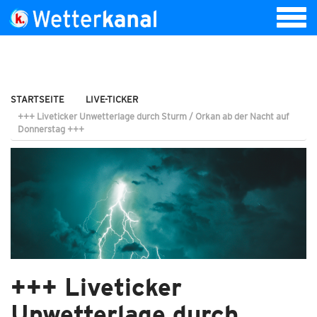
STARTSEITE
LIVE-TICKER
+++ Liveticker Unwetterlage durch Sturm / Orkan ab der Nacht auf
Donnerstag +++
+++ Liveticker
Unwetterlage durch