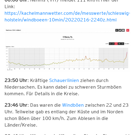
Link:
https://kachelmannwetter.com/de/messwerte/schleswig-
holstein/windboeen-10min/20220216-2240z.html
23:50 Uhr
: Kräftige
Schauerlinien
ziehen durch
Niedersachen. Es kann dabei zu schweren Sturmböen
kommen. Für Details in die Kreise.
23:46 Uhr
: Das waren die
Windböen
zwischen 22 und 23
Uhr. Teilweise gab es entlang der Küste und im Norden
schon Böen über 100 km/h. Zum Ablesen in die
Länder/Kreise.