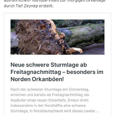
ausführlichem YouTube-Video zur morgigen Orkanlage
durch Tief Zeynep erstellt.