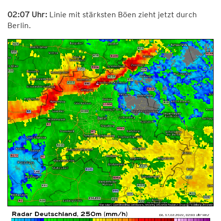
02:07 Uhr:
Linie mit stärksten Böen zieht jetzt durch
Berlin.