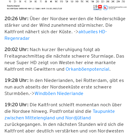
20:26 Uhr:
Über der Nordsee werden die Niederschläge
stärker und der Wind zunehmend stürmischer. Die
Kaltfront nähert sich der Küste. ->
aktuelles HD-
Regenradar
20:02 Uhr:
Nach kurzer Beruhigung folgt ab
Freitagnachmittag die nächste schwere Sturmlage. Das
neue Super HD zeigt von Westen her eine markante
Kaltfront mit Gewittern und
Orkanböenpotenzial
.
19:28 Uhr:
In den Niederlanden, bei Rotterdam, gibt es
nun auch abseits der Nordseeküste erste schwere
Sturmböen.->
Windböen Niederlande
19:20 Uhr:
Die Kaltfront schleift momentan noch über
die Nordsee hinweg. Postfrontal sind die
Taupunkte
zwischen Mittelengland und Nordjütland
zurückgegangen. In den nächsten Stunden wird sich die
Kaltfront aber deutlich verstärken und von Nordwesten