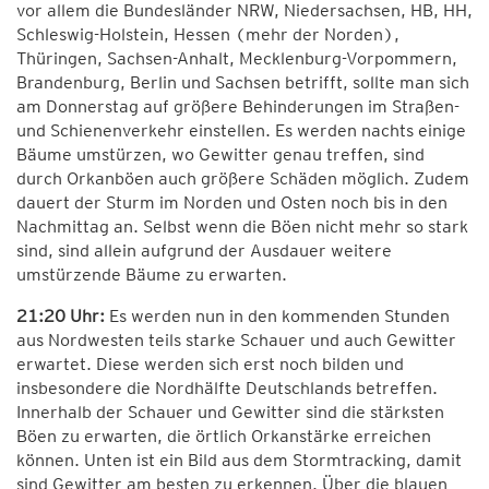
vor allem die Bundesländer NRW, Niedersachsen, HB, HH,
Schleswig-Holstein, Hessen (mehr der Norden),
Thüringen, Sachsen-Anhalt, Mecklenburg-Vorpommern,
Brandenburg, Berlin und Sachsen betrifft, sollte man sich
am Donnerstag auf größere Behinderungen im Straßen-
und Schienenverkehr einstellen. Es werden nachts einige
Bäume umstürzen, wo Gewitter genau treffen, sind
durch Orkanböen auch größere Schäden möglich. Zudem
dauert der Sturm im Norden und Osten noch bis in den
Nachmittag an. Selbst wenn die Böen nicht mehr so stark
sind, sind allein aufgrund der Ausdauer weitere
umstürzende Bäume zu erwarten.
21:20 Uhr:
Es werden nun in den kommenden Stunden
aus Nordwesten teils starke Schauer und auch Gewitter
erwartet. Diese werden sich erst noch bilden und
insbesondere die Nordhälfte Deutschlands betreffen.
Innerhalb der Schauer und Gewitter sind die stärksten
Böen zu erwarten, die örtlich Orkanstärke erreichen
können. Unten ist ein Bild aus dem Stormtracking, damit
sind Gewitter am besten zu erkennen. Über die blauen