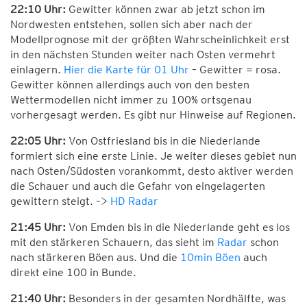
22:10 Uhr:
Gewitter können zwar ab jetzt schon im
Nordwesten entstehen, sollen sich aber nach der
Modellprognose mit der größten Wahrscheinlichkeit erst
in den nächsten Stunden weiter nach Osten vermehrt
einlagern.
Hier die Karte für 01 Uhr
– Gewitter = rosa.
Gewitter können allerdings auch von den besten
Wettermodellen nicht immer zu 100% ortsgenau
vorhergesagt werden. Es gibt nur Hinweise auf Regionen.
22:05 Uhr:
Von Ostfriesland bis in die Niederlande
formiert sich eine erste Linie. Je weiter dieses gebiet nun
nach Osten/Südosten vorankommt, desto aktiver werden
die Schauer und auch die Gefahr von eingelagerten
gewittern steigt. –>
HD Radar
21:45 Uhr:
Von Emden bis in die Niederlande geht es los
mit den stärkeren Schauern, das sieht im
Radar
schon
nach stärkeren Böen aus. Und die
10min Böen
auch
direkt eine 100 in Bunde.
21:40 Uhr:
Besonders in der gesamten Nordhälfte, was