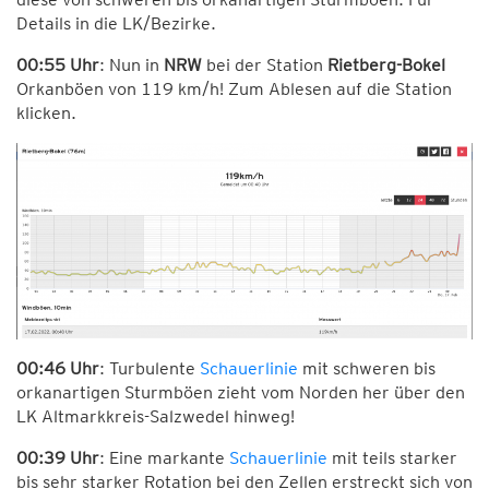
Details in die LK/Bezirke.
00:55 Uhr
: Nun in
NRW
bei der Station
Rietberg-Bokel
Orkanböen von 119 km/h! Zum Ablesen auf die Station
klicken.
00:46 Uhr
: Turbulente
Schauerlinie
mit schweren bis
orkanartigen Sturmböen zieht vom Norden her über den
LK Altmarkkreis-Salzwedel hinweg!
00:39 Uhr
: Eine markante
Schauerlinie
mit teils starker
bis sehr starker Rotation bei den Zellen erstreckt sich von