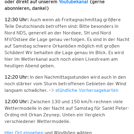
oder direkt auf unserem
Youtubekanal
(gerne
abonnieren, danke!)
12:30 Uhr:
Auch wenn ab Freitagnachmittag größere
Teile Deutschlands betroffen sind: Bitte besonders in
Nord NDS, generell an der Nordsee, SH und Nord
MV/Ostsee die Lage genau verfolgen. Es sind in der Nacht
auf Samstag schwere Orkanböen möglich mit großen
Schäden! Wir behalten die Lage genau im Blick. Es wird
hier im Wetterkanal auch noch einen Livestream am
heutigen Abend geben.
12:20 Uhr:
In den Nachmittagsstunden wird auch in den
noch stärker vom Sturm betroffenen Gebieten der Wind
langsam schwächer. –>
stündliche Vorhersagekarten
12:00 Uhr:
Zwischen 130 und 150 km/h rechnen viele
Wettermodelle in der Nacht auf Samstag für Sankt Peter-
Ording mit Orkan Zeynep. Unten ein Vergleich
verschiedener Wettermodelle.
Hier Ort eingeben
und Windböen wählen