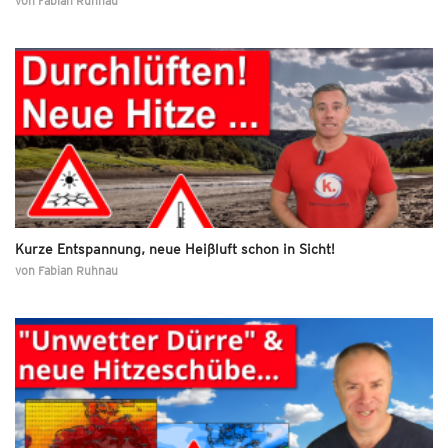
von
Fabian Ruhnau
Kurze Entspannung, neue Heißluft schon in Sicht!
von
Fabian Ruhnau