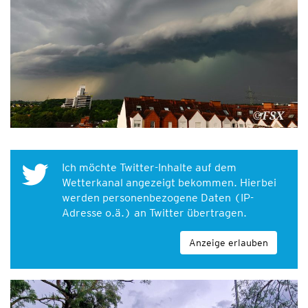
Ich möchte Twitter-Inhalte auf dem
Wetterkanal angezeigt bekommen. Hierbei
werden personenbezogene Daten (IP-
Adresse o.ä.) an Twitter übertragen.
Anzeige erlauben