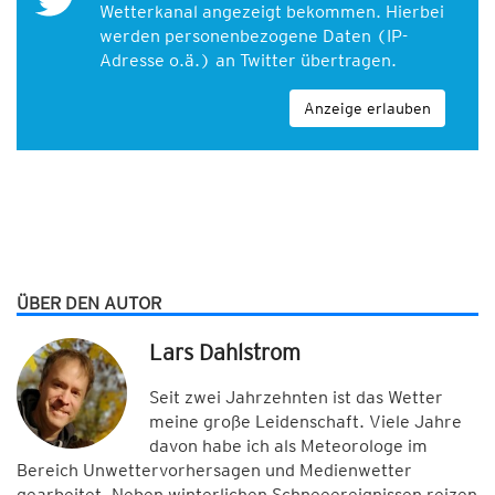
Wetterkanal angezeigt bekommen. Hierbei
werden personenbezogene Daten (IP-
Adresse o.ä.) an Twitter übertragen.
Anzeige erlauben
ÜBER DEN AUTOR
Lars Dahlstrom
Seit zwei Jahrzehnten ist das Wetter
meine große Leidenschaft. Viele Jahre
davon habe ich als Meteorologe im
Bereich Unwettervorhersagen und Medienwetter
gearbeitet. Neben winterlichen Schneeereignissen reizen