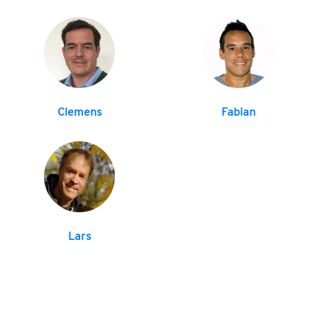
Clemens
Fabian
Lars