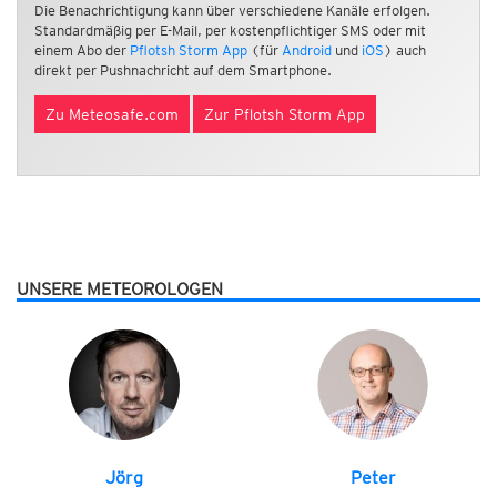
Die Benachrichtigung kann über verschiedene Kanäle erfolgen.
Standardmäßig per E-Mail, per kostenpflichtiger SMS oder mit
einem Abo der
Pflotsh Storm App
(für
Android
und
iOS
) auch
direkt per Pushnachricht auf dem Smartphone.
Zu Meteosafe.com
Zur Pflotsh Storm App
UNSERE METEOROLOGEN
Jörg
Peter