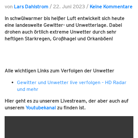
von
Lars Dahlstrom
/
22. Juni 2023
/
Keine Kommentare
In schwülwarmer bis heißer Luft entwickelt sich heute
eine landesweite Gewitter- und Unwetterlage.
Dabei
drohen auch örtlich extreme Unwetter durch sehr
heftigen Starkregen, Großhagel und Orkanböen!
Alle wichtigen Links zum Verfolgen der Unwetter
Gewitter und Unwetter live verfolgen – HD Radar
und mehr
Hier geht es zu unserem Livestream, der aber auch auf
unserem
Youtubekanal
zu finden ist.