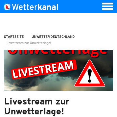
STARTSEITE
UNWETTER DEUTSCHLAND
Livestream zur Unwetterlage!
Livestream zur
Unwetterlage!