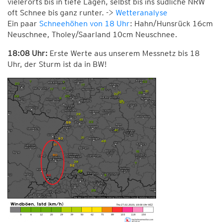
vielerorts bis in tiefe Lagen, selbst bis ins südliche NRW
oft Schnee bis ganz runter. ->
Wetteranalyse
Ein paar
Schneehöhen von 18 Uhr
: Hahn/Hunsrück 16cm
Neuschnee, Tholey/Saarland 10cm Neuschnee.
18:08 Uhr:
Erste Werte aus unserem Messnetz bis 18
Uhr, der Sturm ist da in BW!