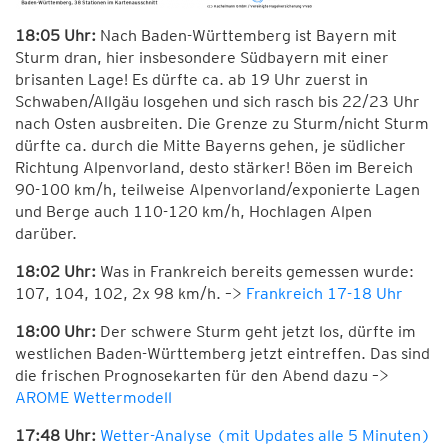
18:05 Uhr:
Nach Baden-Württemberg ist Bayern mit
Sturm dran, hier insbesondere Südbayern mit einer
brisanten Lage! Es dürfte ca. ab 19 Uhr zuerst in
Schwaben/Allgäu losgehen und sich rasch bis 22/23 Uhr
nach Osten ausbreiten. Die Grenze zu Sturm/nicht Sturm
dürfte ca. durch die Mitte Bayerns gehen, je südlicher
Richtung Alpenvorland, desto stärker! Böen im Bereich
90-100 km/h, teilweise Alpenvorland/exponierte Lagen
und Berge auch 110-120 km/h, Hochlagen Alpen
darüber.
18:02 Uhr:
Was in Frankreich bereits gemessen wurde:
107, 104, 102, 2x 98 km/h. –>
Frankreich 17-18 Uhr
18:00 Uhr:
Der schwere Sturm geht jetzt los, dürfte im
westlichen Baden-Württemberg jetzt eintreffen. Das sind
die frischen Prognosekarten für den Abend dazu –>
AROME Wettermodell
17:48 Uhr:
Wetter-Analyse (mit Updates alle 5 Minuten)