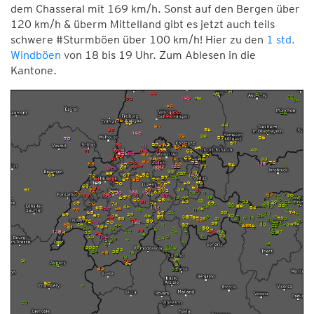
dem Chasseral mit 169 km/h. Sonst auf den Bergen über
120 km/h & überm Mittelland gibt es jetzt auch teils
schwere
#Sturmböen
über 100 km/h! Hier zu den
1 std.
Windböen
von 18 bis 19 Uhr. Zum Ablesen in die
Kantone.