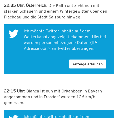
22:35 Uhr, Österreich
: Die Kaltfront zieht nun mit
starken Schauern und einem Wintergewitter über den
Flachgau und die Stadt Salzburg hinweg.
Ich möchte Twitter-Inhalte auf dem
Wetterkanal angezeigt bekommen. Hierbei
werden personenbezogene Daten (IP-
Adresse o.ä.) an Twitter übertragen.
Anzeige erlauben
22:15 Uhr
: Bianca ist nun mit Orkanböen in Bayern
angekommen und in Frasdorf wurden 126 km/h
gemessen.
Ich möchte Twitter-Inhalte auf dem