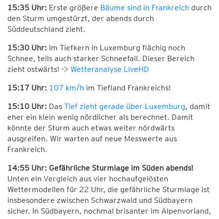
15:35 Uhr:
Erste größere
Bäume sind in Frankreich
durch
den Sturm umgestürzt, der abends durch
Süddeutschland zieht.
15:30 Uhr:
Im Tiefkern in Luxemburg flächig noch
Schnee, teils auch starker Schneefall. Dieser Bereich
zieht ostwärts! ->
Wetteranalyse LiveHD
15:17 Uhr:
107 km/h
im Tiefland Frankreichs!
15:10 Uhr:
Das
Tief zieht gerade über Luxemburg
, damit
eher ein klein wenig nördlicher als berechnet. Damit
könnte der Sturm auch etwas weiter nördwärts
ausgreifen. Wir warten auf neue Messwerte aus
Frankreich.
14:55 Uhr: Gefährliche Sturmlage im Süden abends!
Unten ein Vergleich aus vier hochaufgelösten
Wettermodellen für 22 Uhr, die gefährliche Sturmlage ist
insbesondere zwischen Schwarzwald und Südbayern
sicher. In Südbayern, nochmal brisanter im Alpenvorland,