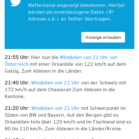
Wetterkanal angezeigt bekommen. Hierbei
werden personenbezogene Daten (IP-
Adresse o.ä.) an Twitter übertragen.
Anzeige erlauben
21:55 Uhr
: Hier nun die
Windböen von 21 Uhr von
Österreich
mit einer Orkanböe von 122 km/h auf dem
Galzig. Zum Ablesen in die Länder.
21:40 Uhr
:
Windböen von 21 Uhr
von der Schweiz mit
172 km/h auf dem Chasseral! Zum Ablesen in die
Kantone.
21:20 Uhr
:
Windböen von 21 Uhr
mit Schwerpunkt im
Süden von BW und Bayern. Auf den Bergen gibt es
Orkanböen teils über 120 km/h und im Flachland sind es
80 bis 110 km/h. Zum Ablesen in die Länder/Kreise.