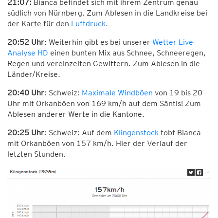
21:07:
Bianca befindet sich mit ihrem Zentrum genau
südlich von Nürnberg. Zum Ablesen in die Landkreise bei
der Karte für den
Luftdruck
.
20:52 Uhr
: Weiterhin gibt es bei unserer
Wetter Live-
Analyse HD
einen bunten Mix aus Schnee, Schneeregen,
Regen und vereinzelten Gewittern. Zum Ablesen in die
Länder/Kreise.
20:40 Uhr
: Schweiz:
Maximale Windböen
von 19 bis 20
Uhr mit Orkanböen von 169 km/h auf dem Säntis! Zum
Ablesen anderer Werte in die Kantone.
20:25 Uhr
: Schweiz: Auf dem
Klingenstock
tobt Bianca
mit Orkanböen von 157 km/h. Hier der Verlauf der
letzten Stunden.