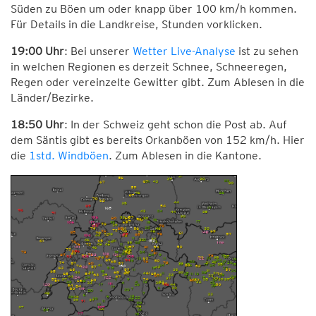
Süden zu Böen um oder knapp über 100 km/h kommen.
Für Details in die Landkreise, Stunden vorklicken.
19:00 Uhr
: Bei unserer
Wetter Live-Analyse
ist zu sehen
in welchen Regionen es derzeit Schnee, Schneeregen,
Regen oder vereinzelte Gewitter gibt. Zum Ablesen in die
Länder/Bezirke.
18:50 Uhr
: In der Schweiz geht schon die Post ab. Auf
dem Säntis gibt es bereits Orkanböen von 152 km/h. Hier
die
1std. Windböen
. Zum Ablesen in die Kantone.