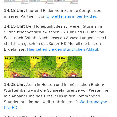
14:18 Uhr:
Laufend Bilder vom Schnee übrigens bei
unseren Partnern von
Unwetteralarm bei Twitter
.
14:15 Uhr:
Der Höhepunkt des schweren Sturms im
Süden zeichnet sich zwischen 17 Uhr und 00 Uhr von
West nach Ost ab. Nach unseren Auswertungen liefert
statistisch gesehen das Super HD Modell die besten
Ergebnisse.
Hier sehen Sie den stündlichen Ablauf
.
14:08 Uhr:
Auch in Hessen und im nördlichen Baden-
Württemberg wird die Schneefallgrenze von Westen her
mit Annäherung des Tiefskerns in den kommenden
Stunden nun immer weiter absinken. ->
Wetteranalyse
LiveHD