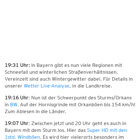
19:31 Uhr:
In Bayern gibt es nun viele Regionen mit
Schneefall und winterlichen Straßenverhältnissen.
Vereinzelt sind auch Wintergewitter dabei. Für Details in
unserer
Wetter Live-Analyse
, in die Landkreise.
19:16 Uhr
: Nun ist der Schwerpunkt des Sturms/Orkans
in
BW
. Auf der Hornisgrinde mit Orkanböen bis 154 km/h!
Zum Ablesen in die Länder.
19:07 Uhr
: Zwischen jetzt und 20 Uhr geht es auch in
Bayern mit dem Sturm los. Hier das
Super HD mit den
1std. Windböen
. Es wird hier vielerorts besonders im