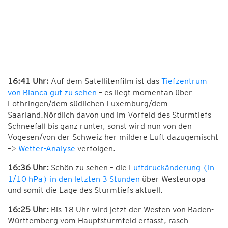
16:41 Uhr:
Auf dem Satellitenfilm ist das
Tiefzentrum
von Bianca gut zu sehen
– es liegt momentan über
Lothringen/dem südlichen Luxemburg/dem
Saarland.Nördlich davon und im Vorfeld des Sturmtiefs
Schneefall bis ganz runter, sonst wird nun von den
Vogesen/von der Schweiz her mildere Luft dazugemischt
–>
Wetter-Analyse
verfolgen.
16:36 Uhr:
Schön zu sehen – die L
uftdruckänderung (in
1/10 hPa) in den letzten 3 Stunden
über Westeuropa –
und somit die Lage des Sturmtiefs aktuell.
16:25 Uhr:
Bis 18 Uhr wird jetzt der Westen von Baden-
Württemberg vom Hauptsturmfeld erfasst, rasch