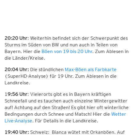
20:20 Uhr
: Weiterhin befindet sich der Schwerpunkt des
Sturms im Süden von BW und nun auch in Teilen von
Bayern. Hier die
Böen von 19 bis 20 Uhr
. Zum Ablesen in
die Länder/Kreise.
20:04 Uhr:
Die stündlichen
Max-Böen als Farbkarte
(SuperHD-Analyse) für 19 Uhr. Zum Ablesen in die
Landkreise.
1
9:56 Uhr
: Vielerorts gibt es in Bayern kräftigen
Schneefall und es tauchen auch einzelne Wintergewitter
auf! Achtung auf den Straßen! Es gibt hier oft winterliche
Bedingungen durch Schnee und Matsch! Hier die
Wetter
Live-Analyse
. Für Details in die Landkreise.
19:40 Uhr:
Schweiz
:
Bianca
wütet mit
Orkanböen
. Auf