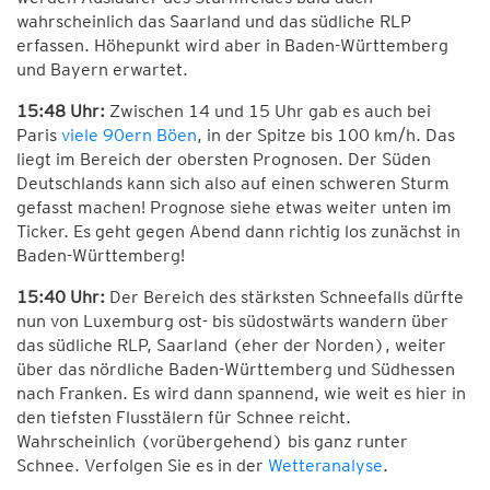
wahrscheinlich das Saarland und das südliche RLP
erfassen. Höhepunkt wird aber in Baden-Württemberg
und Bayern erwartet.
15:48 Uhr:
Zwischen 14 und 15 Uhr gab es auch bei
Paris
viele 90ern Böen
, in der Spitze bis 100 km/h. Das
liegt im Bereich der obersten Prognosen. Der Süden
Deutschlands kann sich also auf einen schweren Sturm
gefasst machen! Prognose siehe etwas weiter unten im
Ticker. Es geht gegen Abend dann richtig los zunächst in
Baden-Württemberg!
15:40 Uhr:
Der Bereich des stärksten Schneefalls dürfte
nun von Luxemburg ost- bis südostwärts wandern über
das südliche RLP, Saarland (eher der Norden), weiter
über das nördliche Baden-Württemberg und Südhessen
nach Franken. Es wird dann spannend, wie weit es hier in
den tiefsten Flusstälern für Schnee reicht.
Wahrscheinlich (vorübergehend) bis ganz runter
Schnee. Verfolgen Sie es in der
Wetteranalyse
.