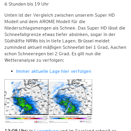
6 Stunden bis 19 Uhr
Unten ist der Vergleich zwischen unserem Super HD
Modell und dem AROME Modell für die
Niederschlagsmengen als Schnee. Das Super HD lässt die
Schneefallgrenze etwas tiefer absinken, sogar in der
Südhälfte NRWs bis in tiefe Lagen. Brüssel meldet
zumindest aktuell mäßigen Schneefall bei 1 Grad, Aachen
schon Schneeregen bei 2 Grad. Es gilt nun die
Wetteranalyse zu verfolgen:
Immer aktuelle Lage hier verfolgen
13:08 Uhr:
In
Luxemburg
und im Saarland schneit es