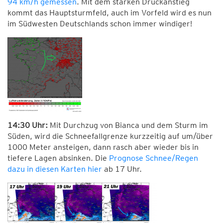
94 km/h gemessen
. Mit dem starken Druckanstieg
kommt das Hauptsturmfeld, auch im Vorfeld wird es nun
im Südwesten Deutschlands schon immer windiger!
14:30 Uhr:
Mit Durchzug von Bianca und dem Sturm im
Süden, wird die Schneefallgrenze kurzzeitig auf um/über
1000 Meter ansteigen, dann rasch aber wieder bis in
tiefere Lagen absinken. Die
Prognose Schnee/Regen
dazu in diesen Karten hier
ab 17 Uhr.