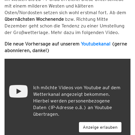
mit einem milderen Westen und kälteren
Osten/Nordosten setzen sich wohl erstmal fort. Ab dem
übernächsten Wochenende
bzw. Richtung Mitte
Dezember geht schon die Tendenz zu einer Umstellung
der Großwetterlage. Mehr dazu im folgenden Video.
Die neue Vorhersage auf unserem
Youtubekanal
(gerne
abonnieren, danke!)
Ich möchte Videos von Youtube auf dem
Wetterkanal angezeigt bekommen.
Hierbei werden personenbezogene
Daten (IP-Adresse o.ä.) an Youtube
übertragen.
Anzeige erlauben