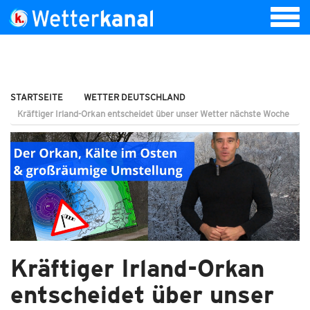
STARTSEITE
WETTER DEUTSCHLAND
Kräftiger Irland-Orkan entscheidet über unser Wetter nächste Woche
Kräftiger Irland-Orkan
entscheidet über unser