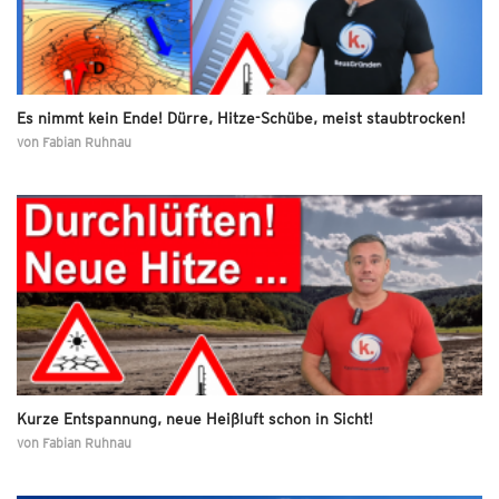
Es nimmt kein Ende! Dürre, Hitze-Schübe, meist staubtrocken!
von
Fabian Ruhnau
Kurze Entspannung, neue Heißluft schon in Sicht!
von
Fabian Ruhnau