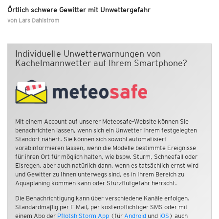
Örtlich schwere Gewitter mit Unwettergefahr
von
Lars Dahlstrom
Individuelle Unwetterwarnungen von
Kachelmannwetter auf Ihrem Smartphone?
Mit einem Account auf unserer Meteosafe-Website können Sie
benachrichten lassen, wenn sich ein Unwetter Ihrem festgelegten
Standort nähert. Sie können sich sowohl automatisiert
vorabinformieren lassen, wenn die Modelle bestimmte Ereignisse
für ihren Ort für möglich halten, wie bspw. Sturm, Schneefall oder
Eisregen, aber auch natürlich dann, wenn es tatsächlich ernst wird
und Gewitter zu Ihnen unterwegs sind, es in Ihrem Bereich zu
Aquaplaning kommen kann oder Sturzflutgefahr herrscht.
Die Benachrichtigung kann über verschiedene Kanäle erfolgen.
Standardmäßig per E-Mail, per kostenpflichtiger SMS oder mit
einem Abo der
Pflotsh Storm App
(für
Android
und
iOS
) auch