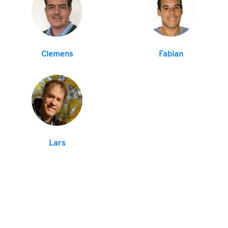
Clemens
Fabian
Lars