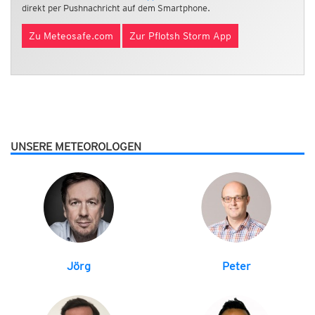
direkt per Pushnachricht auf dem Smartphone.
Zu Meteosafe.com
Zur Pflotsh Storm App
UNSERE METEOROLOGEN
Jörg
Peter