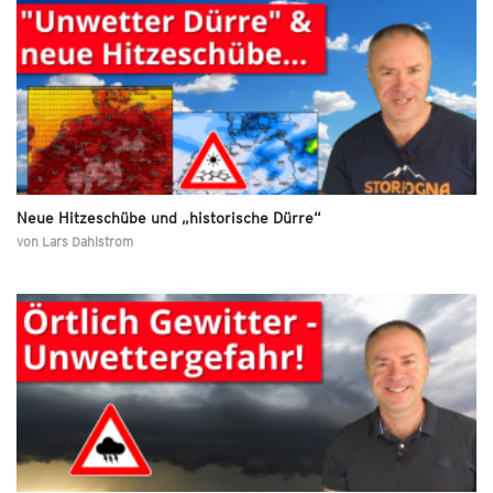
Neue Hitzeschübe und „historische Dürre“
von
Lars Dahlstrom