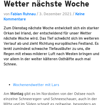
Wetter nächste Woche
von
Fabian Ruhnau
/
3. Dezember 2021
/
Keine
Kommentare
Zum Dienstag nächste Woche entwickelt sich ein starker
Orkan bei Irland, der entscheidend für unser Wetter
nächste Woche wird. Das Tief schwächt sich im weiteren
Verlauf ab und zieht Richtung europäisches Festland. Es
lenkt zumindest schwache Tiefausläufer zu uns, die
Regen mit etwas milderer Luft nach Westen bringen und
vor allem in der weiter kälteren Osthälfte auch mal
Schnee.
Wochenendwetter mit Lars
Am
Montag
gibt es im Nordosten von der Ostsee noch
einzelne Schneeregen- und Schneeschauer, auch in der
Mitte und im Süden schneit es zeitweise, besonders an