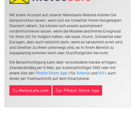
Mit einem Account auf unserer Meteosafe-Website können Sie
benachrichten lassen, wenn sich ein Unwetter Ihrem festgelegten
Standort nähert. Sie können sich sowohl automatisiert
vorabinformieren lassen, wenn die Modelle bestimmte Ereignisse
für ihren Ort für möglich halten, wie bspw. Sturm, Schneefall oder
Eisregen, aber auch natürlich dann, wenn es tatsächlich ernst wird
und Gewitter zu Ihnen unterwegs sind, es in Ihrem Bereich zu
Aquaplaning kommen kann oder Sturzflutgefahr herrscht.
Die Benachrichtigung kann über verschiedene Kanäle erfolgen.
Standardmäßig per E-Mail, per kostenpflichtiger SMS oder mit
einem Abo der
Pflotsh Storm App
(für
Android
und
iOS
) auch
direkt per Pushnachricht auf dem Smartphone.
Zu Meteosafe.com
Zur Pflotsh Storm App