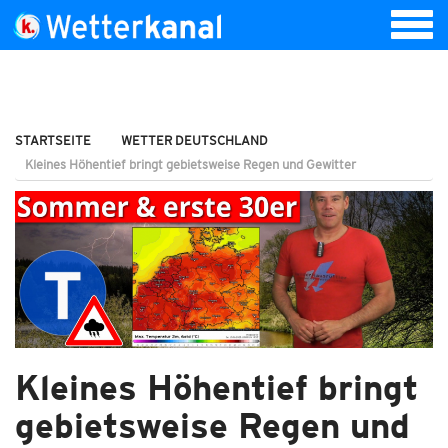
STARTSEITE
WETTER DEUTSCHLAND
Kleines Höhentief bringt gebietsweise Regen und Gewitter
Kleines Höhentief bringt
gebietsweise Regen und