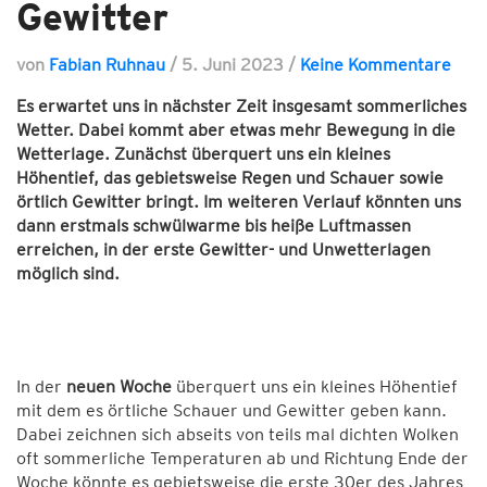
Gewitter
von
Fabian Ruhnau
/
5. Juni 2023
/
Keine Kommentare
Es erwartet uns in nächster Zeit insgesamt sommerliches
Wetter. Dabei kommt aber etwas mehr Bewegung in die
Wetterlage. Zunächst überquert uns ein kleines
Höhentief, das gebietsweise Regen und Schauer sowie
örtlich Gewitter bringt. Im weiteren Verlauf könnten uns
dann erstmals schwülwarme bis heiße Luftmassen
erreichen, in der erste Gewitter- und Unwetterlagen
möglich sind.
In der
neuen Woche
überquert uns ein kleines Höhentief
mit dem es örtliche Schauer und Gewitter geben kann.
Dabei zeichnen sich abseits von teils mal dichten Wolken
oft sommerliche Temperaturen ab und Richtung Ende der
Woche könnte es gebietsweise die erste 30er des Jahres