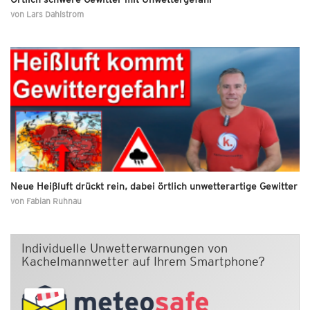
von
Lars Dahlstrom
Neue Heißluft drückt rein, dabei örtlich unwetterartige Gewitter
von
Fabian Ruhnau
Individuelle Unwetterwarnungen von
Kachelmannwetter auf Ihrem Smartphone?