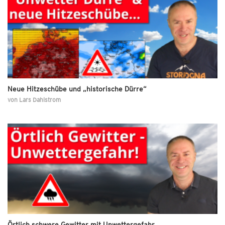
Neue Hitzeschübe und „historische Dürre“
von
Lars Dahlstrom
Örtlich schwere Gewitter mit Unwettergefahr