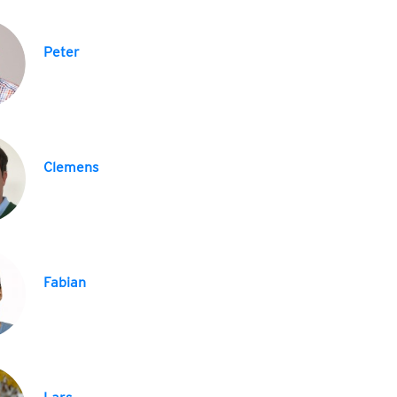
Peter
Clemens
Fabian