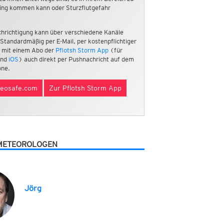
ing kommen kann oder Sturzflutgefahr
hrichtigung kann über verschiedene Kanäle
 Standardmäßig per E-Mail, per kostenpflichtiger
 mit einem Abo der
Pflotsh Storm App
(für
nd
iOS
) auch direkt per Pushnachricht auf dem
ne.
eosafe.com
Zur Pflotsh Storm App
METEOROLOGEN
Jörg