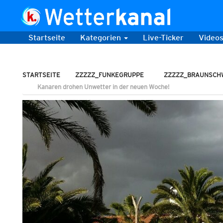
Startseite
Kategorien
Live-Ticker
Video
STARTSEITE
ZZZZZ_FUNKEGRUPPE
ZZZZZ_BRAUNSCH
Kanaren drohen Unwetter in der neuen Woche!