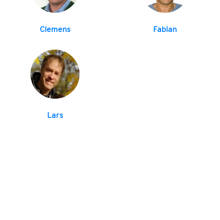
Clemens
Fabian
Lars