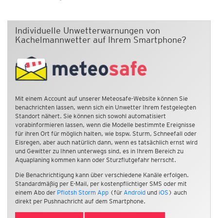
Individuelle Unwetterwarnungen von
Kachelmannwetter auf Ihrem Smartphone?
Mit einem Account auf unserer Meteosafe-Website können Sie
benachrichten lassen, wenn sich ein Unwetter Ihrem festgelegten
Standort nähert. Sie können sich sowohl automatisiert
vorabinformieren lassen, wenn die Modelle bestimmte Ereignisse
für ihren Ort für möglich halten, wie bspw. Sturm, Schneefall oder
Eisregen, aber auch natürlich dann, wenn es tatsächlich ernst wird
und Gewitter zu Ihnen unterwegs sind, es in Ihrem Bereich zu
Aquaplaning kommen kann oder Sturzflutgefahr herrscht.
Die Benachrichtigung kann über verschiedene Kanäle erfolgen.
Standardmäßig per E-Mail, per kostenpflichtiger SMS oder mit
einem Abo der
Pflotsh Storm App
(für
Android
und
iOS
) auch
direkt per Pushnachricht auf dem Smartphone.