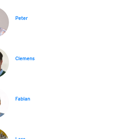
Peter
Clemens
Fabian