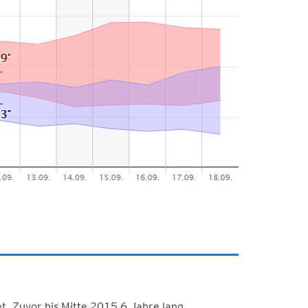
. Zuvor bis Mitte 2015 6 Jahre lang