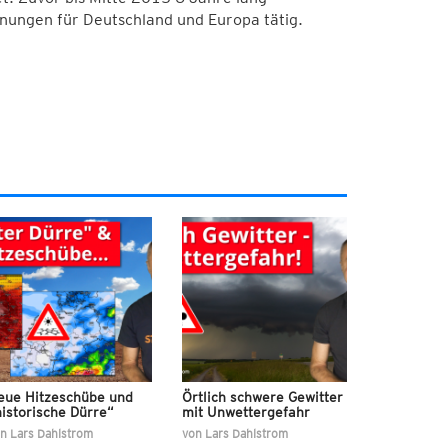
nungen für Deutschland und Europa tätig.
eue Hitzeschübe und
Örtlich schwere Gewitter
istorische Dürre“
mit Unwettergefahr
on
Lars Dahlstrom
von
Lars Dahlstrom