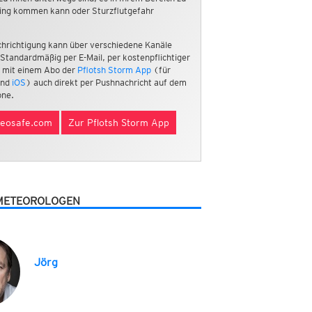
ing kommen kann oder Sturzflutgefahr
hrichtigung kann über verschiedene Kanäle
 Standardmäßig per E-Mail, per kostenpflichtiger
 mit einem Abo der
Pflotsh Storm App
(für
nd
iOS
) auch direkt per Pushnachricht auf dem
ne.
eosafe.com
Zur Pflotsh Storm App
METEOROLOGEN
Jörg