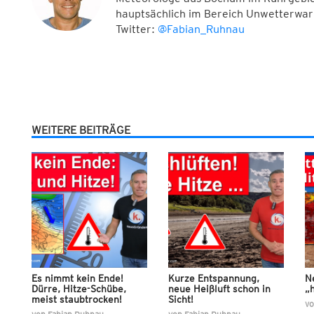
hauptsächlich im Bereich Unwetterwar
Twitter:
@Fabian_Ruhnau
WEITERE BEITRÄGE
Es nimmt kein Ende!
Kurze Entspannung,
N
Dürre, Hitze-Schübe,
neue Heißluft schon in
„h
meist staubtrocken!
Sicht!
v