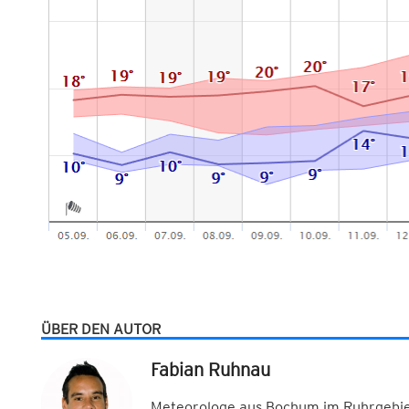
ÜBER DEN AUTOR
Fabian Ruhnau
Meteorologe aus Bochum im Ruhrgebiet