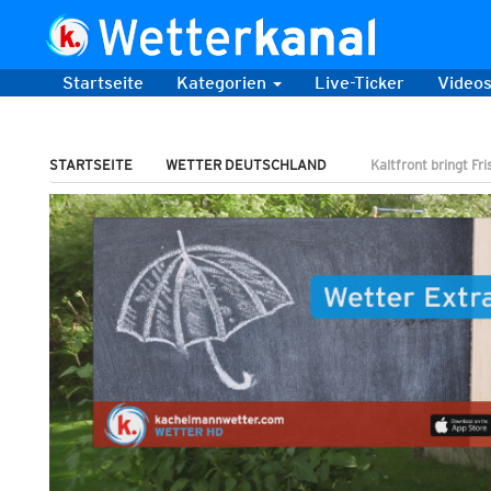
Startseite
Kategorien
Live-Ticker
Video
STARTSEITE
WETTER DEUTSCHLAND
Kaltfront bringt F