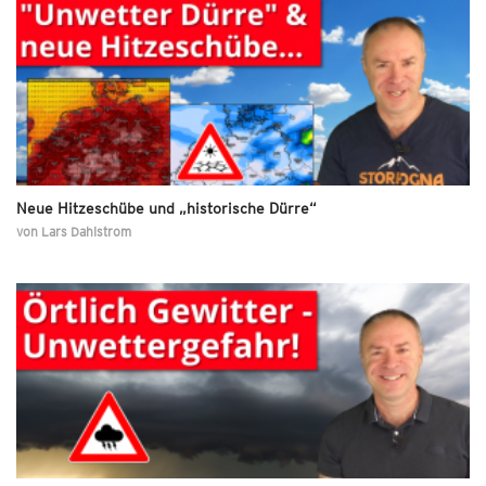
Neue Hitzeschübe und „historische Dürre“
von
Lars Dahlstrom