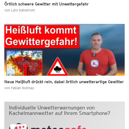
Örtlich schwere Gewitter mit Unwettergefahr
von
Lars Dahlstrom
Neue Heißluft drückt rein, dabei örtlich unwetterartige Gewitter
von
Fabian Ruhnau
Individuelle Unwetterwarnungen von
Kachelmannwetter auf Ihrem Smartphone?