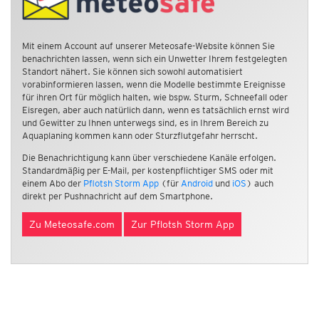
Mit einem Account auf unserer Meteosafe-Website können Sie
benachrichten lassen, wenn sich ein Unwetter Ihrem festgelegten
Standort nähert. Sie können sich sowohl automatisiert
vorabinformieren lassen, wenn die Modelle bestimmte Ereignisse
für ihren Ort für möglich halten, wie bspw. Sturm, Schneefall oder
Eisregen, aber auch natürlich dann, wenn es tatsächlich ernst wird
und Gewitter zu Ihnen unterwegs sind, es in Ihrem Bereich zu
Aquaplaning kommen kann oder Sturzflutgefahr herrscht.
Die Benachrichtigung kann über verschiedene Kanäle erfolgen.
Standardmäßig per E-Mail, per kostenpflichtiger SMS oder mit
einem Abo der
Pflotsh Storm App
(für
Android
und
iOS
) auch
direkt per Pushnachricht auf dem Smartphone.
Zu Meteosafe.com
Zur Pflotsh Storm App