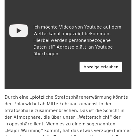
Ich möchte Videos von Youtube auf dem
Wetterkanal angezeigt bekommen.
Hierbei werden personenbezogene
Daten (IP-Adresse o.ä.) an Youtube
übertragen.
Anzeige erlauben
Durch eine „plötzliche Stratosphärenerwärmung könnte
der Polarwirbel ab Mitte Februar zunächst in der
Stratosphäre zusammenbrechen. Das ist die Schicht in
der Atmosphäre, die über unser „Wetterschicht“ der
Troposphäre liegt. Wenn es zu einem sogenannten
„Major Warming“ kommt, hat das etwas verzögert immer