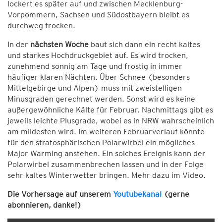
lockert es später auf und zwischen Mecklenburg-
Vorpommern, Sachsen und Südostbayern bleibt es
durchweg trocken.
In der
nächsten Woche
baut sich dann ein recht kaltes
und starkes Hochdruckgebiet auf. Es wird trocken,
zunehmend sonnig am Tage und frostig in immer
häufiger klaren Nächten. Über Schnee (besonders
Mittelgebirge und Alpen) muss mit zweistelligen
Minusgraden gerechnet werden. Sonst wird es keine
außergewöhnliche Kälte für Februar. Nachmittags gibt es
jeweils leichte Plusgrade, wobei es in NRW wahrscheinlich
am mildesten wird. Im weiteren Februarverlauf könnte
für den stratosphärischen Polarwirbel ein mögliches
Major Warming anstehen. Ein solches Ereignis kann der
Polarwirbel zusammenbrechen lassen und in der Folge
sehr kaltes Winterwetter bringen. Mehr dazu im Video.
Die Vorhersage auf unserem
Youtubekanal
(gerne
abonnieren, danke!)