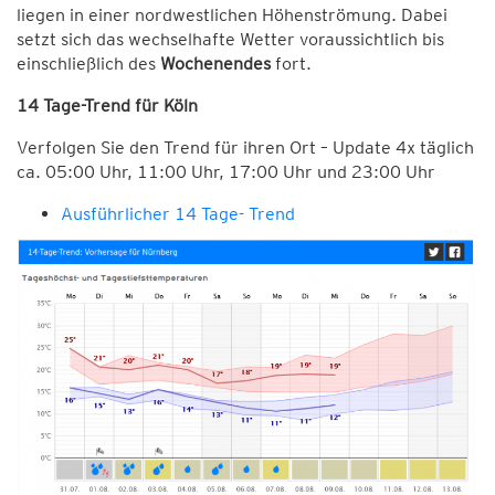
liegen in einer nordwestlichen Höhenströmung. Dabei
setzt sich das wechselhafte Wetter voraussichtlich bis
einschließlich des
Wochenendes
fort.
14 Tage-Trend für Köln
Verfolgen Sie den Trend für ihren Ort – Update 4x täglich
ca. 05:00 Uhr, 11:00 Uhr, 17:00 Uhr und 23:00 Uhr
Ausführlicher 14 Tage- Trend