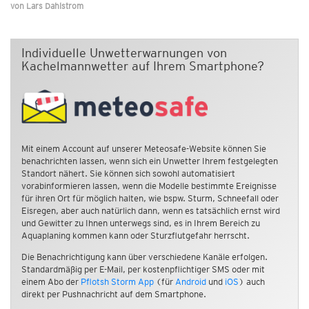
von
Lars Dahlstrom
Individuelle Unwetterwarnungen von
Kachelmannwetter auf Ihrem Smartphone?
Mit einem Account auf unserer Meteosafe-Website können Sie
benachrichten lassen, wenn sich ein Unwetter Ihrem festgelegten
Standort nähert. Sie können sich sowohl automatisiert
vorabinformieren lassen, wenn die Modelle bestimmte Ereignisse
für ihren Ort für möglich halten, wie bspw. Sturm, Schneefall oder
Eisregen, aber auch natürlich dann, wenn es tatsächlich ernst wird
und Gewitter zu Ihnen unterwegs sind, es in Ihrem Bereich zu
Aquaplaning kommen kann oder Sturzflutgefahr herrscht.
Die Benachrichtigung kann über verschiedene Kanäle erfolgen.
Standardmäßig per E-Mail, per kostenpflichtiger SMS oder mit
einem Abo der
Pflotsh Storm App
(für
Android
und
iOS
) auch
direkt per Pushnachricht auf dem Smartphone.