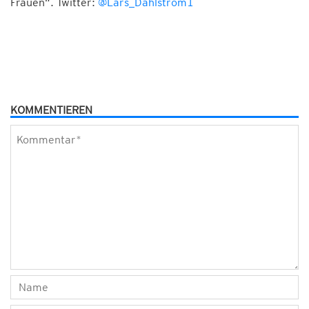
Frauen“. Twitter:
@Lars_Dahlstrom1
KOMMENTIEREN