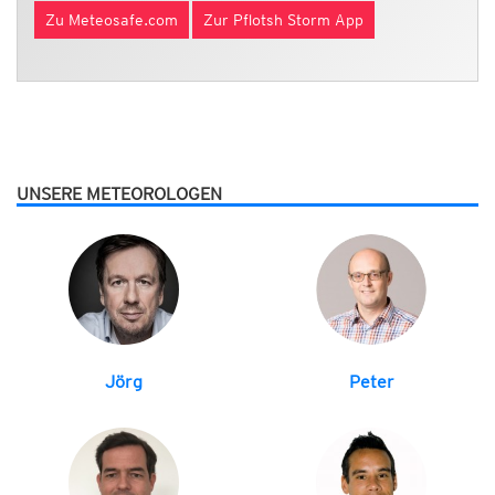
Zu Meteosafe.com
Zur Pflotsh Storm App
UNSERE METEOROLOGEN
Jörg
Peter