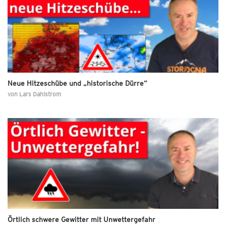
Neue Hitzeschübe und „historische Dürre“
von
Lars Dahlstrom
Örtlich schwere Gewitter mit Unwettergefahr