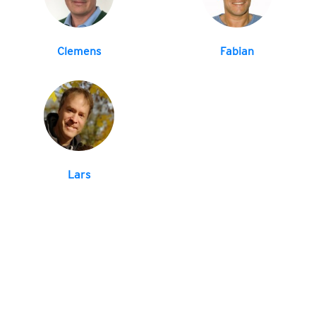
Clemens
Fabian
Lars