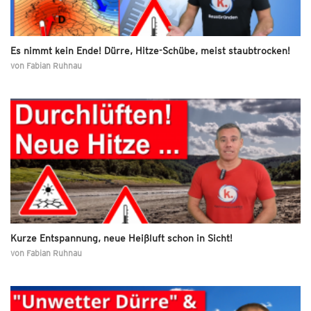
Es nimmt kein Ende! Dürre, Hitze-Schübe, meist staubtrocken!
von
Fabian Ruhnau
Kurze Entspannung, neue Heißluft schon in Sicht!
von
Fabian Ruhnau