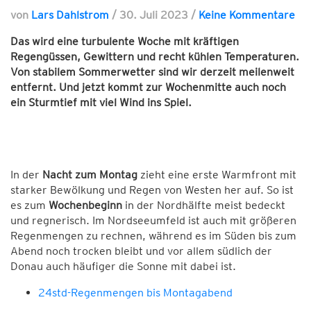
von
Lars Dahlstrom
/
30. Juli 2023
/
Keine Kommentare
Das wird eine turbulente Woche mit kräftigen
Regengüssen, Gewittern und recht kühlen Temperaturen.
Von stabilem Sommerwetter sind wir derzeit meilenweit
entfernt. Und jetzt kommt zur Wochenmitte auch noch
ein Sturmtief mit viel Wind ins Spiel.
In der
Nacht zum Montag
zieht eine erste Warmfront mit
starker Bewölkung und Regen von Westen her auf. So ist
es zum
Wochenbeginn
in der Nordhälfte meist bedeckt
und regnerisch. Im Nordseeumfeld ist auch mit größeren
Regenmengen zu rechnen, während es im Süden bis zum
Abend noch trocken bleibt und vor allem südlich der
Donau auch häufiger die Sonne mit dabei ist.
24std-Regenmengen bis Montagabend