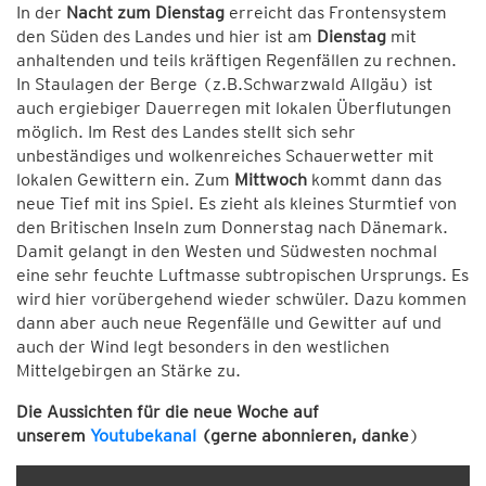
In der
Nacht zum Dienstag
erreicht das Frontensystem
den Süden des Landes und hier ist am
Dienstag
mit
anhaltenden und teils kräftigen Regenfällen zu rechnen.
In Staulagen der Berge (z.B.Schwarzwald Allgäu) ist
auch ergiebiger Dauerregen mit lokalen Überflutungen
möglich. Im Rest des Landes stellt sich sehr
unbeständiges und wolkenreiches Schauerwetter mit
lokalen Gewittern ein. Zum
Mittwoch
kommt dann das
neue Tief mit ins Spiel. Es zieht als kleines Sturmtief von
den Britischen Inseln zum Donnerstag nach Dänemark.
Damit gelangt in den Westen und Südwesten nochmal
eine sehr feuchte Luftmasse subtropischen Ursprungs. Es
wird hier vorübergehend wieder schwüler. Dazu kommen
dann aber auch neue Regenfälle und Gewitter auf und
auch der Wind legt besonders in den westlichen
Mittelgebirgen an Stärke zu.
Die Aussichten für die neue Woche auf
unserem
Youtubekanal
(gerne abonnieren, danke
)