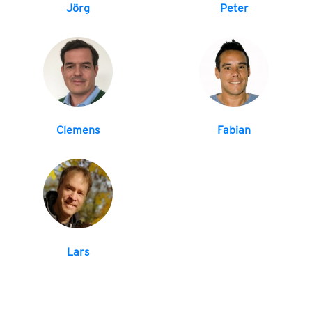
Jörg
Peter
Clemens
Fabian
Lars